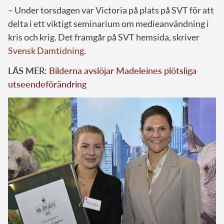
– Under torsdagen var Victoria på plats på SVT för att
delta i ett viktigt seminarium om medieanvändning i
kris och krig. Det framgår på SVT hemsida, skriver
Svensk Damtidning
.
LÄS MER:
Bilderna avslöjar Madeleines plötsliga
utseendeförändring