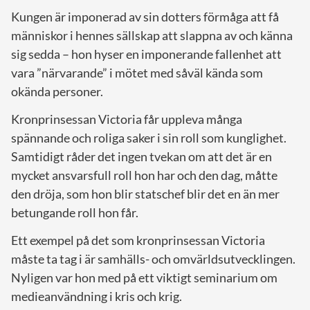
Kungen är imponerad av sin dotters förmåga att få
människor i hennes sällskap att slappna av och känna
sig sedda – hon hyser en imponerande fallenhet att
vara ”närvarande” i mötet med såväl kända som
okända personer.
Kronprinsessan Victoria får uppleva många
spännande och roliga saker i sin roll som kunglighet.
Samtidigt råder det ingen tvekan om att det är en
mycket ansvarsfull roll hon har och den dag, måtte
den dröja, som hon blir statschef blir det en än mer
betungande roll hon får.
Ett exempel på det som kronprinsessan Victoria
måste ta tag i är samhälls- och omvärldsutvecklingen.
Nyligen var hon med på ett viktigt seminarium om
medieanvändning i kris och krig.