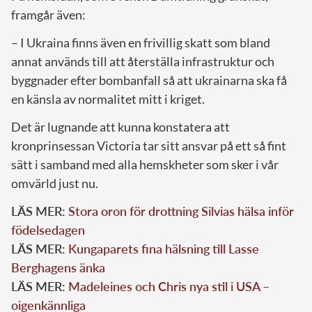
framgår även:
– I Ukraina finns även en frivillig skatt som bland
annat används till att återställa infrastruktur och
byggnader efter bombanfall så att ukrainarna ska få
en känsla av normalitet mitt i kriget.
Det är lugnande att kunna konstatera att
kronprinsessan Victoria tar sitt ansvar på ett så fint
sätt i samband med alla hemskheter som sker i vår
omvärld just nu.
LÄS MER:
Stora oron för drottning Silvias hälsa inför
födelsedagen
LÄS MER:
Kungaparets fina hälsning till Lasse
Berghagens änka
LÄS MER:
Madeleines och Chris nya stil i USA –
oigenkännliga