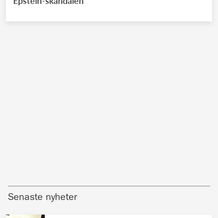
Epstein-skandalen
Senaste nyheter