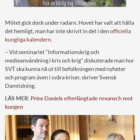
Mötet gick dock under radarn. Hovet har valt att hålla
det hemligt, man har inte skrivit in det i den
officiella
kungliga kalendern.
– Vid seminariet ”Informationskrig och
medieanvändning i kris och krig” diskuterade man hur
SVT ska kunna nå ut till befolkningen med nyheter
och program även i svåra kriser, skriver Svensk
Damtidning.
LÄS MER:
Prins Daniels efterlängtade revansch mot
kungen