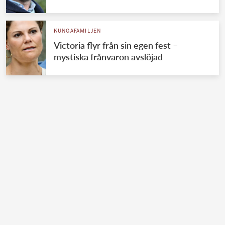
KUNGAFAMILJEN
Victoria flyr från sin egen fest –
mystiska frånvaron avslöjad