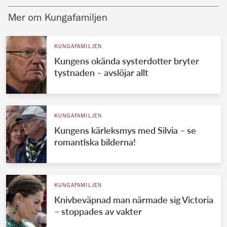
Mer om Kungafamiljen
KUNGAFAMILJEN
Kungens okända systerdotter bryter
tystnaden – avslöjar allt
KUNGAFAMILJEN
Kungens kärleksmys med Silvia – se
romantiska bilderna!
KUNGAFAMILJEN
Knivbeväpnad man närmade sig Victoria
– stoppades av vakter