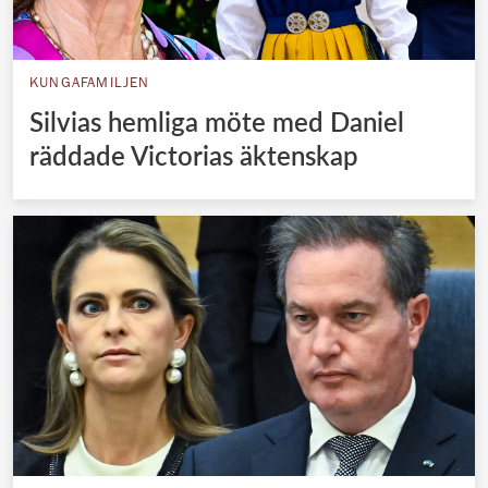
KUNGAFAMILJEN
Silvias hemliga möte med Daniel
räddade Victorias äktenskap