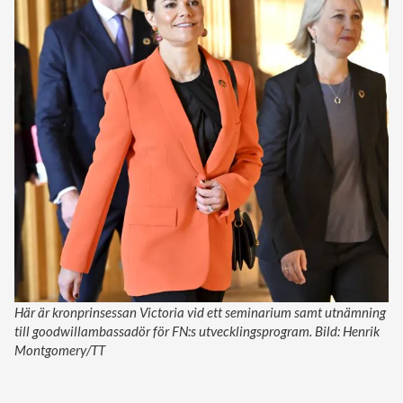
Här är kronprinsessan Victoria vid ett seminarium samt utnämning
till goodwillambassadör för FN:s utvecklingsprogram. Bild: Henrik
Montgomery/TT