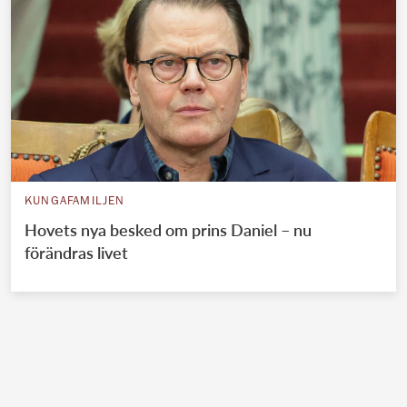
KUNGAFAMILJEN
Hovets nya besked om prins Daniel – nu
förändras livet