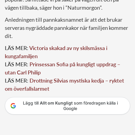
vägen tillbaka, säger hon i ”Naturmorgon”.
Anledningen till pannkaksnamnet är att det brukar
serveras nygräddade pannkakor när familjen kommer
dit.
LÄS MER:
Victoria skakad av ny skilsmässa i
kungafamiljen
LÄS MER:
Prinsessan Sofia på kungligt uppdrag –
utan Carl Philip
LÄS MER:
Drottning Silvias mystiska kedja – ryktet
om överfallslarmet
Lägg till
Allt om Kungligt
som föredragen källa i
Google