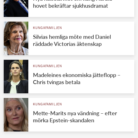
hovet bekräftar sjukhusdramat
KUNGAFAMILJEN
Silvias hemliga möte med Daniel
räddade Victorias äktenskap
KUNGAFAMILJEN
Madeleines ekonomiska jätteflopp –
Chris tvingas betala
KUNGAFAMILJEN
Mette-Marits nya vändning – efter
mörka Epstein-skandalen