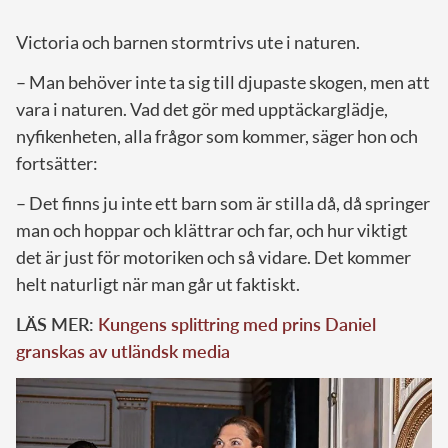
Victoria och barnen stormtrivs ute i naturen.
– Man behöver inte ta sig till djupaste skogen, men att
vara i naturen. Vad det gör med upptäckarglädje,
nyfikenheten, alla frågor som kommer, säger hon och
fortsätter:
– Det finns ju inte ett barn som är stilla då, då springer
man och hoppar och klättrar och far, och hur viktigt
det är just för motoriken och så vidare. Det kommer
helt naturligt när man går ut faktiskt.
LÄS MER:
Kungens splittring med prins Daniel
granskas av utländsk media