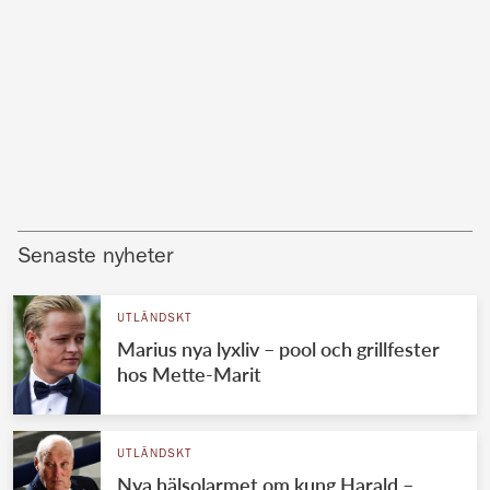
Senaste nyheter
UTLÄNDSKT
Marius nya lyxliv – pool och grillfester
hos Mette-Marit
UTLÄNDSKT
Nya hälsolarmet om kung Harald –