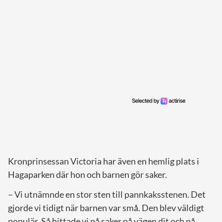
Kronprinsessan Victoria har även en hemlig plats i
Hagaparken där hon och barnen gör saker.
– Vi utnämnde en stor sten till pannkaksstenen. Det
gjorde vi tidigt när barnen var små. Den blev väldigt
populär. Så hittade vi på saker på vägen dit och på