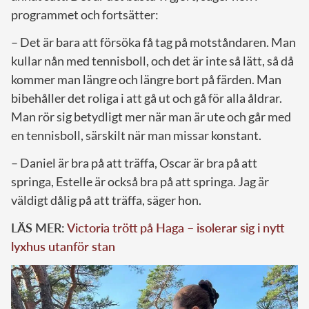
programmet och fortsätter:
– Det är bara att försöka få tag på motståndaren. Man
kullar nån med tennisboll, och det är inte så lätt, så då
kommer man längre och längre bort på färden. Man
bibehåller det roliga i att gå ut och gå för alla åldrar.
Man rör sig betydligt mer när man är ute och går med
en tennisboll, särskilt när man missar konstant.
– Daniel är bra på att träffa, Oscar är bra på att
springa, Estelle är också bra på att springa. Jag är
väldigt dålig på att träffa, säger hon.
LÄS MER:
Victoria trött på Haga – isolerar sig i nytt
lyxhus utanför stan