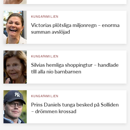
KUNGAFAMILJEN
Victorias plötsliga miljonregn – enorma
summan avslöjad
KUNGAFAMILJEN
Silvias hemliga shoppingtur – handlade
till alla nio barnbarnen
KUNGAFAMILJEN
Prins Daniels tunga besked på Solliden
– drömmen krossad