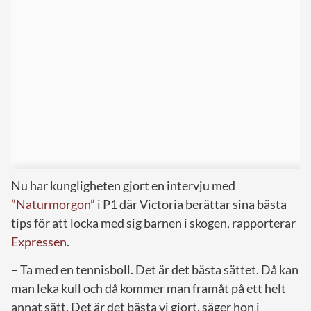
Nu har kungligheten gjort en intervju med
”Naturmorgon”
i P1 där Victoria berättar sina bästa
tips för att locka med sig barnen i skogen, rapporterar
Expressen
.
– Ta med en tennisboll. Det är det bästa sättet. Då kan
man leka kull och då kommer man framåt på ett helt
annat sätt. Det är det bästa vi gjort, säger hon i