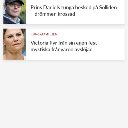
Prins Daniels tunga besked på Solliden
– drömmen krossad
KUNGAFAMILJEN
Victoria flyr från sin egen fest –
mystiska frånvaron avslöjad