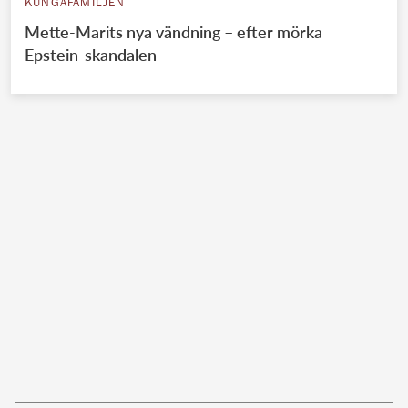
KUNGAFAMILJEN
Mette-Marits nya vändning – efter mörka
Epstein-skandalen