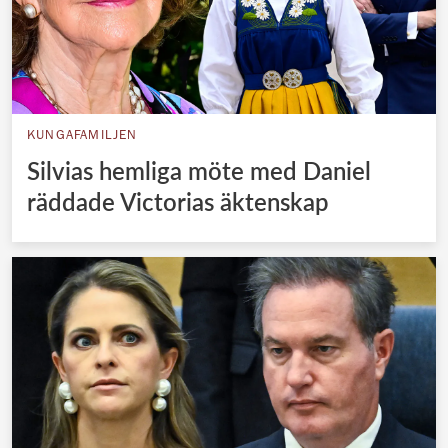
KUNGAFAMILJEN
Silvias hemliga möte med Daniel
räddade Victorias äktenskap