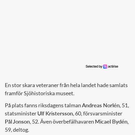
En stor skara veteraner från hela landet hade samlats
framför Sjöhistoriska museet.
På plats fanns riksdagens talman
Andreas Norlén
, 51,
statsminister
Ulf Kristersson
, 60, försvarsminister
Pål Jonson
, 52. Även överbefälhavaren
Micael Bydén
,
59, deltog.