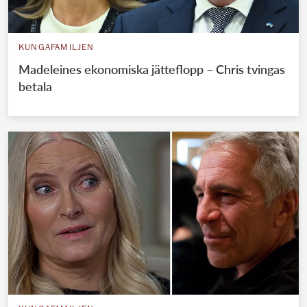
KUNGAFAMILJEN
Madeleines ekonomiska jätteflopp – Chris tvingas
betala