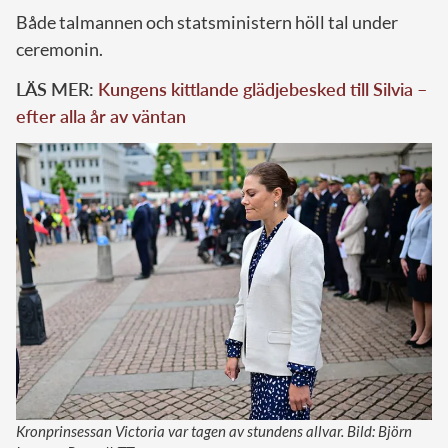
Både talmannen och statsministern höll tal under
ceremonin.
LÄS MER:
Kungens kittlande glädjebesked till Silvia –
efter alla år av väntan
Kronprinsessan Victoria var tagen av stundens allvar. Bild: Björn