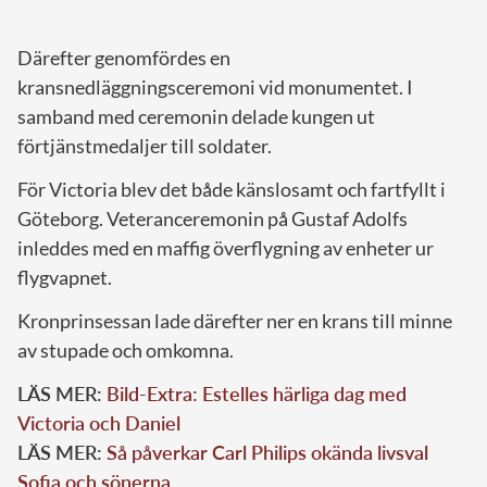
Därefter genomfördes en
kransnedläggningsceremoni vid monumentet. I
samband med ceremonin delade kungen ut
förtjänstmedaljer till soldater.
För Victoria blev det både känslosamt och fartfyllt i
Göteborg. Veteranceremonin på Gustaf Adolfs
inleddes med en maffig överflygning av enheter ur
flygvapnet.
Kronprinsessan lade därefter ner en krans till minne
av stupade och omkomna.
LÄS MER:
Bild-Extra: Estelles härliga dag med
Victoria och Daniel
LÄS MER:
Så påverkar Carl Philips okända livsval
Sofia och sönerna