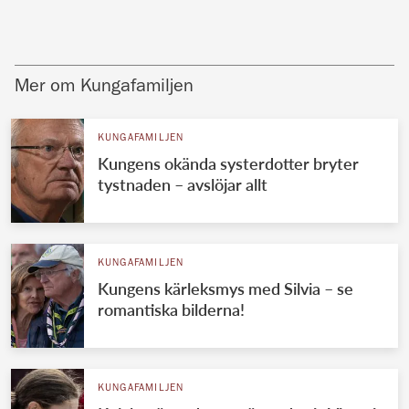
Mer om Kungafamiljen
KUNGAFAMILJEN
Kungens okända systerdotter bryter
tystnaden – avslöjar allt
KUNGAFAMILJEN
Kungens kärleksmys med Silvia – se
romantiska bilderna!
KUNGAFAMILJEN