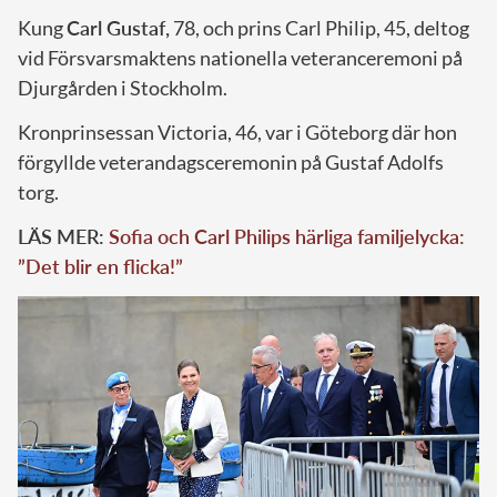
Kung
Carl Gustaf,
78, och prins Carl Philip, 45, deltog
vid Försvarsmaktens nationella veteranceremoni på
Djurgården i Stockholm.
Kronprinsessan Victoria, 46, var i Göteborg där hon
förgyllde veterandagsceremonin på Gustaf Adolfs
torg.
LÄS MER:
Sofia och Carl Philips härliga familjelycka:
”Det blir en flicka!”