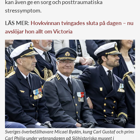
kan även ge en sorg och posttraumatiska
stressymptom.
LÄS MER:
Hovkvinnan tvingades sluta på dagen – nu
avslöjar hon allt om Victoria
Sveriges överbefälhavare Micael Bydén, kung Carl Gustaf och prins
Carl Philip under veterandagen på Sjöhistoriska museet i