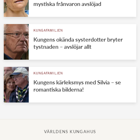
mystiska frånvaron avslöjad
KUNGAFAMILJEN
Kungens okända systerdotter bryter
tystnaden – avslöjar allt
KUNGAFAMILJEN
Kungens kärleksmys med Silvia – se
romantiska bilderna!
VÄRLDENS KUNGAHUS