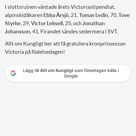
I slottsruinen väntade årets Victoriastipendiat,
alpinskidåkaren
Ebba
Årsjö
, 21.
Tomas
Ledin
, 70,
Tove
Styrke
, 29,
Victor
Leksell
, 25, och
Jonathan
Johansson
, 41. Firandet sändes sedermera i SVT.
Allt om Kungligt ber att få gratulera kronprinsessan
Victoria på födelsedagen!
Lägg till
Allt om Kungligt
som föredragen källa i
Google