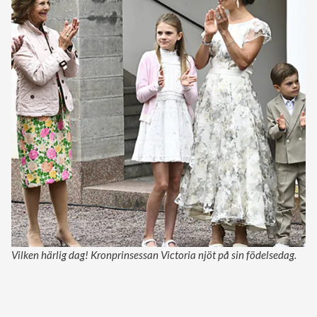
Vilken härlig dag! Kronprinsessan Victoria njöt på sin födelsedag.