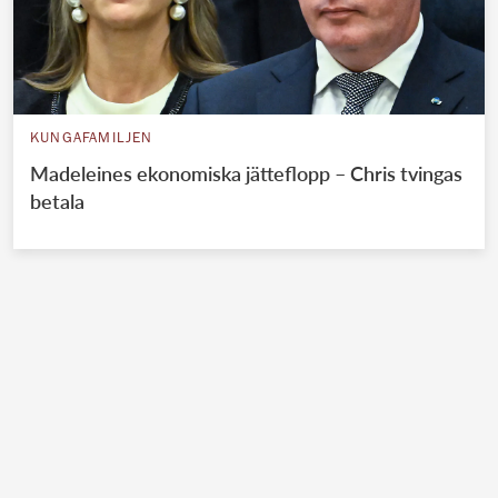
KUNGAFAMILJEN
Madeleines ekonomiska jätteflopp – Chris tvingas
betala