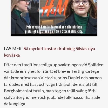
LÄS MER:
Så mycket kostar drottning Silvias nya
lyxväska
Efter den traditionsenliga uppvaktningen vid Solliden
väntade en nyhet för i år. Det blev en festlig kortege
där kronprinsessan Victoria, prins Daniel och barnen
färdades med häst och vagn från Sollidens slott till
Borgholms slottsruin, man tog en rejäl sväng förbi
själva Borgholmen och jublande folkmassor hälsade
de kungliga.