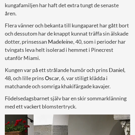
kungafamiljen har haft det extra tungt de senaste
åren.
Flera vänner och bekanta till kungaparet har gått bort
och dessutom har de knappt kunnat träffa sin älskade
dotter, prinsessan
Madeleine
, 40, som i perioder har
tvingats leva helt isolerad i hemmet i Pinecrest
utanför Miami.
Kungen var på ett strålande humör och prins
Daniel
,
48, och lille prins
Oscar
, 6, var stiligt klädda i
matchande och somriga khakifärgade kavajer.
Födelsedagsbarnet själv bar en skir sommarklänning
med ett vackert blomstertryck.