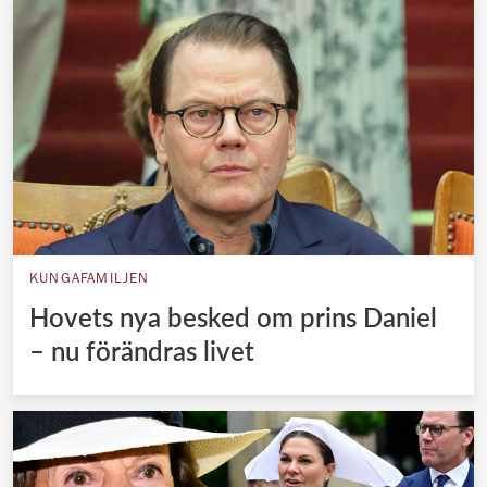
KUNGAFAMILJEN
Hovets nya besked om prins Daniel
– nu förändras livet