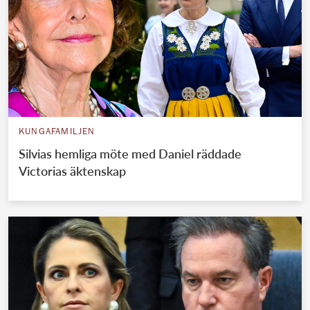
KUNGAFAMILJEN
Silvias hemliga möte med Daniel räddade
Victorias äktenskap