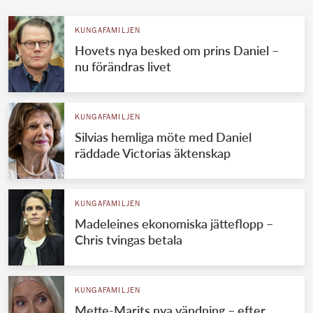
KUNGAFAMILJEN
Hovets nya besked om prins Daniel –
nu förändras livet
KUNGAFAMILJEN
Silvias hemliga möte med Daniel
räddade Victorias äktenskap
KUNGAFAMILJEN
Madeleines ekonomiska jätteflopp –
Chris tvingas betala
KUNGAFAMILJEN
Mette-Marits nya vändning – efter