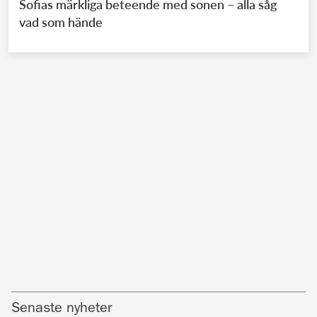
Sofias märkliga beteende med sonen – alla såg
vad som hände
Senaste nyheter