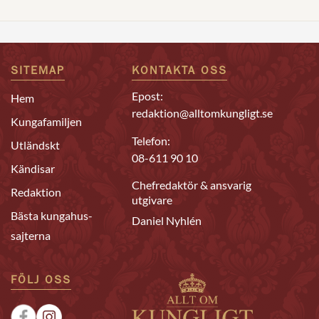
SITEMAP
KONTAKTA OSS
Epost:
Hem
redaktion@alltomkungligt.se
Kungafamiljen
Telefon:
Utländskt
08-611 90 10
Kändisar
Chefredaktör & ansvarig
Redaktion
utgivare
Bästa kungahus-
Daniel Nyhlén
sajterna
FÖLJ OSS