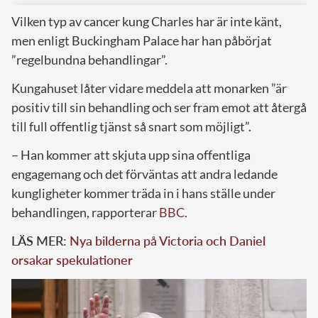
Vilken typ av cancer kung Charles har är inte känt,
men enligt Buckingham Palace har han påbörjat
”regelbundna behandlingar”.
Kungahuset låter vidare meddela att monarken ”är
positiv till sin behandling och ser fram emot att återgå
till full offentlig tjänst så snart som möjligt”.
– Han kommer att skjuta upp sina offentliga
engagemang och det förväntas att andra ledande
kungligheter kommer träda in i hans ställe under
behandlingen, rapporterar
BBC
.
LÄS MER:
Nya bilderna på Victoria och Daniel
orsakar spekulationer