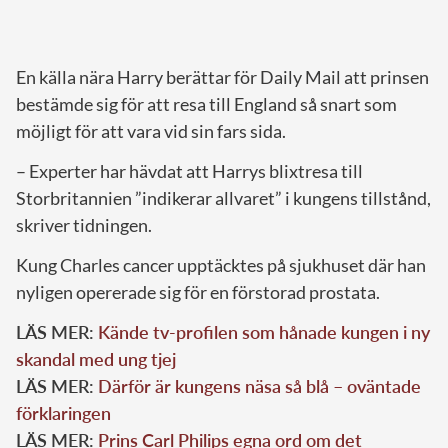
En källa nära Harry berättar för Daily Mail att prinsen
bestämde sig för att resa till England så snart som
möjligt för att vara vid sin fars sida.
– Experter har hävdat att Harrys blixtresa till
Storbritannien ”indikerar allvaret” i kungens tillstånd,
skriver tidningen.
Kung Charles cancer upptäcktes på sjukhuset där han
nyligen opererade sig för en förstorad prostata.
LÄS MER:
Kände tv-profilen som hånade kungen i ny
skandal med ung tjej
LÄS MER:
Därför är kungens näsa så blå – oväntade
förklaringen
LÄS MER:
Prins Carl Philips egna ord om det