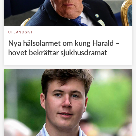
UTLÄNDSKT
Nya hälsolarmet om kung Harald –
hovet bekräftar sjukhusdramat