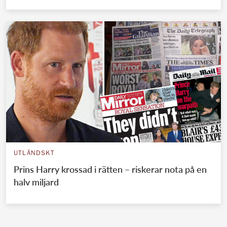
UTLÄNDSKT
Prins Harry krossad i rätten – riskerar nota på en
halv miljard