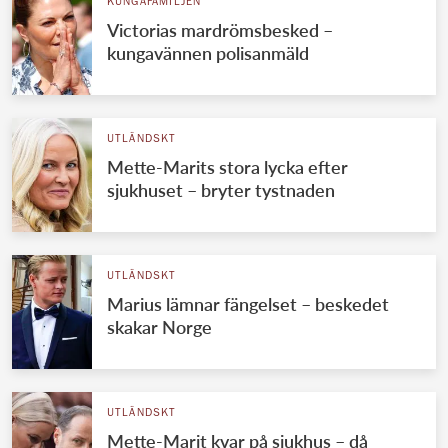
KUNGAFAMILJEN
Victorias mardrömsbesked –
kungavännen polisanmäld
UTLÄNDSKT
Mette-Marits stora lycka efter
sjukhuset – bryter tystnaden
UTLÄNDSKT
Marius lämnar fängelset – beskedet
skakar Norge
UTLÄNDSKT
Mette-Marit kvar på sjukhus – då