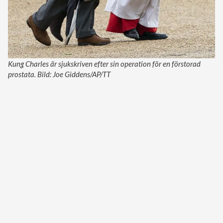
Kung Charles är sjukskriven efter sin operation för en förstorad
prostata. Bild: Joe Giddens/AP/TT