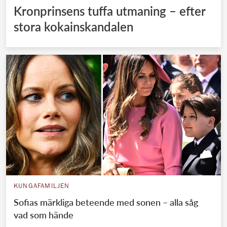
Kronprinsens tuffa utmaning – efter
stora kokainskandalen
KUNGAFAMILJEN
Sofias märkliga beteende med sonen – alla såg
vad som hände