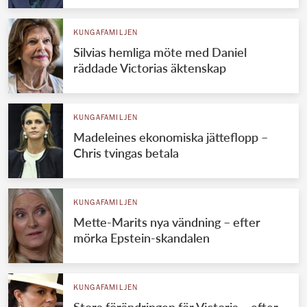
KUNGAFAMILJEN
Silvias hemliga möte med Daniel
räddade Victorias äktenskap
KUNGAFAMILJEN
Madeleines ekonomiska jätteflopp –
Chris tvingas betala
KUNGAFAMILJEN
Mette-Marits nya vändning – efter
mörka Epstein-skandalen
KUNGAFAMILJEN
Stora förändringen för Victoria – efter