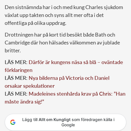
Den sistnämnda har i och med kung Charles sjukdom
växlat upp takten och syns allt mer ofta i det
offentliga på olika uppdrag.
Drottningen har på kort tid besökt både Bath och
Cambridge där hon hälsades välkommen av jublade
britter.
LÄS MER:
Därför är kungens näsa så blå – oväntade
förklaringen
LÄS MER:
Nya bilderna på Victoria och Daniel
orsakar spekulationer
LÄS MER:
Madeleines stenhårda krav på Chris: ”Han
måste ändra sig!”
Lägg till
Allt om Kungligt
som föredragen källa i
Google