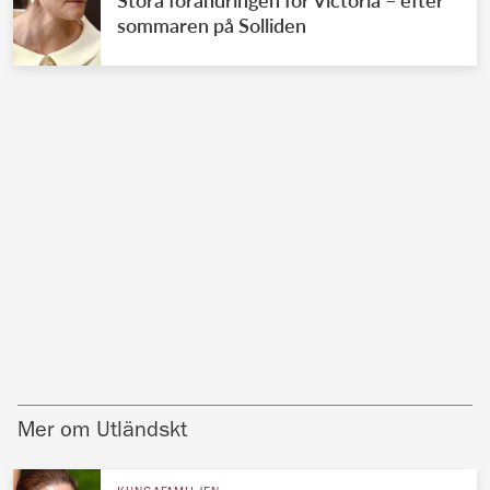
sommaren på Solliden
Mer om Utländskt