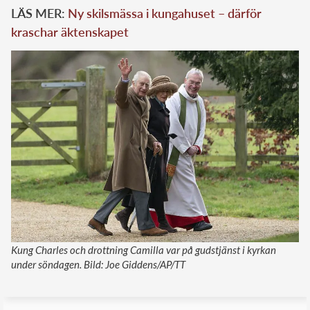
LÄS MER:
Ny skilsmässa i kungahuset – därför
kraschar äktenskapet
Kung Charles och drottning Camilla var på gudstjänst i kyrkan
under söndagen. Bild: Joe Giddens/AP/TT