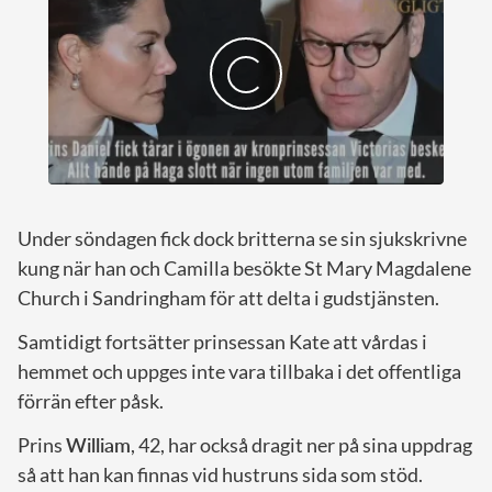
Under söndagen fick dock britterna se sin sjukskrivne
kung när han och Camilla besökte St Mary Magdalene
Church i Sandringham för att delta i gudstjänsten.
Samtidigt fortsätter prinsessan Kate att vårdas i
hemmet och uppges inte vara tillbaka i det offentliga
förrän efter påsk.
Prins
William
, 42, har också dragit ner på sina uppdrag
så att han kan finnas vid hustruns sida som stöd.