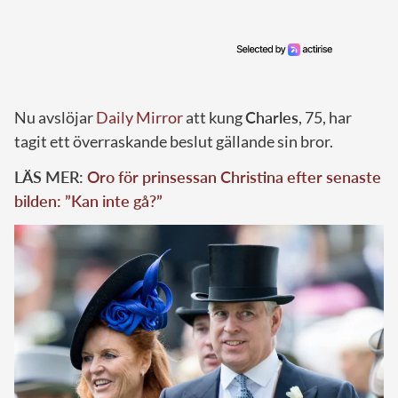
Nu avslöjar
Daily Mirror
att kung
Charles
, 75, har
tagit ett överraskande beslut gällande sin bror.
LÄS MER:
Oro för prinsessan Christina efter senaste
bilden: ”Kan inte gå?”