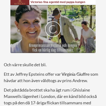
Och värre skulle det bli.
Ett av Jeffrey Epsteins offer var
Virginia Giuffre
som
hävdar att hon även våldtogs av prins Andrew.
Det påstådda brottet ska ha ägt rum i Ghislaine
Maxwells lägenhet i London, där en känd bild också
togs på den då 17-åriga flickan tillsammans med