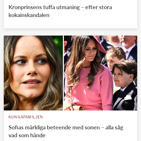
Kronprinsens tuffa utmaning – efter stora
kokainskandalen
KUNGAFAMILJEN
Sofias märkliga beteende med sonen – alla såg
vad som hände