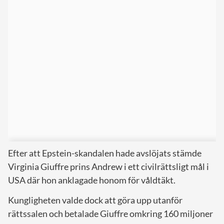
Efter att Epstein-skandalen hade avslöjats stämde
Virginia Giuffre prins Andrew i ett civilrättsligt mål i
USA där hon anklagade honom för våldtäkt.
Kungligheten valde dock att göra upp utanför
rättssalen och betalade Giuffre omkring 160 miljoner