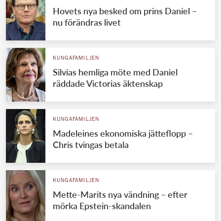
Hovets nya besked om prins Daniel –
nu förändras livet
KUNGAFAMILJEN
Silvias hemliga möte med Daniel
räddade Victorias äktenskap
KUNGAFAMILJEN
Madeleines ekonomiska jätteflopp –
Chris tvingas betala
KUNGAFAMILJEN
Mette-Marits nya vändning – efter
mörka Epstein-skandalen