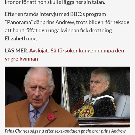
kronor för att hon skulle lägga ner sin talan.
Efter en famös intervju med BBC:s program
”Panorama” där prins Andrew, trots bilden, förnekade
att han träffat den unga kvinnan fick drottning
Elizabeth nog.
LÄS MER:
Avslöjat: Så försöker kungen dumpa den
yngre kvinnan
Prins Charles sägs nu efter sexskandalen ge sin bror prins Andrew