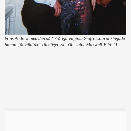
Prins Andrew med den då 17-åriga Virginia Giuffre som anklagade
honom för våldtäkt. Till höger syns Ghislaine Maxwell. Bild: TT