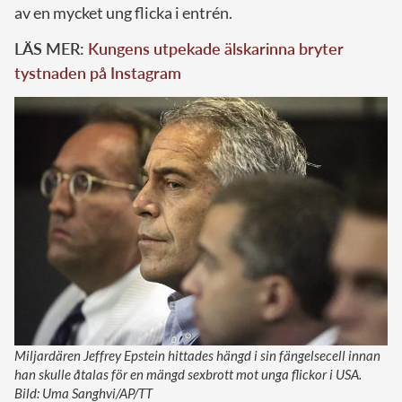
av en mycket ung flicka i entrén.
LÄS MER:
Kungens utpekade älskarinna bryter
tystnaden på Instagram
Miljardären Jeffrey Epstein hittades hängd i sin fängelsecell innan
han skulle åtalas för en mängd sexbrott mot unga flickor i USA.
Bild: Uma Sanghvi/AP/TT