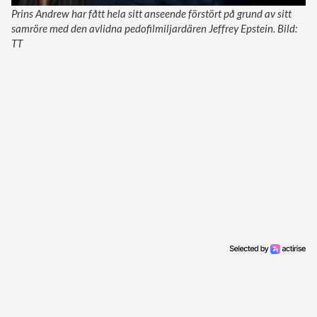
Prins Andrew har fått hela sitt anseende förstört på grund av sitt
samröre med den avlidna pedofilmiljardären Jeffrey Epstein. Bild:
TT