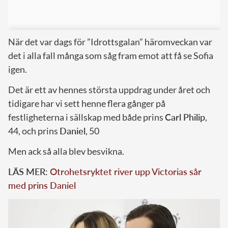
När det var dags för ”Idrottsgalan” häromveckan var
det i alla fall många som såg fram emot att få se Sofia
igen.
Det är ett av hennes största uppdrag under året och
tidigare har vi sett henne flera gånger på
festligheterna i sällskap med både prins
Carl Philip
,
44, och prins
Daniel
, 50
Men ack så alla blev besvikna.
LÄS MER:
Otrohetsryktet river upp Victorias sår
med prins Daniel