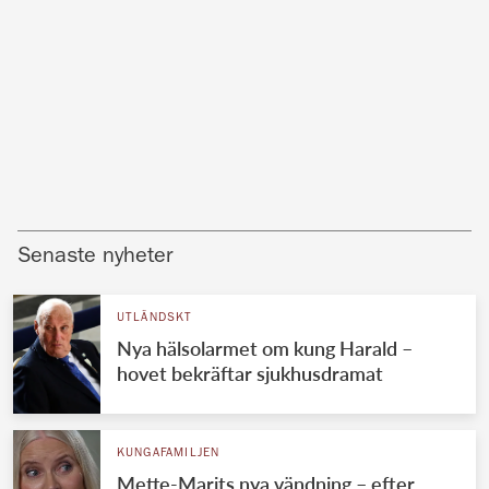
Senaste nyheter
UTLÄNDSKT
Nya hälsolarmet om kung Harald –
hovet bekräftar sjukhusdramat
KUNGAFAMILJEN
Mette-Marits nya vändning – efter