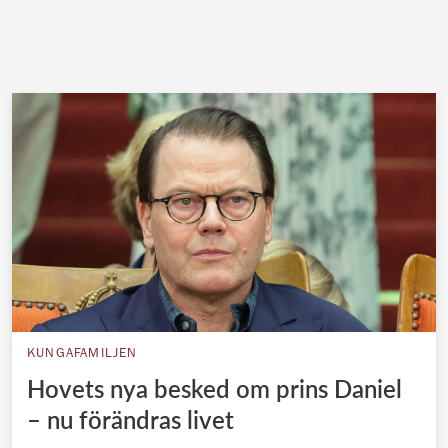
KUNGAFAMILJEN
Hovets nya besked om prins Daniel
– nu förändras livet