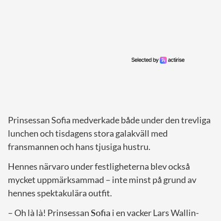
Prinsessan Sofia medverkade både under den trevliga
lunchen och tisdagens stora galakväll med
fransmannen och hans tjusiga hustru.
Hennes närvaro under festligheterna blev också
mycket uppmärksammad – inte minst på grund av
hennes spektakulära outfit.
– Oh là là! Prinsessan
Sofia
i en vacker Lars Wallin-