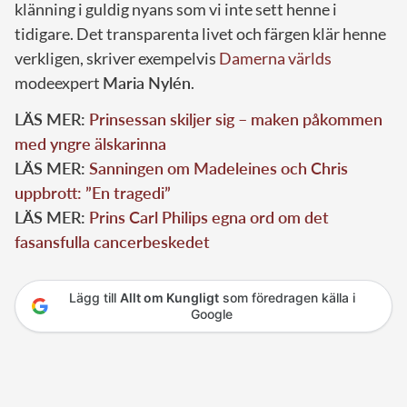
klänning i guldig nyans som vi inte sett henne i
tidigare. Det transparenta livet och färgen klär henne
verkligen, skriver exempelvis
Damerna världs
modeexpert
Maria Nylén
.
LÄS MER:
Prinsessan skiljer sig – maken påkommen
med yngre älskarinna
LÄS MER:
Sanningen om Madeleines och Chris
uppbrott: ”En tragedi”
LÄS MER:
Prins Carl Philips egna ord om det
fasansfulla cancerbeskedet
Lägg till
Allt om Kungligt
som föredragen källa i
Google