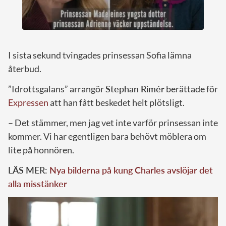
I sista sekund tvingades prinsessan Sofia lämna
återbud.
”Idrottsgalans” arrangör
Stephan Rimér
berättade för
Expressen
att han fått beskedet helt plötsligt.
– Det stämmer, men jag vet inte varför prinsessan inte
kommer. Vi har egentligen bara behövt möblera om
lite på honnören.
LÄS MER:
Nya bilderna på kung Charles avslöjar det
alla misstänker