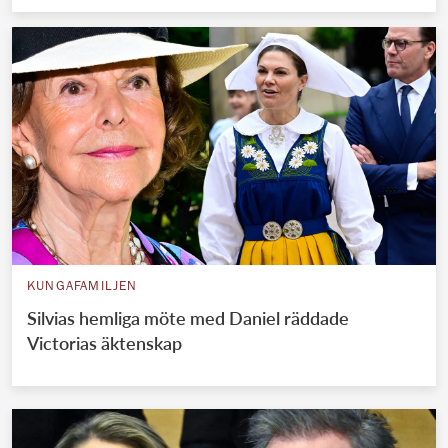
KUNGAFAMILJEN
Silvias hemliga möte med Daniel räddade
Victorias äktenskap