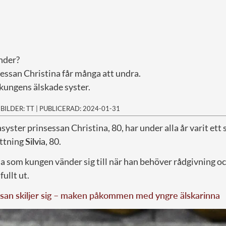
nder?
sessan Christina får många att undra.
 kungens älskade syster.
|
BILDER: TT
|
PUBLICERAD: 2024-01-31
syster prinsessan Christina, 80, har under alla år varit ett 
ttning
Silvia
, 80.
ina som kungen vänder sig till när han behöver rådgivning 
fullt ut.
san skiljer sig – maken påkommen med yngre älskarinna