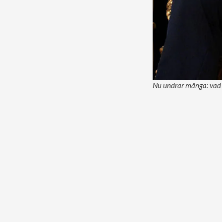
Nu undrar många: vad h