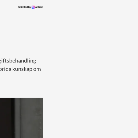
lgiftsbehandling
 sprida kunskap om