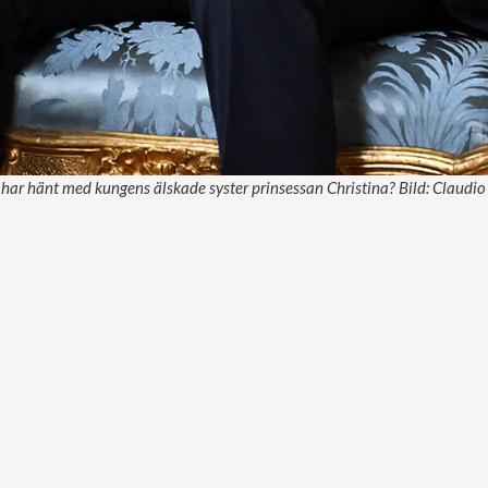
ar hänt med kungens älskade syster prinsessan Christina? Bild: Claudio