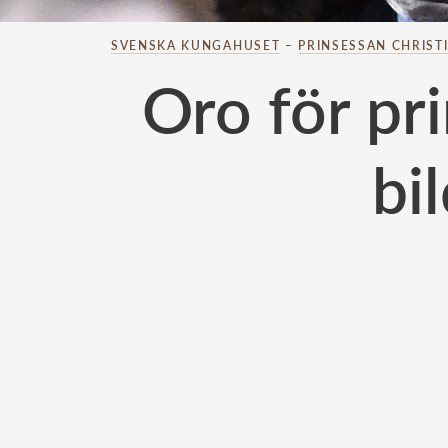
SVENSKA KUNGAHUSET
–
PRINSESSAN CHRIST
Oro för pr
bi