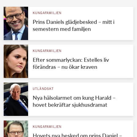
KUNGAFAMILJEN
Prins Daniels glädjebesked – mitt i
semestern med familjen
KUNGAFAMILJEN
Efter sommarlyckan: Estelles liv
förändras – nu ökar kraven
UTLÄNDSKT
Nya hälsolarmet om kung Harald –
hovet bekräftar sjukhusdramat
KUNGAFAMILJEN
Hovets nya besked om prins Daniel –