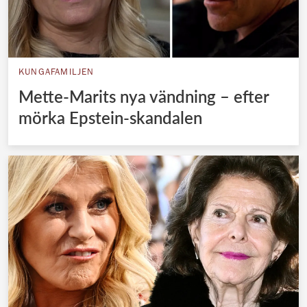
KUNGAFAMILJEN
Mette-Marits nya vändning – efter
mörka Epstein-skandalen