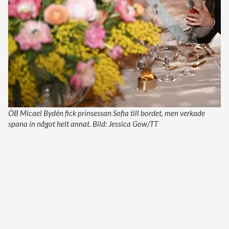
ÖB Micael Bydén fick prinsessan Sofia till bordet, men verkade
spana in något helt annat. Bild: Jessica Gow/TT