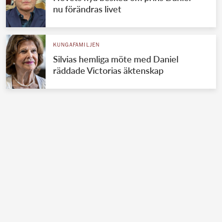
nu förändras livet
KUNGAFAMILJEN
Silvias hemliga möte med Daniel
räddade Victorias äktenskap