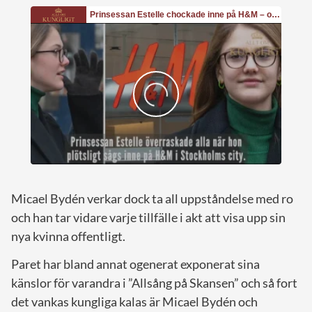
Micael Bydén verkar dock ta all uppståndelse med ro
och han tar vidare varje tillfälle i akt att visa upp sin
nya kvinna offentligt.
Paret har bland annat ogenerat exponerat sina
känslor för varandra i ”Allsång på Skansen” och så fort
det vankas kungliga kalas är Micael Bydén och