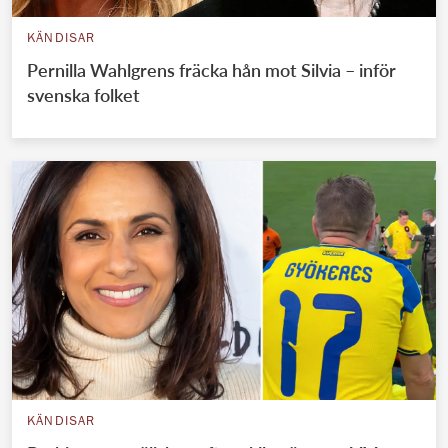
KÄNDISAR
Pernilla Wahlgrens fräcka hån mot Silvia – inför
svenska folket
KÄNDISAR