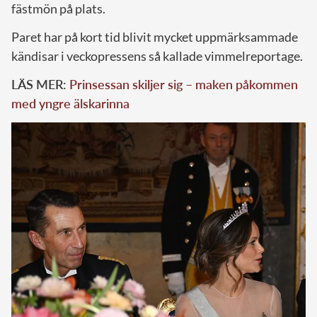
fästmön på plats.
Paret har på kort tid blivit mycket uppmärksammade
kändisar i veckopressens så kallade vimmelreportage.
LÄS MER:
Prinsessan skiljer sig – maken påkommen
med yngre älskarinna