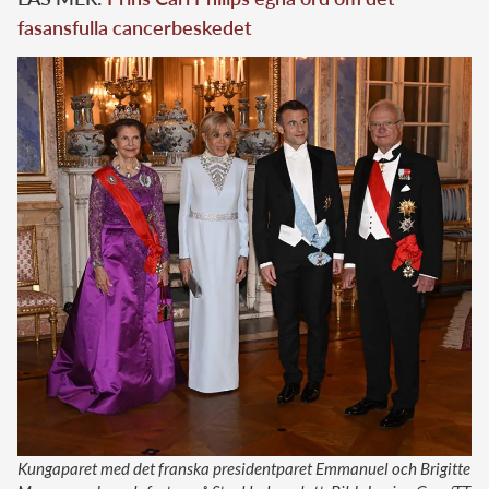
fasansfulla cancerbeskedet
Kungaparet med det franska presidentparet Emmanuel och Brigitte