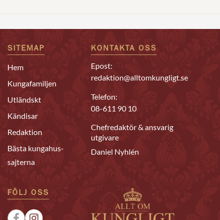
SITEMAP
KONTAKTA OSS
Epost:
Hem
redaktion@alltomkungligt.se
Kungafamiljen
Telefon:
Utländskt
08-611 90 10
Kändisar
Chefredaktör & ansvarig
Redaktion
utgivare
Bästa kungahus-
Daniel Nyhlén
sajterna
FÖLJ OSS