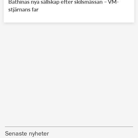
Bathinas nya sällskap efter skilsmässan – VM-
stjärnans far
Senaste nyheter