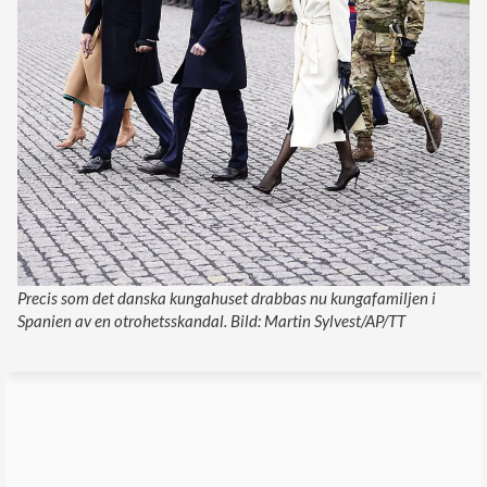
Precis som det danska kungahuset drabbas nu kungafamiljen i
Spanien av en otrohetsskandal. Bild: Martin Sylvest/AP/TT