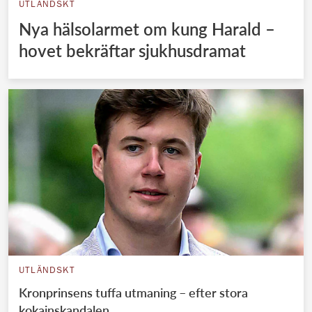
UTLÄNDSKT
Nya hälsolarmet om kung Harald –
hovet bekräftar sjukhusdramat
UTLÄNDSKT
Kronprinsens tuffa utmaning – efter stora
kokainskandalen