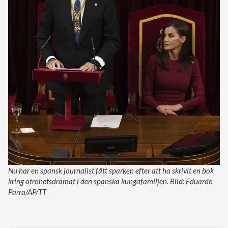
Nu har en spansk journalist fått sparken efter att ha skrivit en bok
kring otrohetsdramat i den spanska kungafamiljen. Bild: Eduardo
Parra/AP/TT