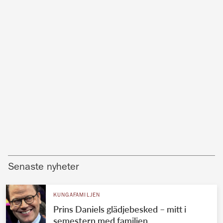
Senaste nyheter
KUNGAFAMILJEN
Prins Daniels glädjebesked – mitt i
semestern med familjen