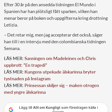
Efter 30 år på den ansedda tidningen El Mundo i
Spanien har han plötsligt fått sparken, vilken han
menar beror på boken och uppgifterna kring drottning
Letizia.
– Det retar mig, men jag accepterar det också, säger
han till i en intervju med den colombianska tidningen
Semana.
LÄS MER:
Sanningen om Madeleines och Chris
uppbrott: ”En tragedi”
LÄS MER:
Kungens utpekade älskarinna bryter
tystnaden på Instagram
LÄS MER:
Prinsessan skiljer sig – maken otrogen
med yngre älskarinna
Lägg till
Allt om Kungligt
som föredragen källa i
Google