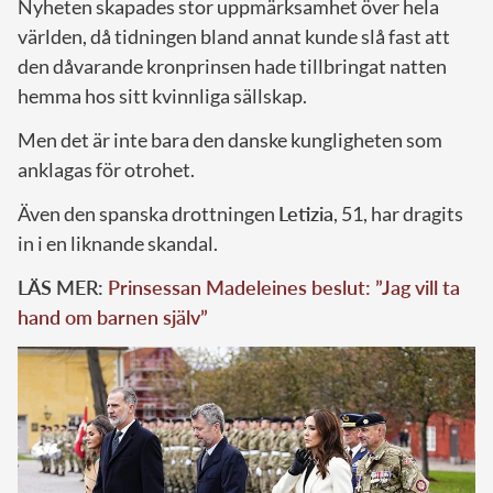
Nyheten skapades stor uppmärksamhet över hela
världen, då tidningen bland annat kunde slå fast att
den dåvarande kronprinsen hade tillbringat natten
hemma hos sitt kvinnliga sällskap.
Men det är inte bara den danske kungligheten som
anklagas för otrohet.
Även den spanska drottningen
Letizia
, 51, har dragits
in i en liknande skandal.
LÄS MER:
Prinsessan Madeleines beslut: ”Jag vill ta
hand om barnen själv”