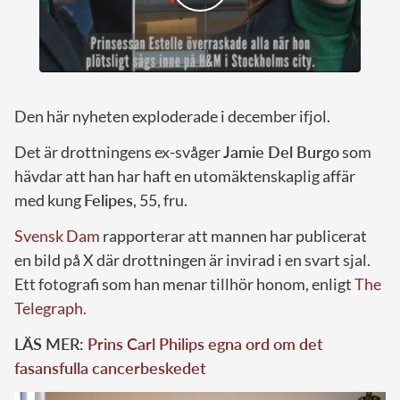
Den här nyheten exploderade i december ifjol.
Det är drottningens ex-svåger
Jamie Del Burgo
som
hävdar att han har haft en utomäktenskaplig affär
med kung
Felipes
, 55, fru.
Svensk Dam
rapporterar att mannen har publicerat
en bild på X där drottningen är invirad i en svart sjal.
Ett fotografi som han menar tillhör honom, enligt
The
Telegraph.
LÄS MER:
Prins Carl Philips egna ord om det
fasansfulla cancerbeskedet