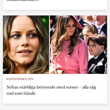
KUNGAFAMILJEN
Sofias märkliga beteende med sonen – alla såg
vad som hände