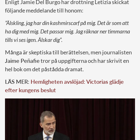
Enligt Jamie Del Burgo har drottning Letizia skickat
följande meddelande till honom:
”Älskling, jag har din kashmirscarf på mig. Det är som att
ha dig med mig. Det passar mig. Jag räknar ner timmarna
tills vi ses igen. Älskar dig”
.
Många är skeptiska till berättelsen, men journalisten
Jaime Peñafie
tror på uppgifterna och har skrivit en
hel bok om det påstådda dramat.
LÄS MER:
Hemligheten avslöjad: Victorias glädje
efter kungens beslut