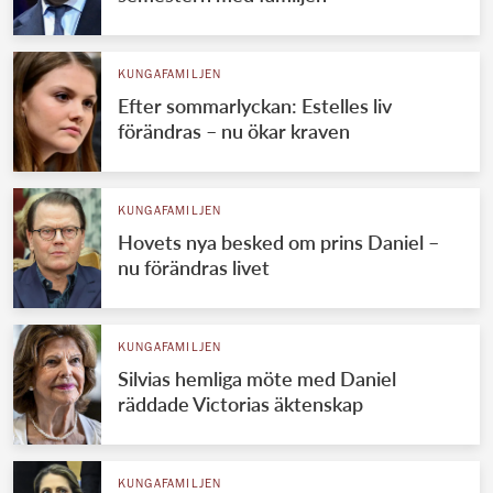
KUNGAFAMILJEN
Efter sommarlyckan: Estelles liv
förändras – nu ökar kraven
KUNGAFAMILJEN
Hovets nya besked om prins Daniel –
nu förändras livet
KUNGAFAMILJEN
Silvias hemliga möte med Daniel
räddade Victorias äktenskap
KUNGAFAMILJEN