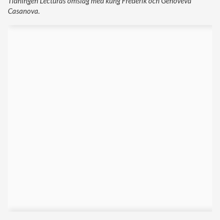
Tidningen Lecturas omslag med kung Frederik och Genoveva
Casanova.