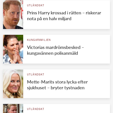
UTLÄNDSKT
Prins Harry krossad i rätten – riskerar
nota på en halv miljard
KUNGAFAMILJEN
Victorias mardrömsbesked –
kungavännen polisanmäld
UTLÄNDSKT
Mette-Marits stora lycka efter
sjukhuset – bryter tystnaden
UTLÄNDSKT