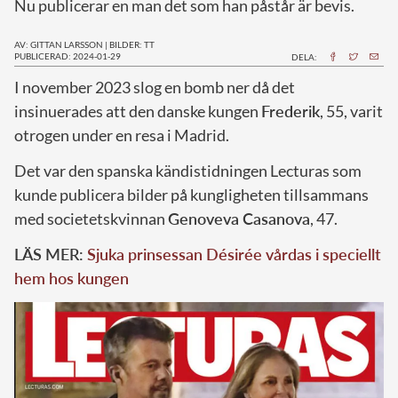
Nu publicerar en man det som han påstår är bevis.
AV: GITTAN LARSSON
|
BILDER: TT
PUBLICERAD: 2024-01-29
DELA:
I
november 2023 slog en bomb ner då det
insinuerades att den danske kungen
Frederik
, 55, varit
otrogen under en resa i Madrid.
Det var den spanska kändistidningen Lecturas som
kunde publicera bilder på kungligheten tillsammans
med societetskvinnan
Genoveva Casanova
, 47.
LÄS MER:
Sjuka prinsessan Désirée vårdas i speciellt
hem hos kungen