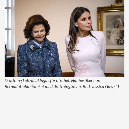
Drottning Letizia aklagas för otrohet. Här besöker hon
Bernadottebiblioteket med drottning Silvia. Bild: Jessica Gow/TT