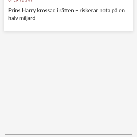
UTLÄNDSKT
Prins Harry krossad i rätten – riskerar nota på en
halv miljard