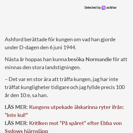
Ashford berättade för kungen om vad han gjorde
under D-dagen den 6 juni 1944.
Nästa år hoppas han kunna
besöka Normandie
för att
minnas den stora landstigningen.
– Det var en stor ära att träffa kungen, jag har inte
träffat kungligheter tidigare och jag fyllde precis 100
år den 10:e, sa han.
LÄS MER:
Kungens utpekade älskarinna ryter ifrån:
”Inte kul!”
LÄS MER:
Kritiken mot ”På spåret” efter Ebba von
Sydows hjärnsläpp