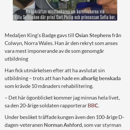
Medaljen King’s Badge gavs till
Osian Stephens
från
Colwyn, Norra Wales. Han är den rekryt som anses
vara mest imponerande av de som genomgår
utbildning
Han fick utmärkelsen efter att ha avslutat sin
utbildning – trots att han hade
en allvarlig benskada
som krävde 10 månaders rehabilitering.
– Det här ögonblicket kommer jag minnas hela livet,
sa den 20-årige soldaten rapporterar
BBC
.
Under besöket träffade kungen även den 100-årige D-
dagen-veteranen
Norman Ashford
, som var styrman