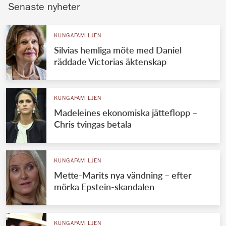
Senaste nyheter
KUNGAFAMILJEN
Silvias hemliga möte med Daniel
räddade Victorias äktenskap
KUNGAFAMILJEN
Madeleines ekonomiska jätteflopp –
Chris tvingas betala
KUNGAFAMILJEN
Mette-Marits nya vändning – efter
mörka Epstein-skandalen
KUNGAFAMILJEN