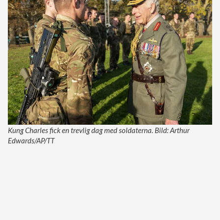
Kung Charles fick en trevlig dag med soldaterna. Bild: Arthur
Edwards/AP/TT