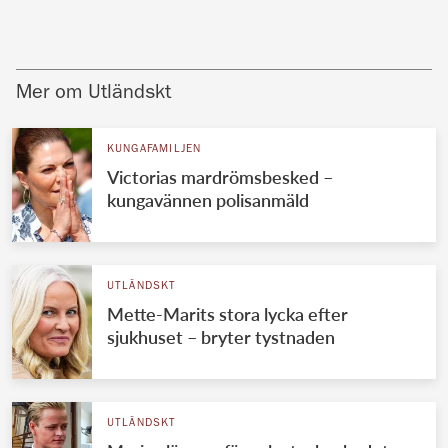
Mer om Utländskt
KUNGAFAMILJEN
Victorias mardrömsbesked –
kungavännen polisanmäld
UTLÄNDSKT
Mette-Marits stora lycka efter
sjukhuset – bryter tystnaden
UTLÄNDSKT