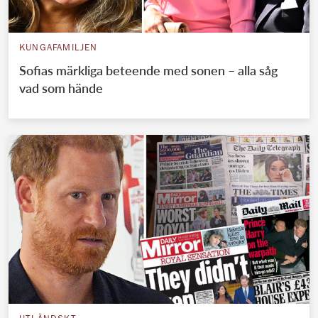
KUNGAFAMILJEN
Sofias märkliga beteende med sonen – alla såg
vad som hände