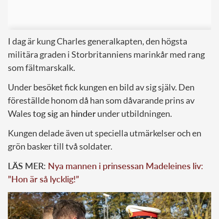
I dag är kung Charles generalkapten, den högsta
militära graden i Storbritanniens marinkår med rang
som fältmarskalk.
Under besöket fick kungen en bild av sig själv. Den
föreställde honom då han som dåvarande prins av
Wales
tog sig an hinder
under utbildningen.
Kungen delade även ut speciella utmärkelser och en
grön basker till två soldater.
LÄS MER:
Nya mannen i prinsessan Madeleines liv:
”Hon är så lycklig!”