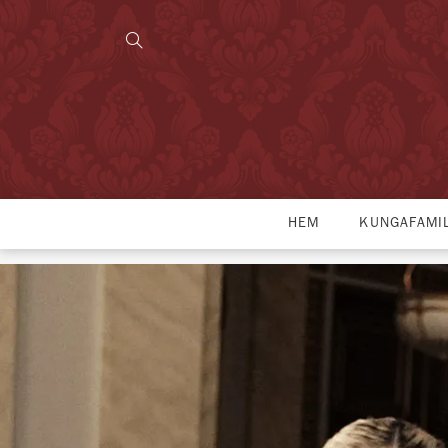
HEM
KUNGAFAMI