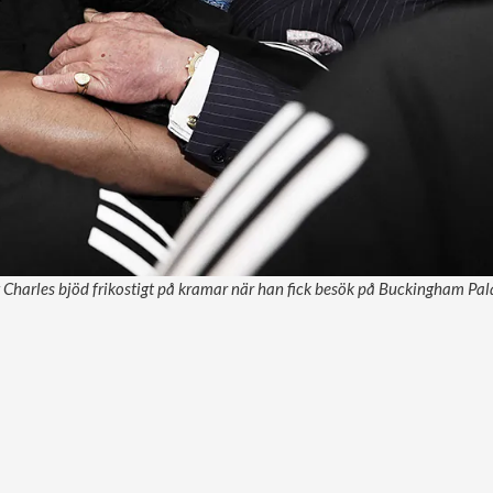
Charles bjöd frikostigt på kramar när han fick besök på Buckingham Pala