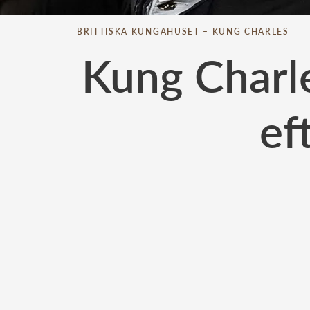
BRITTISKA KUNGAHUSET
–
KUNG CHARLES
Kung Charle
ef