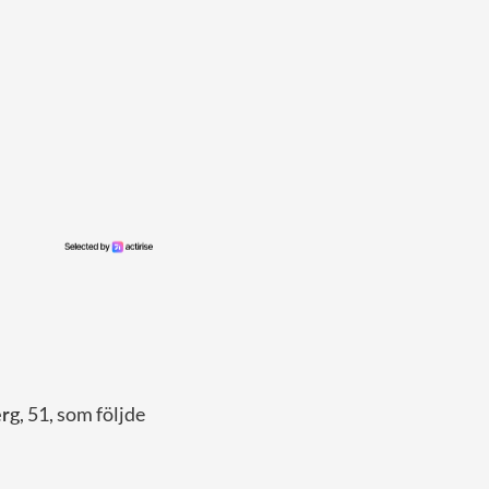
erg
, 51, som följde