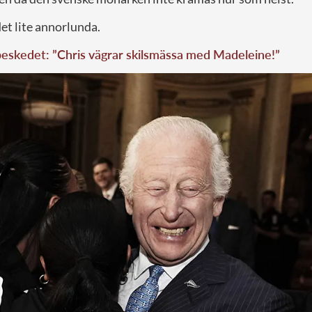
et lite annorlunda.
eskedet: ”Chris vägrar skilsmässa med Madeleine!”