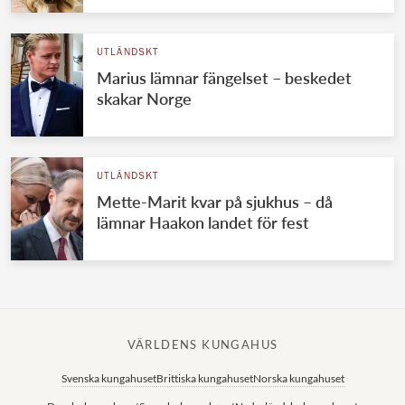
UTLÄNDSKT
Marius lämnar fängelset – beskedet
skakar Norge
UTLÄNDSKT
Mette-Marit kvar på sjukhus – då
lämnar Haakon landet för fest
VÄRLDENS KUNGAHUS
Svenska kungahuset
Brittiska kungahuset
Norska kungahuset