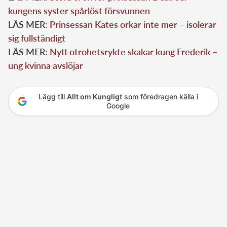
kungens syster spårlöst försvunnen
LÄS MER:
Prinsessan Kates orkar inte mer – isolerar
sig fullständigt
LÄS MER:
Nytt otrohetsrykte skakar kung Frederik –
ung kvinna avslöjar
Lägg till
Allt om Kungligt
som föredragen källa i
Google