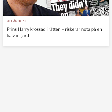
UTLÄNDSKT
Prins Harry krossad i rätten – riskerar nota på en
halv miljard