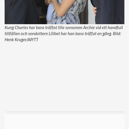
Kung Charles har bara träffat lille sonsonen Archie vid ett handfull
tillfällen och sondottern Lilibet har han bara träffat en gång. Bild:
Henk Kruger/AP/TT