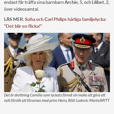
endast får träffa sina barnbarn
Archie
, 5, och
Lilibet
, 2,
över videosamtal.
LÄS MER:
Sofia och Carl Philips härliga familjelycka:
”Det blir en flicka!”
Det är drottning Camilla som lyckats förmå sin make att göra ett
nytt försök att försonas med prins Harry. Bild: Ludovic Marin/AP/TT