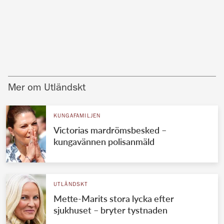
Mer om Utländskt
KUNGAFAMILJEN
Victorias mardrömsbesked –
kungavännen polisanmäld
UTLÄNDSKT
Mette-Marits stora lycka efter
sjukhuset – bryter tystnaden