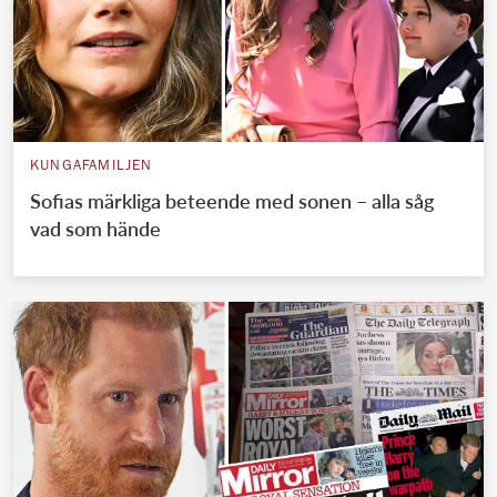
KUNGAFAMILJEN
Sofias märkliga beteende med sonen – alla såg
vad som hände