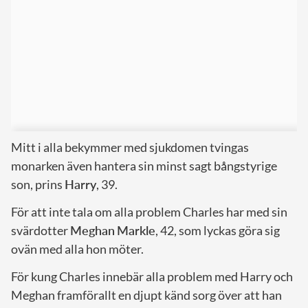
Mitt i alla bekymmer med sjukdomen tvingas
monarken även hantera sin minst sagt bångstyrige
son, prins
Harry
, 39.
För att inte tala om alla problem Charles har med sin
svärdotter
Meghan
Markle
, 42, som lyckas göra sig
ovän med alla hon möter.
För kung Charles innebär alla problem med Harry och
Meghan framförallt en djupt känd sorg över att han