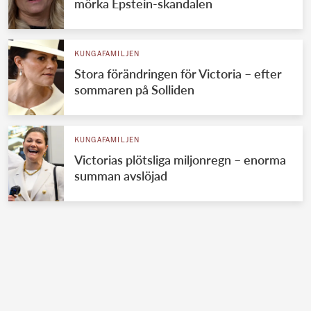
mörka Epstein-skandalen
KUNGAFAMILJEN
Stora förändringen för Victoria – efter
sommaren på Solliden
KUNGAFAMILJEN
Victorias plötsliga miljonregn – enorma
summan avslöjad