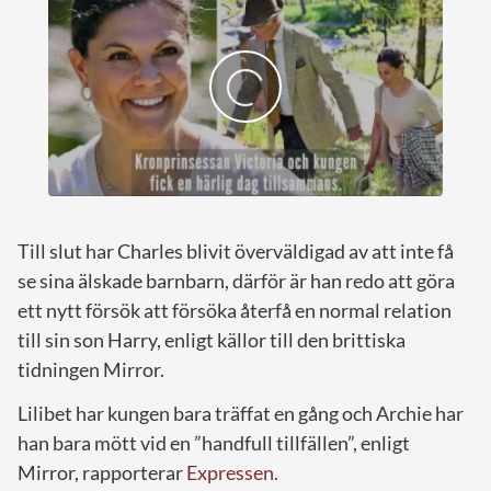
Till slut har Charles blivit överväldigad av att inte få
se sina älskade barnbarn, därför är han redo att göra
ett nytt försök att försöka återfå en normal relation
till sin son Harry, enligt källor till den brittiska
tidningen Mirror.
Lilibet har kungen bara träffat en gång och Archie har
han bara mött vid en ”handfull tillfällen”, enligt
Mirror, rapporterar
Expressen.