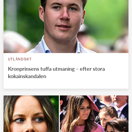
UTLÄNDSKT
Kronprinsens tuffa utmaning – efter stora
kokainskandalen