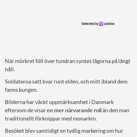
När mörkret föll över tundran syntes lågorna på långt
håll.
Soldaterna satt kvar runt elden, och mitt ibland dem
fanns kungen.
Bilderna har väckt uppmärksamhet i Danmark
eftersom de visar
en mer närvarande roll
än den man
traditionellt förknippar med monarkin.
Besöket blev samtidigt en tydlig markering om hur