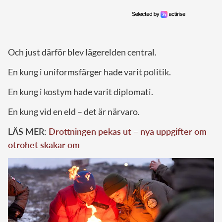
Och just därför blev lägerelden central.
En kung i uniformsfärger hade varit politik.
En kung i kostym hade varit diplomati.
En kung vid en eld – det är närvaro.
LÄS MER:
Drottningen pekas ut – nya uppgifter om
otrohet skakar om