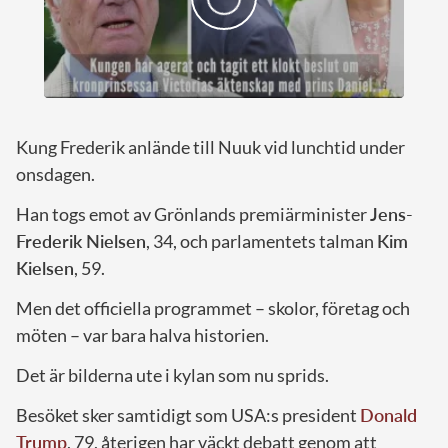
Kung Frederik anlände till Nuuk vid lunchtid under
onsdagen.
Han togs emot av Grönlands premiärminister
Jens-
Frederik Nielsen
, 34, och parlamentets talman
Kim
Kielsen
, 59.
Men det officiella programmet – skolor, företag och
möten – var bara halva historien.
Det är bilderna ute i kylan som nu sprids.
Besöket sker samtidigt som USA:s president
Donald
Trump
, 79, återigen har väckt debatt genom att