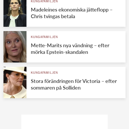
KUNGAFAMILJEN
Madeleines ekonomiska jätteflopp –
Chris tvingas betala
KUNGAFAMILJEN
Mette-Marits nya vändning – efter
mörka Epstein-skandalen
KUNGAFAMILJEN
Stora förändringen för Victoria – efter
sommaren på Solliden