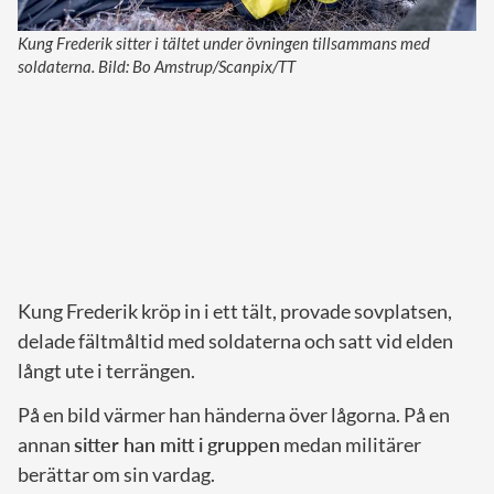
Kung Frederik sitter i tältet under övningen tillsammans med
soldaterna. Bild: Bo Amstrup/Scanpix/TT
Kung Frederik kröp in i ett tält, provade sovplatsen,
delade fältmåltid med soldaterna och satt vid elden
långt ute i terrängen.
På en bild värmer han händerna över lågorna. På en
annan
sitter han mitt i gruppen
medan militärer
berättar om sin vardag.