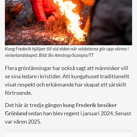
Kung Frederik hjälper till vid elden när soldaterna gör upp värme i
vinterlandskapet. Bild: Bo Amstrup/Scanpix/TT
Flera grönlänningar har också sagt att människor vill
se sina ledare i kristider. Att kungahuset traditionellt
visat respekt och erkännande har skapat ett särskilt
förtroende.
Det här är tredje gången
kung Frederik besöker
Grönland
sedan han blev regent i januari 2024. Senast
var våren 2025.