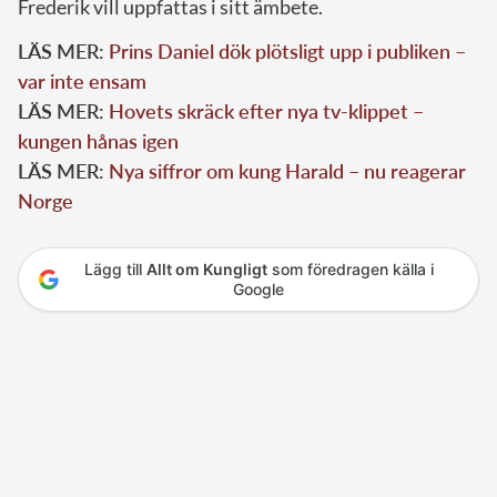
Frederik vill uppfattas i sitt ämbete.
LÄS MER:
Prins Daniel dök plötsligt upp i publiken –
var inte ensam
LÄS MER:
Hovets skräck efter nya tv-klippet –
kungen hånas igen
LÄS MER:
Nya siffror om kung Harald – nu reagerar
Norge
Lägg till
Allt om Kungligt
som föredragen källa i
Google