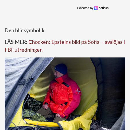
Den blir symbolik.
LÄS MER:
Chocken: Epsteins bild på Sofia – avslöjas i
FBI-utredningen