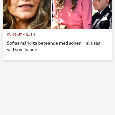
KUNGAFAMILJEN
Sofias märkliga beteende med sonen – alla såg
vad som hände