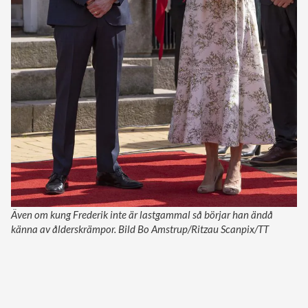
Även om kung Frederik inte är lastgammal så börjar han ändå
känna av ålderskrämpor. Bild Bo Amstrup/Ritzau Scanpix/TT