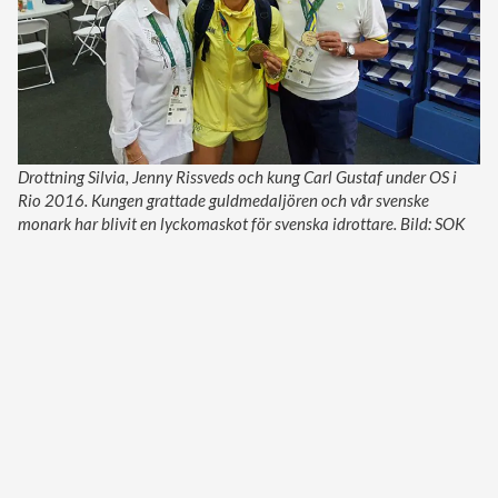
Drottning Silvia, Jenny Rissveds och kung Carl Gustaf under OS i
Rio 2016. Kungen grattade guldmedaljören och vår svenske
monark har blivit en lyckomaskot för svenska idrottare. Bild: SOK