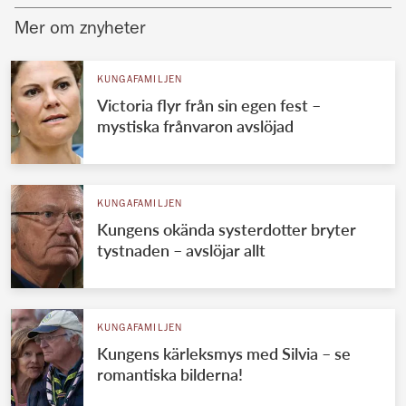
Mer om znyheter
KUNGAFAMILJEN
Victoria flyr från sin egen fest –
mystiska frånvaron avslöjad
KUNGAFAMILJEN
Kungens okända systerdotter bryter
tystnaden – avslöjar allt
KUNGAFAMILJEN
Kungens kärleksmys med Silvia – se
romantiska bilderna!