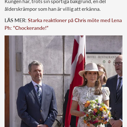
Kungen har, trots sin sportiga bakgrund, en del
ålderskrämpor som han är villig att erkänna.
LÄS MER:
Starka reaktioner på Chris möte med Lena
Ph: ”Chockerande!”