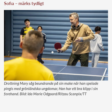
Sofia – märks tydligt
Drottning Mary såg beundrande på sin make när han spelade
pingis med grönländska ungdomar, Han har ett bra klipp i sin
forehand. Bild: Ida Marie Odgaard/Ritzau Scanpix/TT