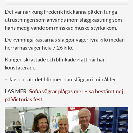
Det var när kung Frederik fick känna på den tunga
utrustningen som används inom släggkastning som
hans medgivande om minskad muskelstyrka kom.
De kvinnliga kastarnas släggor väger fyra kilo medan
herrarnas väger hela 7,26 kilo.
Kungen skrattade och blinkade glatt när han
konstaterade:
– Jag tror att det blir med damsläggan i min ålder!
LÄS MER:
Sofia vägrar plågas mer – sa bestämt nej
på Victorias fest