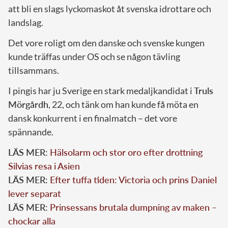
att bli en slags lyckomaskot åt svenska idrottare och
landslag.
Det vore roligt om den danske och svenske kungen
kunde träffas under OS och se någon tävling
tillsammans.
I pingis har ju Sverige en stark medaljkandidat i
Truls
Mörgårdh
, 22, och tänk om han kunde få möta en
dansk konkurrent i en finalmatch – det vore
spännande.
LÄS MER:
Hälsolarm och stor oro efter drottning
Silvias resa i Asien
LÄS MER:
Efter tuffa tiden: Victoria och prins Daniel
lever separat
LÄS MER:
Prinsessans brutala dumpning av maken –
chockar alla