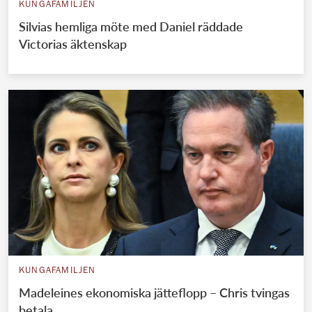
KUNGAFAMILJEN
Silvias hemliga möte med Daniel räddade
Victorias äktenskap
KUNGAFAMILJEN
Madeleines ekonomiska jätteflopp – Chris tvingas
betala