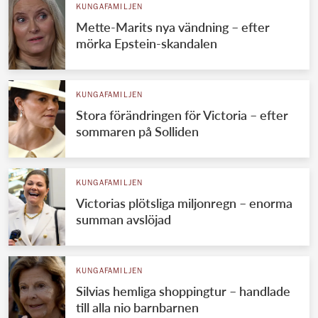
KUNGAFAMILJEN
Mette-Marits nya vändning – efter
mörka Epstein-skandalen
KUNGAFAMILJEN
Stora förändringen för Victoria – efter
sommaren på Solliden
KUNGAFAMILJEN
Victorias plötsliga miljonregn – enorma
summan avslöjad
KUNGAFAMILJEN
Silvias hemliga shoppingtur – handlade
till alla nio barnbarnen