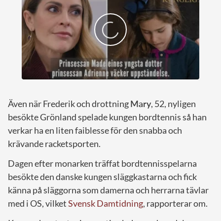
Även när Frederik och drottning
Mary
, 52, nyligen
besökte Grönland spelade kungen bordtennis så han
verkar ha en liten faiblesse för den snabba och
krävande racketsporten.
Dagen efter monarken träffat bordtennisspelarna
besökte den danske kungen släggkastarna och fick
känna på släggorna som damerna och herrarna tävlar
med i OS, vilket
Svensk Damtidning
, rapporterar om.