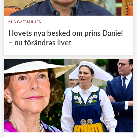
KUNGAFAMILJEN
Hovets nya besked om prins Daniel
– nu förändras livet