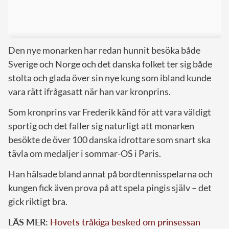
Den nye monarken har redan hunnit besöka både
Sverige och Norge och det danska folket ter sig både
stolta och glada över sin nye kung som ibland kunde
vara rätt ifrågasatt när han var kronprins.
Som kronprins var Frederik känd för att vara väldigt
sportig och det faller sig naturligt att monarken
besökte de över 100 danska idrottare som snart ska
tävla om medaljer i sommar-OS i Paris.
Han hälsade bland annat på bordtennisspelarna och
kungen fick även prova på att spela pingis själv – det
gick riktigt bra.
LÄS MER:
Hovets tråkiga besked om prinsessan