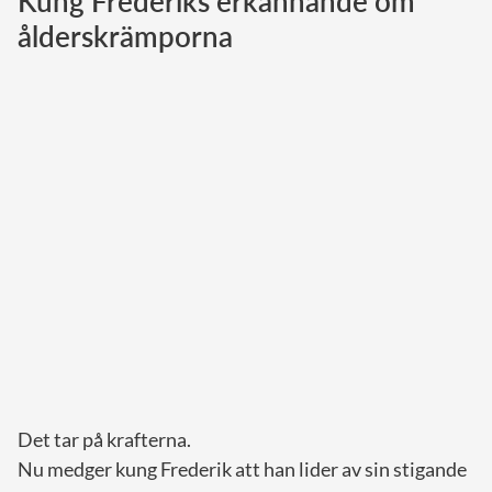
Kung Frederiks erkännande om
ålderskrämporna
Norska kungahuset
Danska kungahuset
Spanska kungahuset
Nederländska kungahuset
Belgiska kungahuset
Jordanska kungahuset
Luxemburgska storhertighuset
Japanska kejsarhuset
Thailändska kungahuset
Marockanska kungahuset
Monacos furstehus
Det tar på krafterna.
Nu medger kung Frederik att han lider av sin stigande