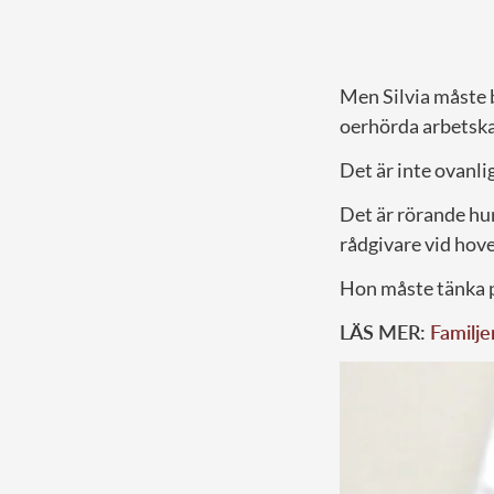
Men Silvia måste 
oerhörda arbetska
Det är inte ovanli
Det är rörande hu
rådgivare vid hov
Hon måste tänka p
LÄS MER:
Familje