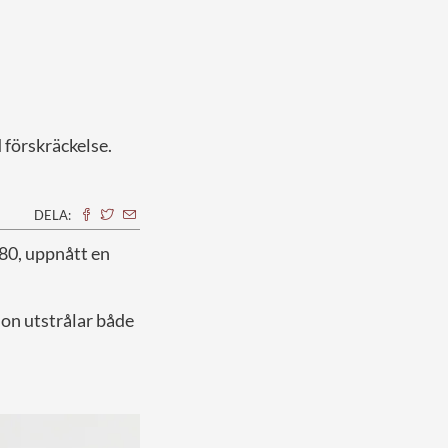
 förskräckelse.
DELA:
 80, uppnått en
hon utstrålar både