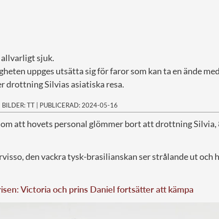
allvarligt sjuk.
heten uppges utsätta sig för faror som kan ta en ände med
r drottning Silvias asiatiska resa.
|
BILDER: TT
|
PUBLICERAD: 2024-05-16
 som att hovets personal glömmer bort att drottning Silvia,
örvisso, den vackra tysk-brasilianskan ser strålande ut och 
risen: Victoria och prins Daniel fortsätter att kämpa