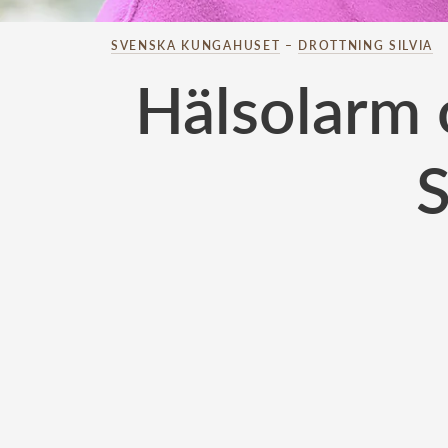
SVENSKA KUNGAHUSET
–
DROTTNING SILVIA
Hälsolarm o
S