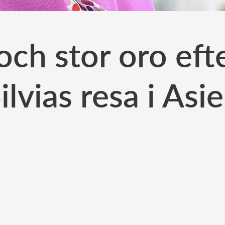
ch stor oro eft
ilvias resa i Asi