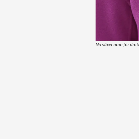
Nu växer oron för drot