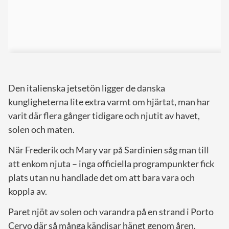
Den italienska jetsetön ligger de danska
kungligheterna lite extra varmt om hjärtat, man har
varit där flera gånger tidigare och njutit av havet,
solen och maten.
När Frederik och Mary var på Sardinien såg man till
att enkom njuta – inga officiella programpunkter fick
plats utan nu handlade det om att bara vara och
koppla av.
Paret njöt av solen och varandra på en strand i Porto
Cervo där så många kändisar hängt genom åren.