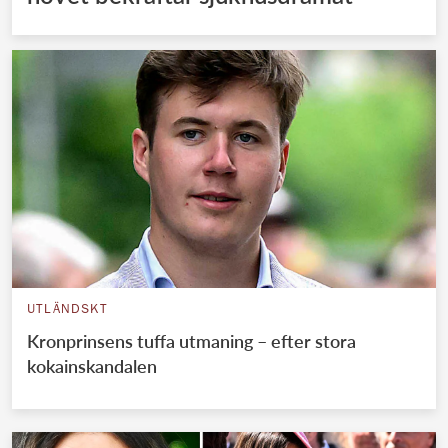
UTLÄNDSKT
Kronprinsens tuffa utmaning – efter stora
kokainskandalen