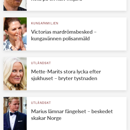
KUNGAFAMILJEN
Victorias mardrömsbesked –
kungavännen polisanmäld
UTLÄNDSKT
Mette-Marits stora lycka efter
sjukhuset – bryter tystnaden
UTLÄNDSKT
Marius lämnar fängelset – beskedet
skakar Norge