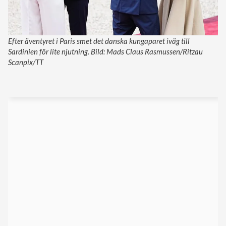
Efter äventyret i Paris smet det danska kungaparet iväg till
Sardinien för lite njutning. Bild: Mads Claus Rasmussen/Ritzau
Scanpix/TT