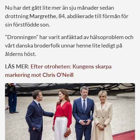
Nu har det gått lite mer än sju månader sedan
drottning
Margrethe
, 84, abdikerade till förmån för
sin förstfödde son.
”Dronningen” har varit anfäktad av hälsoproblem och
vårt danska broderfolk unnar henne lite ledigt på
ålderns höst.
LÄS MER:
Efter otroheten: Kungens skarpa
markering mot Chris O’Neill