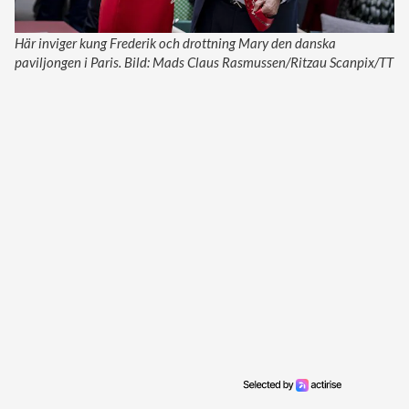
Här inviger kung Frederik och drottning Mary den danska
paviljongen i Paris. Bild: Mads Claus Rasmussen/Ritzau Scanpix/TT