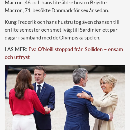
Macron
,46, och hans lite äldre hustru
Brigitte
Macron
, 71, besökte Danmark för sex år sedan.
Kung Frederik och hans hustru tog även chansen till
en lite semester och smet iväg till Sardinien ett par
dagar i samband med de Olympiska spelen.
LÄS MER:
Eva O’Neill stoppad från Solliden – ensam
och utfryst