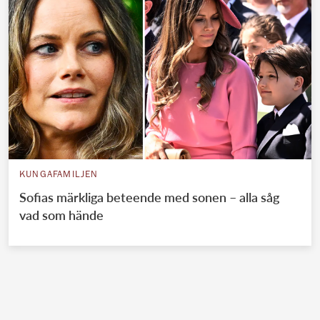
KUNGAFAMILJEN
Sofias märkliga beteende med sonen – alla såg
vad som hände