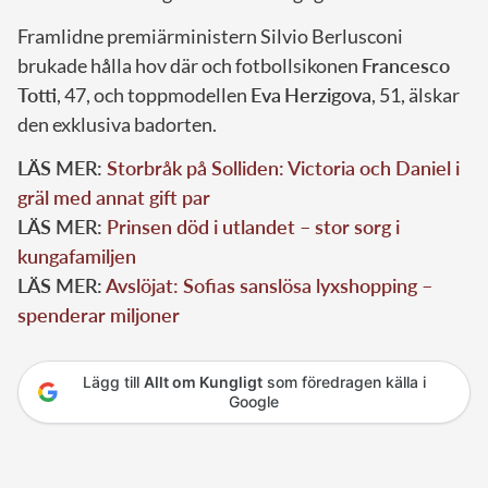
Framlidne premiärministern Silvio Berlusconi
brukade hålla hov där och fotbollsikonen
Francesco
Totti
, 47, och toppmodellen
Eva
Herzigova
, 51, älskar
den exklusiva badorten.
LÄS MER:
Storbråk på Solliden: Victoria och Daniel i
gräl med annat gift par
LÄS MER:
Prinsen död i utlandet – stor sorg i
kungafamiljen
LÄS MER:
Avslöjat: Sofias sanslösa lyxshopping –
spenderar miljoner
Lägg till
Allt om Kungligt
som föredragen källa i
Google