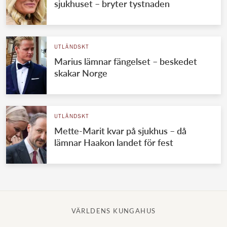
sjukhuset – bryter tystnaden
UTLÄNDSKT
Marius lämnar fängelset – beskedet
skakar Norge
UTLÄNDSKT
Mette-Marit kvar på sjukhus – då
lämnar Haakon landet för fest
VÄRLDENS KUNGAHUS