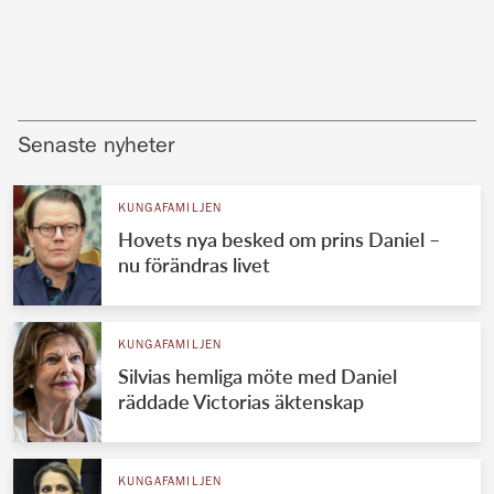
Senaste nyheter
KUNGAFAMILJEN
Hovets nya besked om prins Daniel –
nu förändras livet
KUNGAFAMILJEN
Silvias hemliga möte med Daniel
räddade Victorias äktenskap
KUNGAFAMILJEN