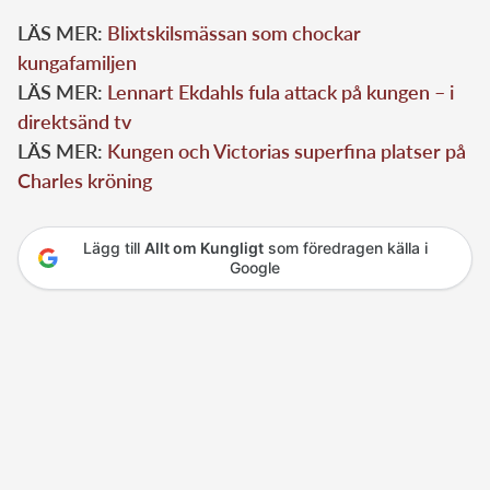
LÄS MER:
Blixtskilsmässan som chockar
kungafamiljen
LÄS MER:
Lennart Ekdahls fula attack på kungen – i
direktsänd tv
LÄS MER:
Kungen och Victorias superfina platser på
Charles kröning
Lägg till
Allt om Kungligt
som föredragen källa i
Google