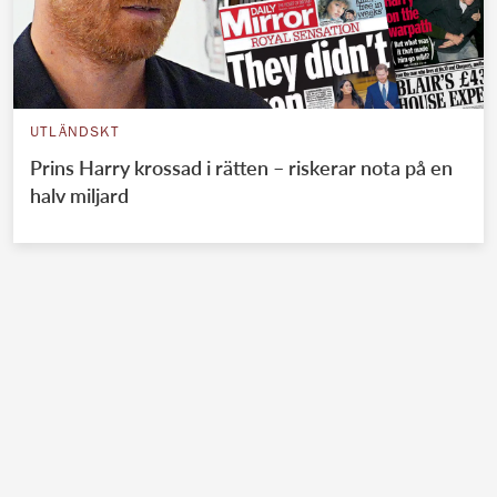
UTLÄNDSKT
Prins Harry krossad i rätten – riskerar nota på en
halv miljard