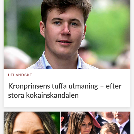
UTLÄNDSKT
Kronprinsens tuffa utmaning – efter
stora kokainskandalen