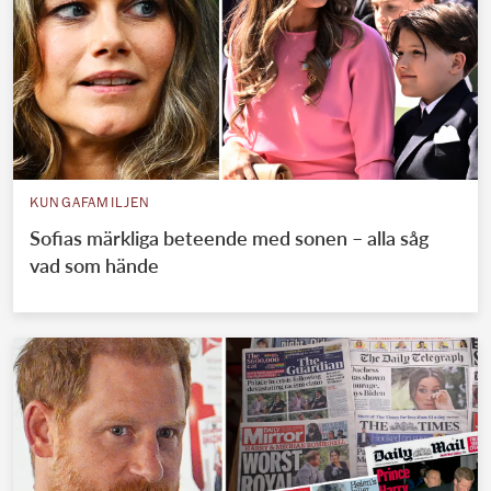
KUNGAFAMILJEN
Sofias märkliga beteende med sonen – alla såg
vad som hände