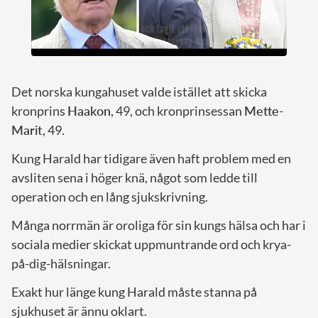
Det norska kungahuset valde istället att skicka
kronprins
Haakon
, 49, och kronprinsessan
Mette-
Marit
, 49.
Kung Harald har tidigare även haft problem med en
avsliten sena i höger knä, något som ledde till
operation och en lång sjukskrivning.
Många norrmän är oroliga för sin kungs hälsa och har i
sociala medier skickat uppmuntrande ord och krya-
på-dig-hälsningar.
Exakt hur länge kung Harald måste stanna på
sjukhuset är ännu oklart.