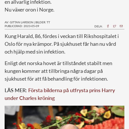
en allvarlig infektion.
Nu växer oron i Norge.
AV: GITTAN LARSSON
|
BILDER: TT
PUBLICERAD: 2023-05-09
DELA:
K
ung Harald, 86, fördes i veckan till Rikshospitalet i
Oslo för nya krämpor. På sjukhuset får han nu vård
och hjälp med sin infektion.
Enligt det norska hovet är tillståndet stabilt men
kungen kommer att tillbringa några dagar på
sjukhuset för att få behandling för infektionen.
LÄS MER:
Första bilderna på utfrysta prins Harry
under Charles kröning