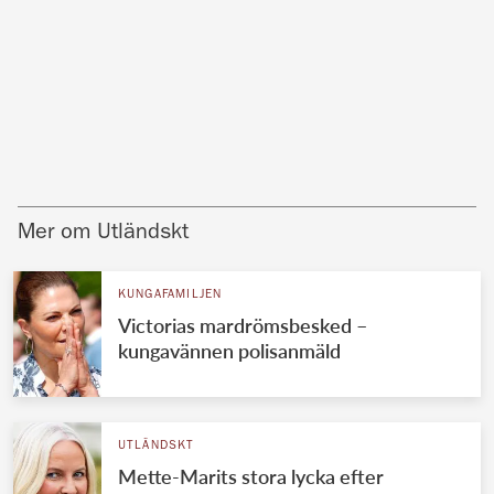
Mer om Utländskt
KUNGAFAMILJEN
Victorias mardrömsbesked –
kungavännen polisanmäld
UTLÄNDSKT
Mette-Marits stora lycka efter