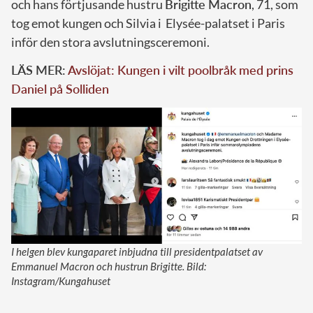
och hans förtjusande hustru
Brigitte Macron
, 71, som
tog emot kungen och Silvia i Elysée-palatset i Paris
inför den stora avslutningsceremoni.
LÄS MER:
Avslöjat: Kungen i vilt poolbråk med prins
Daniel på Solliden
I helgen blev kungaparet inbjudna till presidentpalatset av
Emmanuel Macron och hustrun Brigitte. Bild:
Instagram/Kungahuset