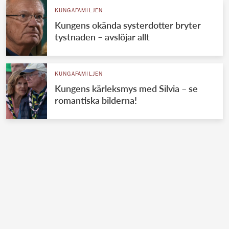
KUNGAFAMILJEN
Kungens okända systerdotter bryter
tystnaden – avslöjar allt
KUNGAFAMILJEN
Kungens kärleksmys med Silvia – se
romantiska bilderna!