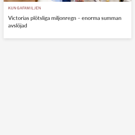
KUNGAFAMILJEN
Victorias plötsliga miljonregn – enorma summan
avslöjad