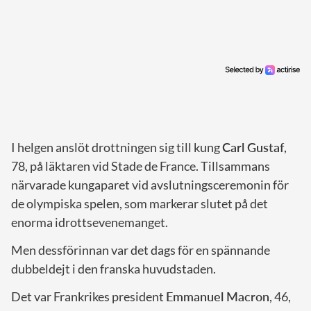
I helgen anslöt drottningen sig till kung
Carl Gustaf
,
78, på läktaren vid Stade de France. Tillsammans
närvarade kungaparet vid avslutningsceremonin för
de olympiska spelen, som markerar slutet på det
enorma idrottsevenemanget.
Men dessförinnan var det dags för en spännande
dubbeldejt i den franska huvudstaden.
Det var Frankrikes president
Emmanuel Macron
, 46,