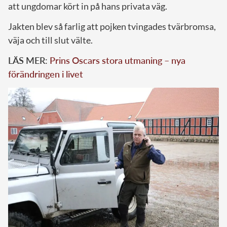
att ungdomar kört in på hans privata väg.
Jakten blev så farlig att pojken tvingades tvärbromsa,
väja och till slut välte.
LÄS MER:
Prins Oscars stora utmaning – nya
förändringen i livet