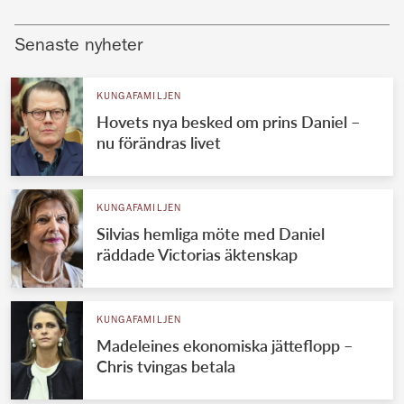
Senaste nyheter
KUNGAFAMILJEN
Hovets nya besked om prins Daniel –
nu förändras livet
KUNGAFAMILJEN
Silvias hemliga möte med Daniel
räddade Victorias äktenskap
KUNGAFAMILJEN
Madeleines ekonomiska jätteflopp –
Chris tvingas betala