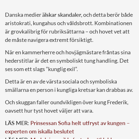
Danska medier
älskar skandaler,
och detta berör både
aristokrati, kungahus och våldsbrott. Kombinationen
är grovkalibrig för rubriksättarna – och hovet vet att
de måste navigera extremt försiktigt.
När en kammerherre och hovjägmästare fråntas sina
hederstitlar är det en symboliskt tung handling. Det
ses som ett slags ”kunglig exil”.
Detta är en av de värsta sociala och symboliska
smällarna en person i kungliga kretsar kan drabbas av.
Och skuggan faller oundvikligen över kung Frederik,
oavsett hur tyst hovet väljer att vara.
LÄS MER:
Prinsessan Sofia helt utfryst av kungen –
experten om iskalla beslutet