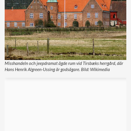
Misshandeln och jeepdramat ägde rum vid Tirsbæks herrgård, där
Hans Henrik Algreen-Ussing är godsägare. Bild: Wikimedia