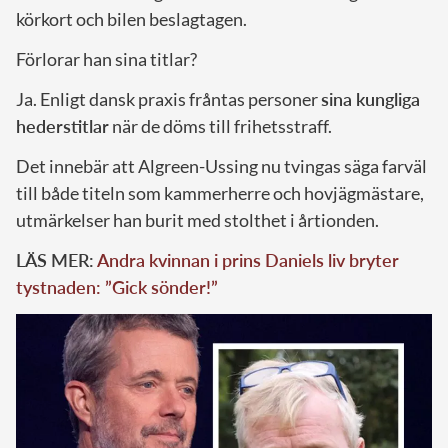
körkort och bilen beslagtagen.
Förlorar han sina titlar?
Ja. Enligt dansk praxis fråntas personer
sina kungliga
hederstitlar
när de döms till frihetsstraff.
Det innebär att Algreen-Ussing nu tvingas säga farväl
till både titeln som kammerherre och hovjägmästare,
utmärkelser han burit med stolthet i årtionden.
LÄS MER:
Andra kvinnan i prins Daniels liv bryter
tystnaden: ”Gick sönder!”