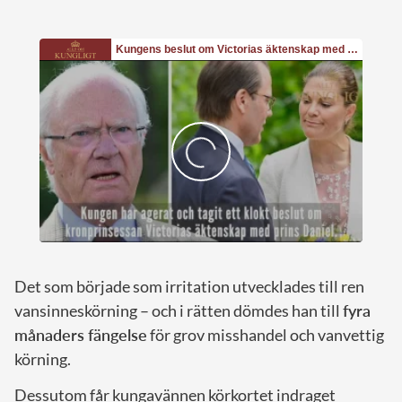
Det som började som irritation utvecklades till ren
vansinneskörning – och i rätten dömdes han till
fyra
månaders fängelse
för grov misshandel och vanvettig
körning.
Dessutom får kungavännen körkortet indraget