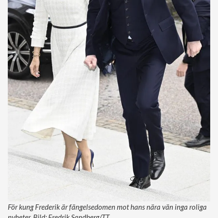
För kung Frederik är fängelsedomen mot hans nära vän inga roliga
nyheter. Bild: Fredrik Sandberg/TT