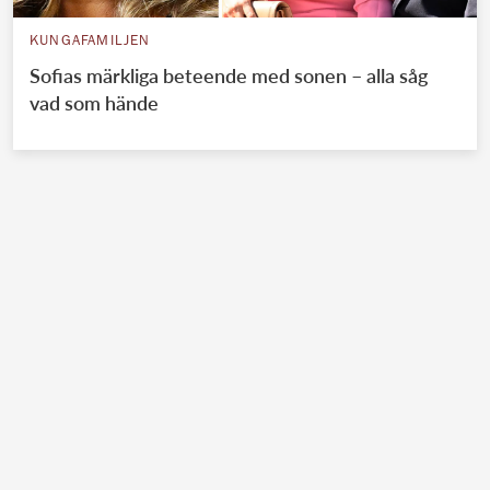
KUNGAFAMILJEN
Sofias märkliga beteende med sonen – alla såg
vad som hände