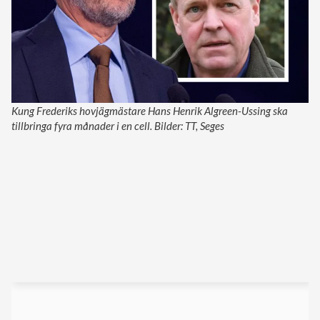
Kung Frederiks hovjägmästare Hans Henrik Algreen-Ussing ska
tillbringa fyra månader i en cell. Bilder: TT, Seges