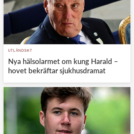
UTLÄNDSKT
Nya hälsolarmet om kung Harald –
hovet bekräftar sjukhusdramat