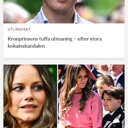
UTLÄNDSKT
Kronprinsens tuffa utmaning – efter stora
kokainskandalen