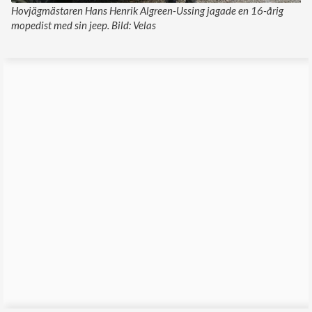
Hovjägmästaren Hans Henrik Algreen-Ussing jagade en 16-årig
mopedist med sin jeep. Bild: Velas