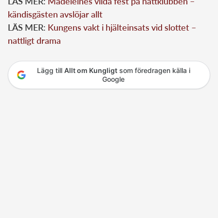
LÄS MER:
Madeleines vilda fest på nattklubben –
kändisgästen avslöjar allt
LÄS MER:
Kungens vakt i hjälteinsats vid slottet –
nattligt drama
Lägg till
Allt om Kungligt
som föredragen källa i
Google