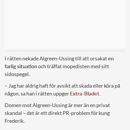
I rätten nekade Algreen-Ussing till att orsakat
en
farlig situation
och träffat mopedisten med sitt
sidospegel.
– Jag har aldrig haft för avsikt att skada eller köra på
någon, sa han i rätten uppger
Extra-Bladet
.
Domen mot Algreen-Ussing är mer än en privat
skandal – det är ett direkt PR-problem för kung
Frederik.