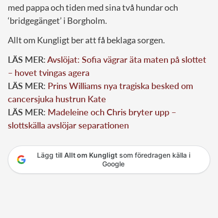
med pappa och tiden med sina två hundar och
‘bridgegänget’ i Borgholm.
Allt om Kungligt ber att få beklaga sorgen.
LÄS MER:
Avslöjat: Sofia vägrar äta maten på slottet
– hovet tvingas agera
LÄS MER:
Prins Williams nya tragiska besked om
cancersjuka hustrun Kate
LÄS MER:
Madeleine och Chris bryter upp –
slottskälla avslöjar separationen
Lägg till
Allt om Kungligt
som föredragen källa i
Google