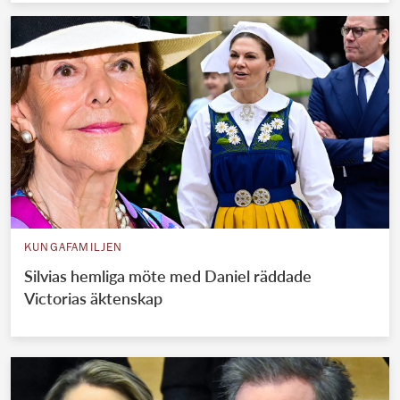
KUNGAFAMILJEN
Silvias hemliga möte med Daniel räddade
Victorias äktenskap