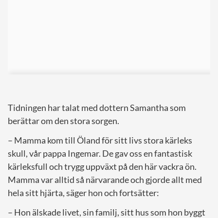
Tidningen har talat med dottern Samantha som
berättar om den stora sorgen.
– Mamma kom till Öland för sitt livs stora kärleks
skull, vår pappa Ingemar. De gav oss en fantastisk
kärleksfull och trygg uppväxt på den här vackra ön.
Mamma var alltid så närvarande och gjorde allt med
hela sitt hjärta, säger hon och fortsätter:
– Hon älskade livet, sin familj, sitt hus som hon byggt