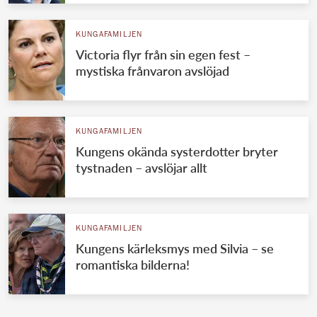
KUNGAFAMILJEN
Victoria flyr från sin egen fest –
mystiska frånvaron avslöjad
KUNGAFAMILJEN
Kungens okända systerdotter bryter
tystnaden – avslöjar allt
KUNGAFAMILJEN
Kungens kärleksmys med Silvia – se
romantiska bilderna!