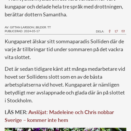
kungapar och delade hela tre språk med drottningen,
berättar dottern Samantha.
AV: GITTAN LARSSON
|
BILDER: TT
PUBLICERAD: 2024-05-17
DELA:
K
ungaparet älskar sitt sommaparadis Solliden där de
varje år tillbringar tid under sommaren på det vackra
vita slottet.
Det är sedan tidigare känt att många medarbetare vid
hovet ser Sollidens slott som en av de bästa
arbetsplatserna vid hovet. Kungaparet är nämligen
betydligt mer avslappnade och glada där än på slottet
i Stockholm.
LÄS MER:
Avslöjat: Madeleine och Chris nobbar
Sverige – kommer inte hem