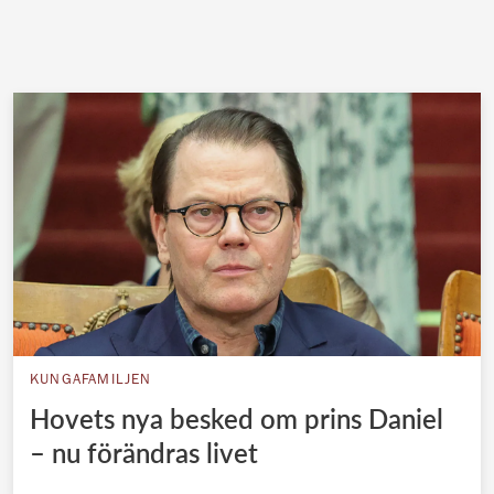
KUNGAFAMILJEN
Hovets nya besked om prins Daniel
– nu förändras livet