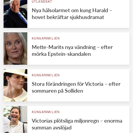
UTLÄNDSKT
Nya hälsolarmet om kung Harald –
hovet bekräftar sjukhusdramat
KUNGAFAMILJEN
Mette-Marits nya vändning – efter
mörka Epstein-skandalen
KUNGAFAMILJEN
Stora förändringen för Victoria – efter
sommaren på Solliden
KUNGAFAMILJEN
Victorias plötsliga miljonregn – enorma
summan avslöjad