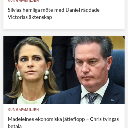
KUNGAFAMILJEN
Silvias hemliga möte med Daniel räddade
Victorias äktenskap
KUNGAFAMILJEN
Madeleines ekonomiska jätteflopp – Chris tvingas
betala