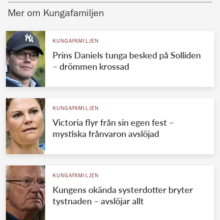
Mer om Kungafamiljen
KUNGAFAMILJEN
Prins Daniels tunga besked på Solliden
– drömmen krossad
KUNGAFAMILJEN
Victoria flyr från sin egen fest –
mystiska frånvaron avslöjad
KUNGAFAMILJEN
Kungens okända systerdotter bryter
tystnaden – avslöjar allt