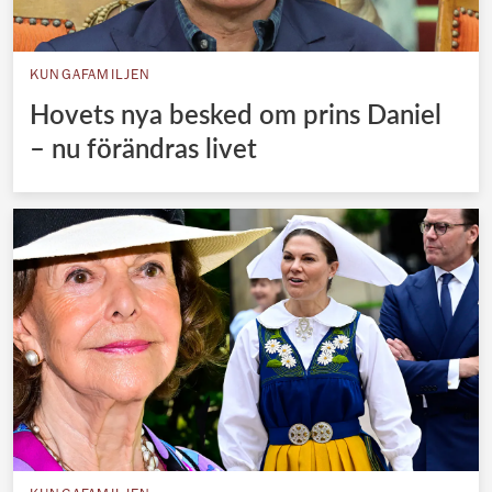
KUNGAFAMILJEN
Hovets nya besked om prins Daniel
– nu förändras livet