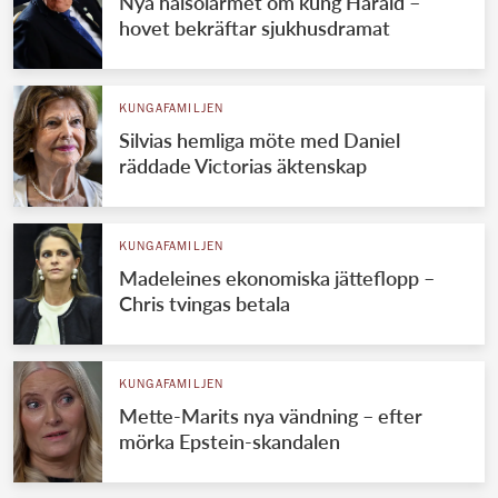
Nya hälsolarmet om kung Harald –
hovet bekräftar sjukhusdramat
KUNGAFAMILJEN
Silvias hemliga möte med Daniel
räddade Victorias äktenskap
KUNGAFAMILJEN
Madeleines ekonomiska jätteflopp –
Chris tvingas betala
KUNGAFAMILJEN
Mette-Marits nya vändning – efter
mörka Epstein-skandalen