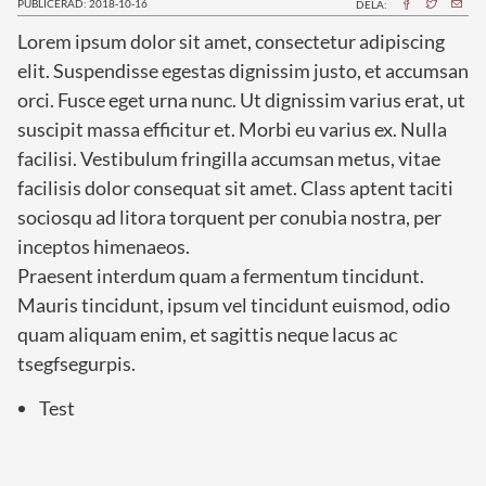
PUBLICERAD: 2018-10-16
DELA:
Lorem ipsum dolor sit amet, consectetur adipiscing
elit. Suspendisse egestas dignissim justo, et accumsan
orci. Fusce eget urna nunc. Ut dignissim varius erat, ut
suscipit massa efficitur et. Morbi eu varius ex. Nulla
facilisi. Vestibulum fringilla accumsan metus, vitae
facilisis dolor consequat sit amet. Class aptent taciti
sociosqu ad litora torquent per conubia nostra, per
inceptos himenaeos.
Praesent interdum quam a fermentum tincidunt.
Mauris tincidunt, ipsum vel tincidunt euismod, odio
quam aliquam enim, et sagittis neque lacus ac
tsegfsegurpis.
Test