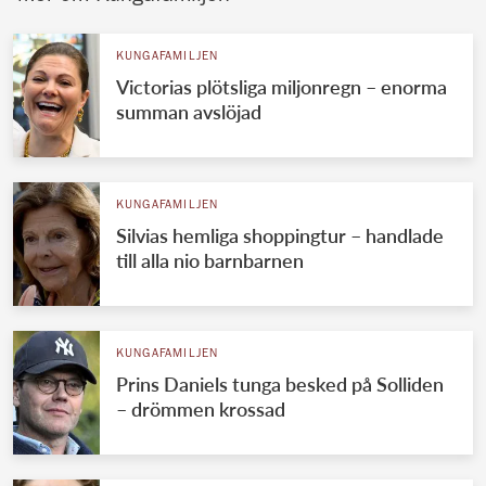
KUNGAFAMILJEN
Victorias plötsliga miljonregn – enorma
summan avslöjad
KUNGAFAMILJEN
Silvias hemliga shoppingtur – handlade
till alla nio barnbarnen
KUNGAFAMILJEN
Prins Daniels tunga besked på Solliden
– drömmen krossad