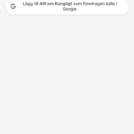
Lägg till
Allt om Kungligt
som föredragen källa i
Google