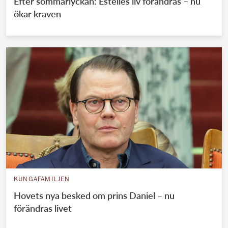
Efter sommarlyckan: Estelles liv förändras – nu
ökar kraven
KUNGAFAMILJEN
Hovets nya besked om prins Daniel – nu
förändras livet