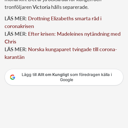
tronföljaren
Victoria
hålls separerade.
LÄS MER:
Drottning Elizabeths smarta råd i
coronakrisen
LÄS MER:
Efter krisen: Madeleines nytändning med
Chris
LÄS MER:
Norska kungaparet tvingade till corona-
karantän
Lägg till
Allt om Kungligt
som föredragen källa i
Google