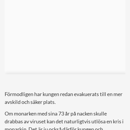
Förmodligen har kungen redan evakuerats till en mer
avskild och säker plats.
Om monarken med sina 73 år på nacken skulle
drabbas av viruset kan det naturligtvis utlösa en kris i
monarkin. Det är ju också därför kungen och