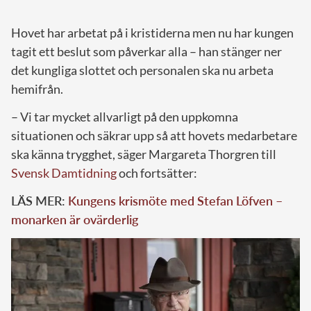
Hovet har arbetat på i kristiderna men nu har kungen
tagit ett beslut som påverkar alla – han stänger ner
det kungliga slottet och personalen ska nu arbeta
hemifrån.
– Vi tar mycket allvarligt på den uppkomna
situationen och säkrar upp så att hovets medarbetare
ska känna trygghet, säger Margareta Thorgren till
Svensk Damtidning
och fortsätter:
LÄS MER:
Kungens krismöte med Stefan Löfven –
monarken är ovärderlig