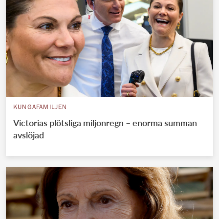
KUNGAFAMILJEN
Victorias plötsliga miljonregn – enorma summan
avslöjad