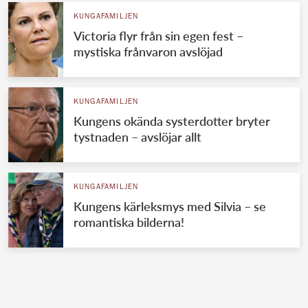
KUNGAFAMILJEN
Victoria flyr från sin egen fest –
mystiska frånvaron avslöjad
KUNGAFAMILJEN
Kungens okända systerdotter bryter
tystnaden – avslöjar allt
KUNGAFAMILJEN
Kungens kärleksmys med Silvia – se
romantiska bilderna!