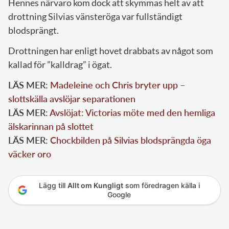
Hennes närvaro kom dock att skymmas helt av att
drottning Silvias vänsteröga var fullständigt
blodsprängt.
Drottningen har enligt hovet drabbats av något som
kallad för ”kalldrag” i ögat.
LÄS MER:
Madeleine och Chris bryter upp –
slottskälla avslöjar separationen
LÄS MER:
Avslöjat: Victorias möte med den hemliga
älskarinnan på slottet
LÄS MER:
Chockbilden på Silvias blodsprängda öga
väcker oro
Lägg till
Allt om Kungligt
som föredragen källa i
Google