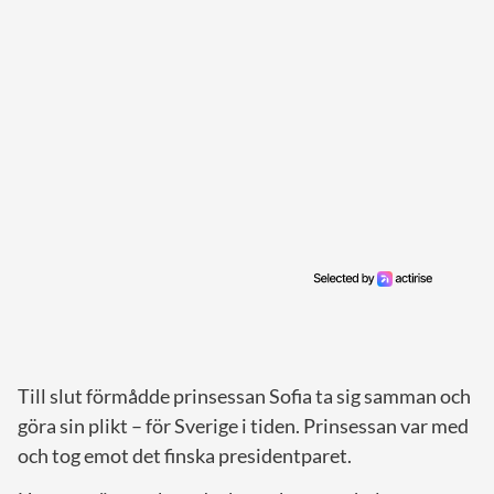
Till slut förmådde prinsessan Sofia ta sig samman och
göra sin plikt – för Sverige i tiden. Prinsessan var med
och tog emot det finska presidentparet.