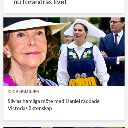
– nu förändras livet
KUNGAFAMILJEN
Silvias hemliga möte med Daniel räddade
Victorias äktenskap