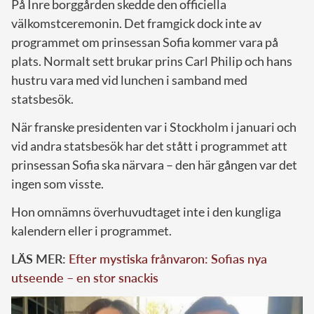
På Inre borggården skedde den officiella
välkomstceremonin. Det framgick dock inte av
programmet om prinsessan Sofia kommer vara på
plats. Normalt sett brukar prins Carl Philip och hans
hustru vara med vid lunchen i samband med
statsbesök.
När franske presidenten var i Stockholm i januari och
vid andra statsbesök har det stått i programmet att
prinsessan Sofia ska närvara – den här gången var det
ingen som visste.
Hon omnämns överhuvudtaget inte i den kungliga
kalendern eller i programmet.
LÄS MER:
Efter mystiska frånvaron: Sofias nya
utseende – en stor snackis