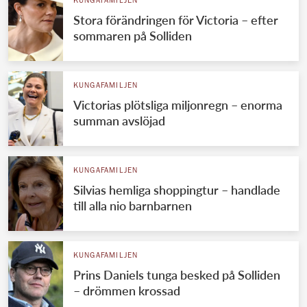
KUNGAFAMILJEN
Stora förändringen för Victoria – efter
sommaren på Solliden
KUNGAFAMILJEN
Victorias plötsliga miljonregn – enorma
summan avslöjad
KUNGAFAMILJEN
Silvias hemliga shoppingtur – handlade
till alla nio barnbarnen
KUNGAFAMILJEN
Prins Daniels tunga besked på Solliden
– drömmen krossad