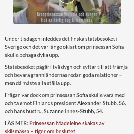
Under tisdagen inleddes det finska statsbesöket i
Sverige och det var länge oklart om prinsessan Sofia
skulle behaga dyka upp.
Statsbesöket pågår i två dygn och syftar till att främja
och bevara grannländernas redan goda relationer –
men då måste alla ställa upp.
Frågan var dock om prinsessan Sofia skulle vara med
och ta emot Finlands president
Alexander Stubb
, 56,
och hans hustru,
Suzanne Innes-Stubb
, 54.
LÄS MER:
Prinsessan Madeleine skakas av
skilsmässa – tiger om beslutet