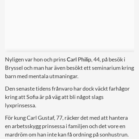
Nyligen var hon och prins
Carl Philip
, 44, på besök i
Bryssel och man har även besökt ett seminarium kring
barn med mentala utmaningar.
Den senaste tidens frånvaro har dock väckt farhågor
kring att Sofia är på väg att bli något slags
lyxprinsessa.
För kung Carl Gustaf, 77, räcker det med att hantera
en arbetsskygg prinsessa i familjen och det vore en
mardröm om han inte kan få ordning på sonhustrun.