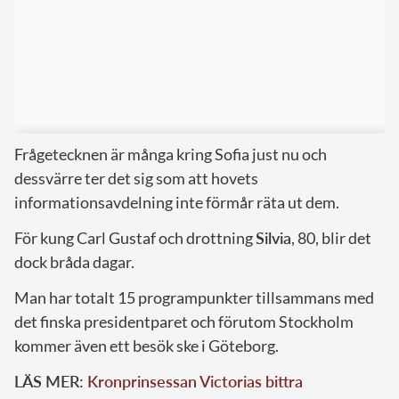
Frågetecknen är många kring Sofia just nu och
dessvärre ter det sig som att hovets
informationsavdelning inte förmår räta ut dem.
För kung Carl Gustaf och drottning
Silvia
, 80, blir det
dock bråda dagar.
Man har totalt 15 programpunkter tillsammans med
det finska presidentparet och förutom Stockholm
kommer även ett besök ske i Göteborg.
LÄS MER:
Kronprinsessan Victorias bittra