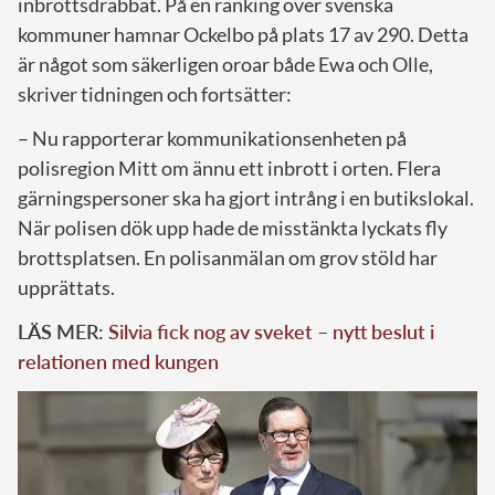
inbrottsdrabbat. På en ranking över svenska
kommuner hamnar Ockelbo på plats 17 av 290. Detta
är något som säkerligen oroar både Ewa och Olle,
skriver tidningen och fortsätter:
– Nu rapporterar kommunikationsenheten på
polisregion Mitt om ännu ett inbrott i orten. Flera
gärningspersoner ska ha gjort intrång i en butikslokal.
När polisen dök upp hade de misstänkta lyckats fly
brottsplatsen. En polisanmälan om grov stöld har
upprättats.
LÄS MER:
Silvia fick nog av sveket – nytt beslut i
relationen med kungen