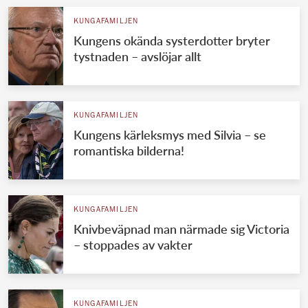
KUNGAFAMILJEN
Kungens okända systerdotter bryter
tystnaden – avslöjar allt
KUNGAFAMILJEN
Kungens kärleksmys med Silvia – se
romantiska bilderna!
KUNGAFAMILJEN
Knivbeväpnad man närmade sig Victoria
– stoppades av vakter
KUNGAFAMILJEN