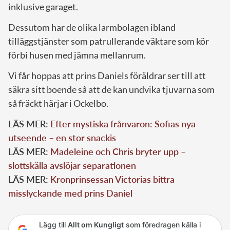
inklusive garaget.
Dessutom har de olika larmbolagen ibland
tilläggstjänster som patrullerande väktare som kör
förbi husen med jämna mellanrum.
Vi får hoppas att prins Daniels föräldrar ser till att
säkra sitt boende så att de kan undvika tjuvarna som
så fräckt härjar i Ockelbo.
LÄS MER:
Efter mystiska frånvaron: Sofias nya
utseende – en stor snackis
LÄS MER:
Madeleine och Chris bryter upp –
slottskälla avslöjar separationen
LÄS MER:
Kronprinsessan Victorias bittra
misslyckande med prins Daniel
Lägg till
Allt om Kungligt
som föredragen källa i