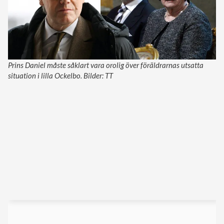
Prins Daniel måste såklart vara orolig över föräldrarnas utsatta
situation i lilla Ockelbo. Bilder: TT