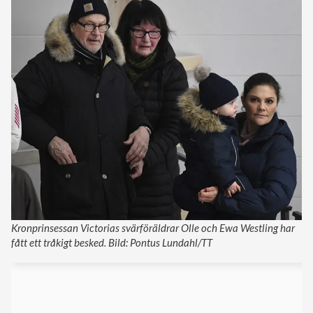
Kronprinsessan Victorias svärföräldrar Olle och Ewa Westling har
fått ett tråkigt besked. Bild: Pontus Lundahl/TT