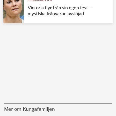
KUNGAFAMILJEN
Victoria flyr från sin egen fest –
mystiska frånvaron avslöjad
Mer om Kungafamiljen