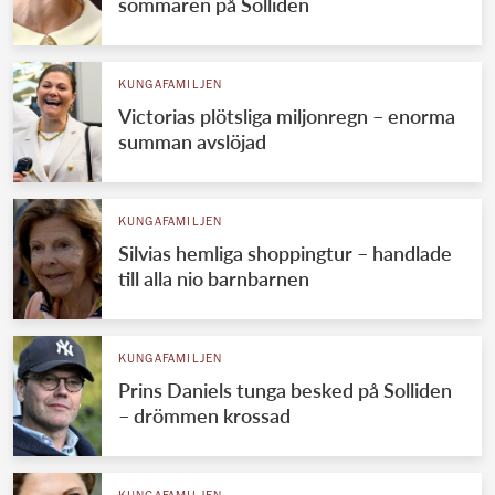
sommaren på Solliden
KUNGAFAMILJEN
Victorias plötsliga miljonregn – enorma
summan avslöjad
KUNGAFAMILJEN
Silvias hemliga shoppingtur – handlade
till alla nio barnbarnen
KUNGAFAMILJEN
Prins Daniels tunga besked på Solliden
– drömmen krossad