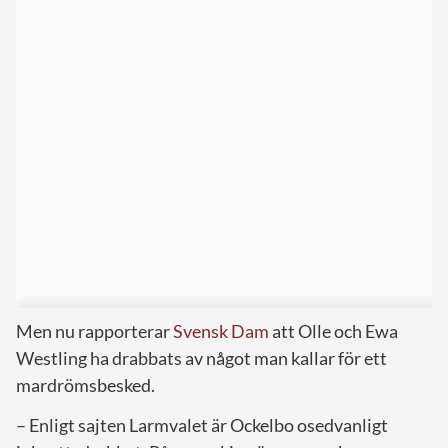
Men nu rapporterar
Svensk Dam
att Olle och Ewa
Westling ha drabbats av något man kallar för ett
mardrömsbesked.
– Enligt sajten Larmvalet är Ockelbo osedvanligt