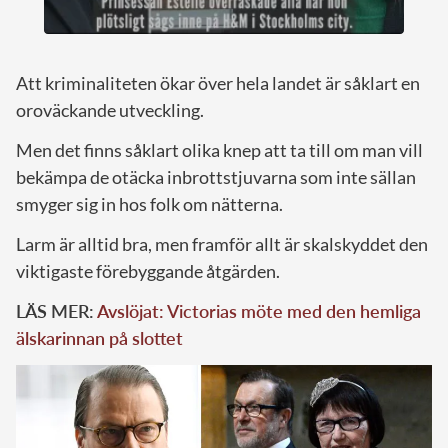
Att kriminaliteten ökar över hela landet är såklart en
oroväckande utveckling.
Men det finns såklart olika knep att ta till om man vill
bekämpa de otäcka inbrottstjuvarna som inte sällan
smyger sig in hos folk om nätterna.
Larm är alltid bra, men framför allt är skalskyddet den
viktigaste förebyggande åtgärden.
LÄS MER:
Avslöjat: Victorias möte med den hemliga
älskarinnan på slottet