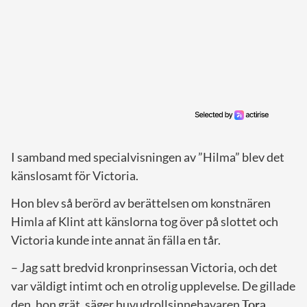
I samband med specialvisningen av ”Hilma” blev det
känslosamt för Victoria.
Hon blev så berörd av berättelsen om konstnären
Himla af Klint att känslorna tog över på slottet och
Victoria kunde inte annat än fälla en tår.
– Jag satt bredvid kronprinsessan Victoria, och det
var väldigt intimt och en otrolig upplevelse. De gillade
den, hon grät, säger huvudrollsinnehavaren
Tora