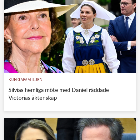
KUNGAFAMILJEN
Silvias hemliga möte med Daniel räddade
Victorias äktenskap