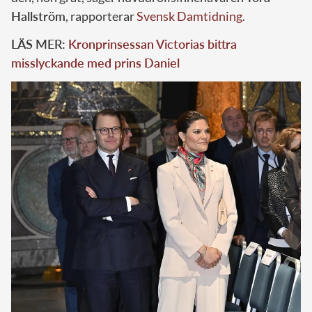
Hallström
, rapporterar
Svensk Damtidning
.
LÄS MER:
Kronprinsessan Victorias bittra
misslyckande med prins Daniel