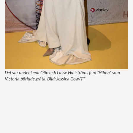
Det var under Lena Olin och Lasse Hallströms film ”Hilma” som
Victoria började gråta. Bild: Jessica Gow/TT