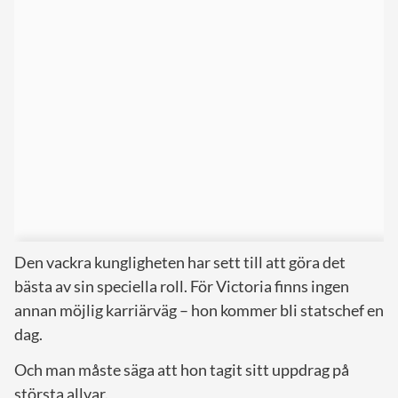
Den vackra kungligheten har sett till att göra det
bästa av sin speciella roll. För Victoria finns ingen
annan möjlig karriärväg – hon kommer bli statschef en
dag.
Och man måste säga att hon tagit sitt uppdrag på
största allvar.