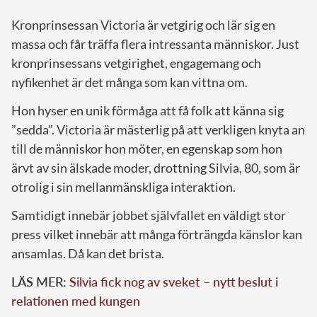
Kronprinsessan Victoria är vetgirig och lär sig en
massa och får träffa flera intressanta människor. Just
kronprinsessans vetgirighet, engagemang och
nyfikenhet är det många som kan vittna om.
Hon hyser en unik förmåga att få folk att känna sig
”sedda”. Victoria är mästerlig på att verkligen knyta an
till de människor hon möter, en egenskap som hon
ärvt av sin älskade moder, drottning Silvia, 80, som är
otrolig i sin mellanmänskliga interaktion.
Samtidigt innebär jobbet självfallet en väldigt stor
press vilket innebär att många förträngda känslor kan
ansamlas. Då kan det brista.
LÄS MER:
Silvia fick nog av sveket – nytt beslut i
relationen med kungen