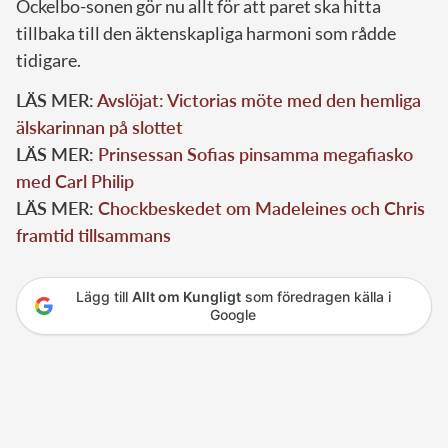
Ockelbo-sonen gör nu allt för att paret ska hitta
tillbaka till den äktenskapliga harmoni som rådde
tidigare.
LÄS MER:
Avslöjat: Victorias möte med den hemliga
älskarinnan på slottet
LÄS MER:
Prinsessan Sofias pinsamma megafiasko
med Carl Philip
LÄS MER:
Chockbeskedet om Madeleines och Chris
framtid tillsammans
Lägg till
Allt om Kungligt
som föredragen källa i
Google