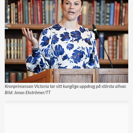
Kronprinsessan Victoria tar sitt kungliga uppdrag på största allvar.
Bild: Jonas Ekströmer/TT