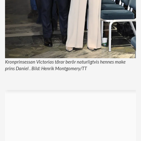
Kronprinsessan Victorias tårar berör naturligtvis hennes make
prins Daniel . Bild: Henrik Montgomery/TT