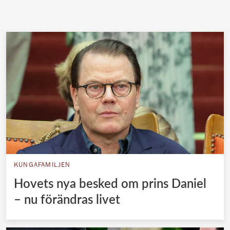
KUNGAFAMILJEN
Hovets nya besked om prins Daniel
– nu förändras livet