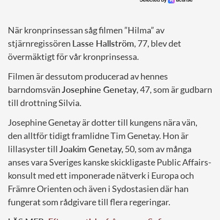
När kronprinsessan såg filmen ”Hilma” av
stjärnregissören
Lasse Hallström
, 77, blev det
övermäktigt för vår kronprinsessa.
Filmen är dessutom producerad av hennes
barndomsvän
Josephine Genetay
, 47, som är gudbarn
till drottning Silvia.
Josephine Genetay är dotter till kungens nära vän,
den alltför tidigt framlidne Tim Genetay. Hon är
lillasyster till
Joakim Genetay,
50, som av många
anses vara Sveriges kanske skickligaste Public Affairs-
konsult med ett imponerade nätverk i Europa och
Främre Orienten och även i Sydostasien där han
fungerat som rådgivare till flera regeringar.