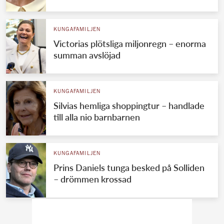
KUNGAFAMILJEN
Victorias plötsliga miljonregn – enorma
summan avslöjad
KUNGAFAMILJEN
Silvias hemliga shoppingtur – handlade
till alla nio barnbarnen
KUNGAFAMILJEN
Prins Daniels tunga besked på Solliden
– drömmen krossad