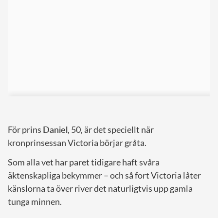
För prins
Daniel
, 50, är det speciellt när
kronprinsessan Victoria börjar gråta.
Som alla vet har paret tidigare haft svåra
äktenskapliga bekymmer – och så fort Victoria låter
känslorna ta över river det naturligtvis upp gamla
tunga minnen.