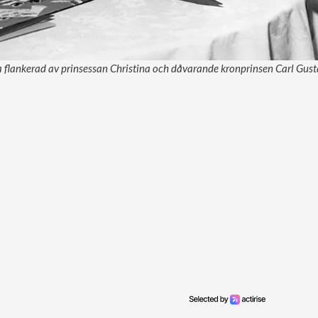
flankerad av prinsessan Christina och dåvarande kronprinsen Carl Gustaf