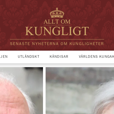
SENASTE NYHETERNA OM KUNGLIGHETER
LJEN
UTLÄNDSKT
KÄNDISAR
VÄRLDENS KUNGA