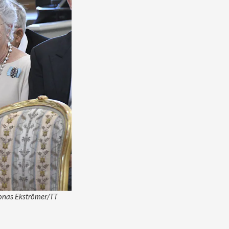
 Jonas Ekströmer/TT