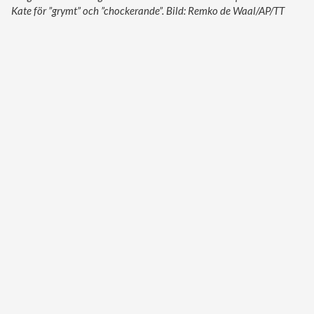
Kate för ”grymt” och ”chockerande”. Bild: Remko de Waal/AP/TT