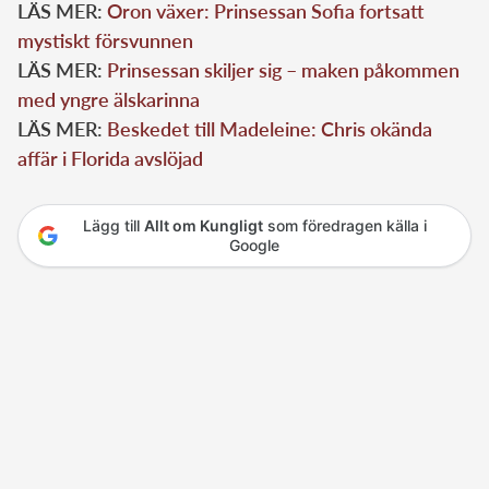
LÄS MER:
Oron växer: Prinsessan Sofia fortsatt
mystiskt försvunnen
LÄS MER:
Prinsessan skiljer sig – maken påkommen
med yngre älskarinna
LÄS MER:
Beskedet till Madeleine: Chris okända
affär i Florida avslöjad
Lägg till
Allt om Kungligt
som föredragen källa i
Google