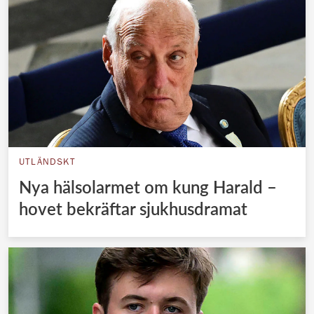
UTLÄNDSKT
Nya hälsolarmet om kung Harald –
hovet bekräftar sjukhusdramat