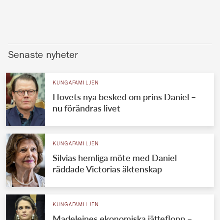
Senaste nyheter
KUNGAFAMILJEN
Hovets nya besked om prins Daniel –
nu förändras livet
KUNGAFAMILJEN
Silvias hemliga möte med Daniel
räddade Victorias äktenskap
KUNGAFAMILJEN
Madeleines ekonomiska jätteflopp –