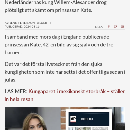
Nederländernas kung Willem-Alexander drog
plötsligt ett skämt om prinsessan Kate.
AV: JENNIFER ERIXON
|
BILDER: TT
PUBLICERAD: 2024-03-16
DELA:
I
samband med mors dag i England publicerade
prinsessan Kate, 42, en bild av sig själv och de tre
barnen.
Det var det första livstecknet från den sjuka
kungligheten som inte har setts i det offentliga sedan i
julas.
LÄS MER:
Kungaparet i mexikanskt storbråk – ställer
in hela resan