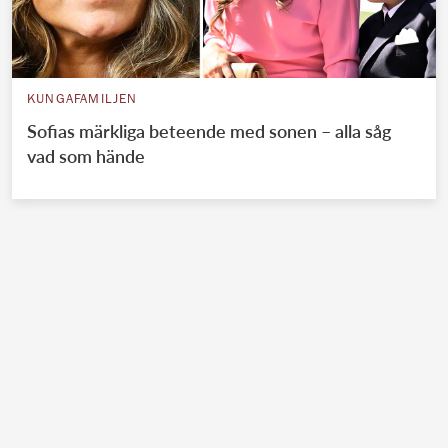
KUNGAFAMILJEN
Sofias märkliga beteende med sonen – alla såg
vad som hände