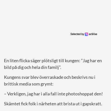
En liten flicka säger plötsligt till kungen: ”Jag har en
bild på dig och hela din familj”.
Kungens svar blev överraskade och beskrivs nu i
brittisk media som grymt:
– Verkligen, jag har i alla fall inte photoshoppat den!
Skämtet fick folk i närheten att brista ut i gapskratt.