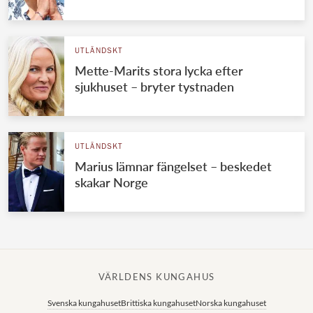
UTLÄNDSKT
Mette-Marits stora lycka efter
sjukhuset – bryter tystnaden
UTLÄNDSKT
Marius lämnar fängelset – beskedet
skakar Norge
VÄRLDENS KUNGAHUS
Svenska kungahuset
Brittiska kungahuset
Norska kungahuset