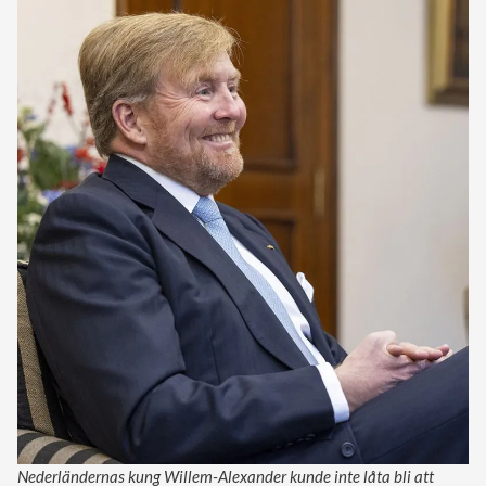
Nederländernas kung Willem-Alexander kunde inte låta bli att