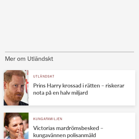
Mer om Utländskt
UTLÄNDSKT
Prins Harry krossad i rätten – riskerar
nota på en halv miljard
KUNGAFAMILJEN
Victorias mardrömsbesked –
kungavännen polisanmäld