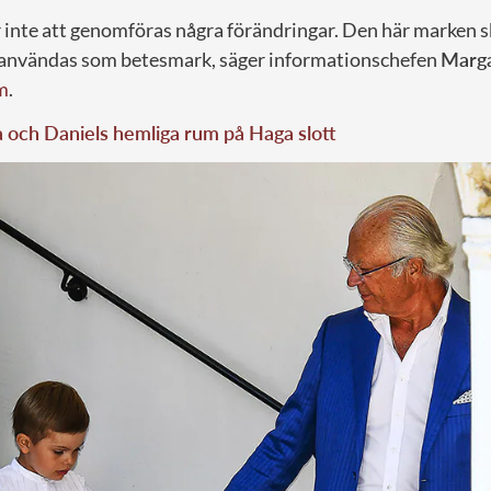
inte att genomföras några förändringar. Den här marken sk
användas som betesmark, säger informationschefen
Marga
m
.
a och Daniels hemliga rum på Haga slott