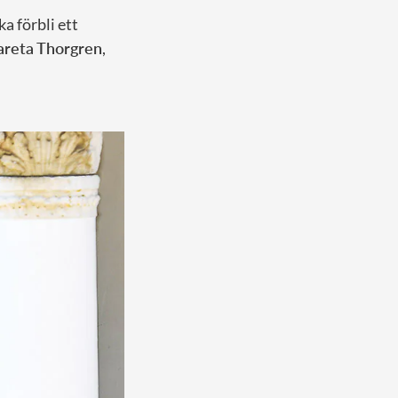
a förbli ett
reta Thorgren
,