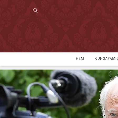
HEM
KUNGAFAMI