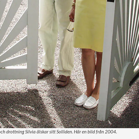
h drottning Silvia älskar sitt Solliden. Här en bild från 2004.