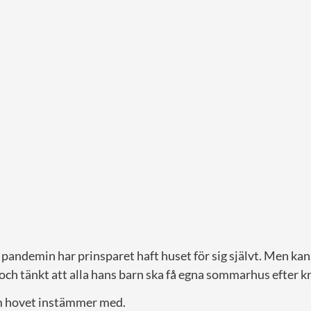
andemin har prinsparet haft huset för sig självt. Men ka
och tänkt att alla hans barn ska få egna sommarhus efter k
m hovet instämmer med.