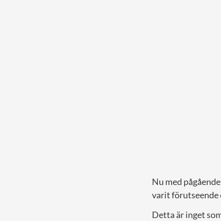
Nu med pågående p
varit förutseende 
Detta är inget so