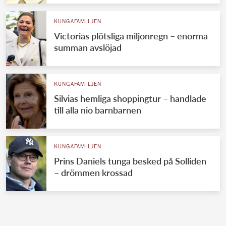
KUNGAFAMILJEN
Victorias plötsliga miljonregn – enorma
summan avslöjad
KUNGAFAMILJEN
Silvias hemliga shoppingtur – handlade
till alla nio barnbarnen
KUNGAFAMILJEN
Prins Daniels tunga besked på Solliden
– drömmen krossad