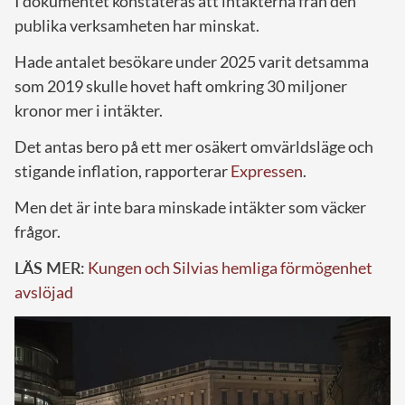
I dokumentet konstateras att intäkterna från den
publika verksamheten har minskat.
Hade antalet besökare under 2025 varit detsamma
som 2019 skulle hovet haft omkring 30 miljoner
kronor mer i intäkter.
Det antas bero på ett mer osäkert omvärldsläge och
stigande inflation, rapporterar
Expressen
.
Men det är inte bara minskade intäkter som väcker
frågor.
LÄS MER:
Kungen och Silvias hemliga förmögenhet
avslöjad