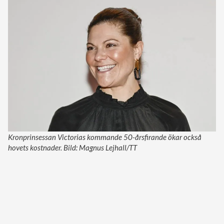
Kronprinsessan Victorias kommande 50-årsfirande ökar också
hovets kostnader. Bild: Magnus Lejhall/TT