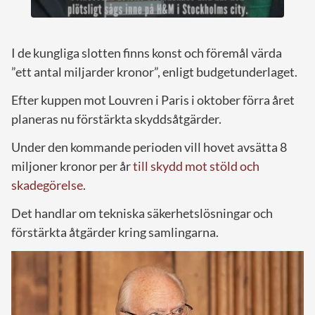
I de kungliga slotten finns konst och föremål värda
”ett antal miljarder kronor”, enligt budgetunderlaget.
Efter kuppen mot Louvren i Paris i oktober förra året
planeras nu förstärkta skyddsåtgärder.
Under den kommande perioden vill hovet avsätta 8
miljoner kronor per år
till skydd mot stöld och
skadegörelse
.
Det handlar om tekniska säkerhetslösningar och
förstärkta åtgärder kring samlingarna.