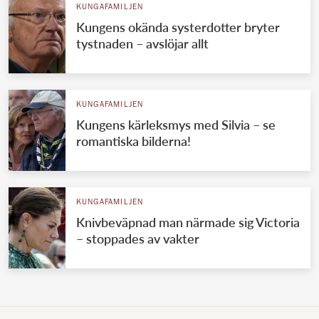
KUNGAFAMILJEN
Kungens okända systerdotter bryter
tystnaden – avslöjar allt
KUNGAFAMILJEN
Kungens kärleksmys med Silvia – se
romantiska bilderna!
KUNGAFAMILJEN
Knivbeväpnad man närmade sig Victoria
– stoppades av vakter