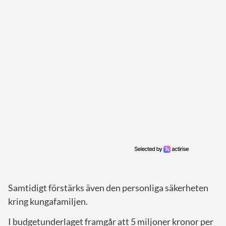
Samtidigt förstärks även den personliga säkerheten
kring kungafamiljen.
I budgetunderlaget framgår att 5 miljoner kronor per