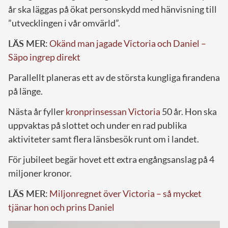
år ska läggas på ökat personskydd med hänvisning till
”utvecklingen i vår omvärld”.
LÄS MER:
Okänd man jagade Victoria och Daniel –
Säpo ingrep direkt
Parallellt planeras ett av de största kungliga firandena
på länge.
Nästa år fyller
kronprinsessan Victoria
50 år. Hon ska
uppvaktas på slottet och under en rad publika
aktiviteter samt flera länsbesök runt om i landet.
För jubileet begär hovet ett extra engångsanslag på 4
miljoner kronor.
LÄS MER:
Miljonregnet över Victoria – så mycket
tjänar hon och prins Daniel