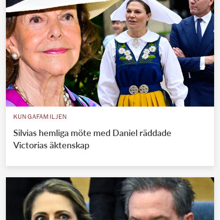
KUNGAFAMILJEN
Silvias hemliga möte med Daniel räddade
Victorias äktenskap