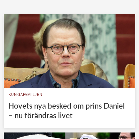
KUNGAFAMILJEN
Hovets nya besked om prins Daniel
– nu förändras livet