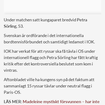
Under matchen satt kungaparet bredvid
Petra
Sörling
, 53.
Svenskan är ordförande i det internationella
bordtennisförbundet och samtidigt ledamot i IOK.
IOK har verkat för att ryssar ska få tävla i OS under
internationell flagg och Petra Sörling har fått kraftig
kritik efter det kontroversiella beslutet som kom i
vintras.
Aftonbladet ville ha kungens syn på det faktum att
sammanlagt 15 ryssar tävlar under neutral flagg i
Paris-OS.
LÄS MER
:
Madeleine mystiskt försvunnen – har inte