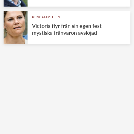
KUNGAFAMILJEN
Victoria flyr från sin egen fest –
mystiska frånvaron avslöjad