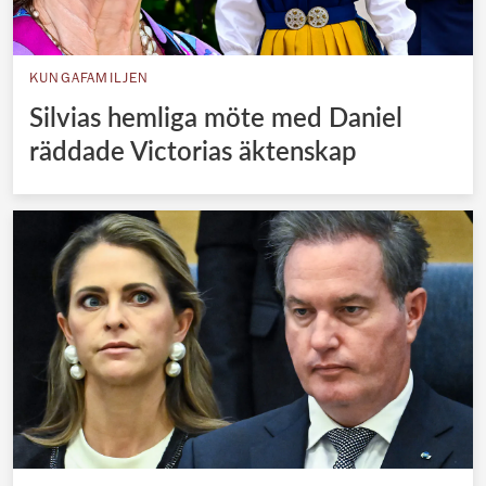
KUNGAFAMILJEN
Silvias hemliga möte med Daniel
räddade Victorias äktenskap