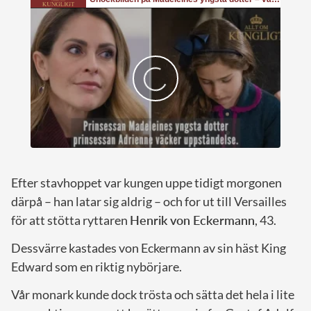
Efter stavhoppet var kungen uppe tidigt morgonen
därpå – han latar sig aldrig – och for ut till Versailles
för att stötta ryttaren
Henrik von Eckermann
, 43.
Dessvärre kastades von Eckermann av sin häst King
Edward som en riktig nybörjare.
Vår monark kunde dock trösta och sätta det hela i lite