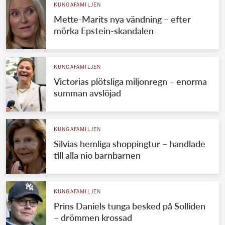
KUNGAFAMILJEN
Mette-Marits nya vändning – efter
mörka Epstein-skandalen
KUNGAFAMILJEN
Victorias plötsliga miljonregn – enorma
summan avslöjad
KUNGAFAMILJEN
Silvias hemliga shoppingtur – handlade
till alla nio barnbarnen
KUNGAFAMILJEN
Prins Daniels tunga besked på Solliden
– drömmen krossad