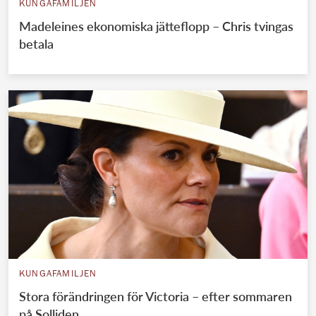
KUNGAFAMILJEN
Madeleines ekonomiska jätteflopp – Chris tvingas
betala
KUNGAFAMILJEN
Stora förändringen för Victoria – efter sommaren
på Solliden