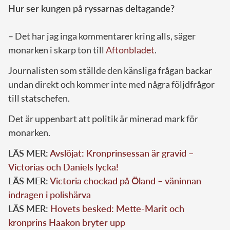
Hur ser kungen på ryssarnas deltagande?
– Det har jag inga kommentarer kring alls, säger
monarken i skarp ton till
Aftonbladet
.
Journalisten som ställde den känsliga frågan backar
undan direkt och kommer inte med några följdfrågor
till statschefen.
Det är uppenbart att politik är minerad mark för
monarken.
LÄS MER:
Avslöjat: Kronprinsessan är gravid –
Victorias och Daniels lycka!
LÄS MER:
Victoria chockad på Öland – väninnan
indragen i polishärva
LÄS MER:
Hovets besked: Mette-Marit och
kronprins Haakon bryter upp