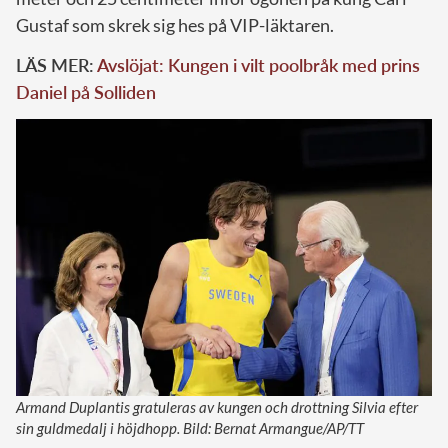
Gustaf som skrek sig hes på VIP-läktaren.
LÄS MER:
Avslöjat: Kungen i vilt poolbråk med prins
Daniel på Solliden
Armand Duplantis gratuleras av kungen och drottning Silvia efter
sin guldmedalj i höjdhopp. Bild: Bernat Armangue/AP/TT