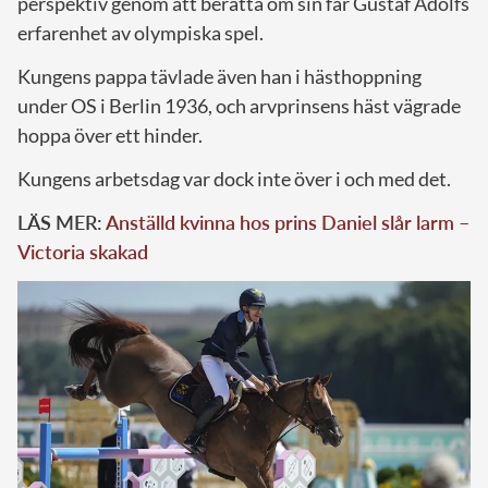
perspektiv genom att berätta om sin far Gustaf Adolfs
erfarenhet av olympiska spel.
Kungens pappa tävlade även han i hästhoppning
under OS i Berlin 1936, och arvprinsens häst vägrade
hoppa över ett hinder.
Kungens arbetsdag var dock inte över i och med det.
LÄS MER:
Anställd kvinna hos prins Daniel slår larm –
Victoria skakad