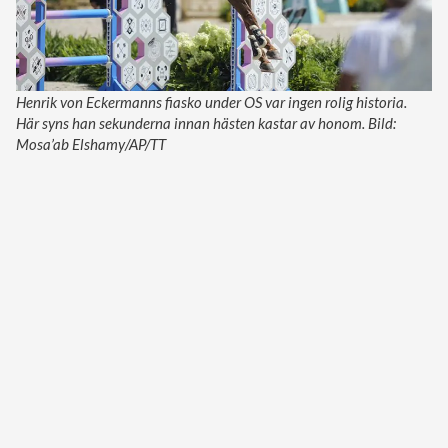
Henrik von Eckermanns fiasko under OS var ingen rolig historia.
Här syns han sekunderna innan hästen kastar av honom. Bild:
Mosa’ab Elshamy/AP/TT