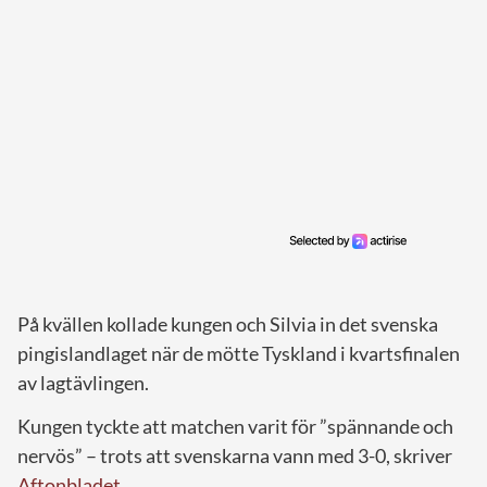
På kvällen kollade kungen och Silvia in det svenska
pingislandlaget när de mötte Tyskland i kvartsfinalen
av lagtävlingen.
Kungen tyckte att matchen varit för ”spännande och
nervös” – trots att svenskarna vann med 3-0, skriver
Aftonbladet.