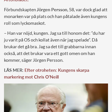
Förbundskapten
Jörgen Persson
, 58, var dock glad att
monarken var på plats och han påtalade även kungens
roll som lyckomaskot.
– Han var nöjd, kungen. Jag sa till honom det: ”du har
ju varit på OS och kollat även när jag spelade”. Då
brukar det gå bra. Jag sa det till grabbarna innan
också, att det brukar vara ett gott omen om han
kommer, säger Jörgen Persson.
LÄS MER:
Efter otroheten: Kungens skarpa
markering mot Chris O’Neill