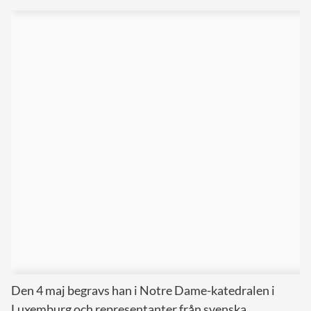
Den 4 maj begravs han i Notre Dame-katedralen i
Luxemburg och representanter från svenska