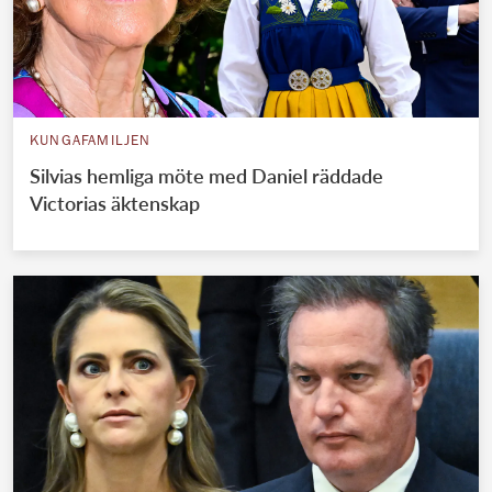
KUNGAFAMILJEN
Silvias hemliga möte med Daniel räddade
Victorias äktenskap