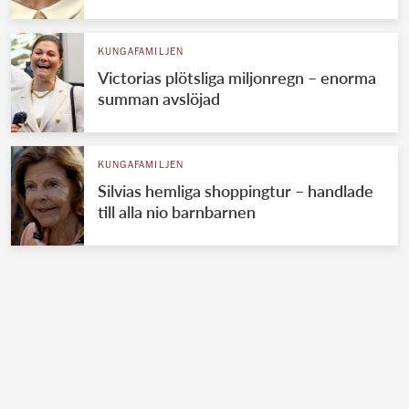
KUNGAFAMILJEN
Victorias plötsliga miljonregn – enorma
summan avslöjad
KUNGAFAMILJEN
Silvias hemliga shoppingtur – handlade
till alla nio barnbarnen