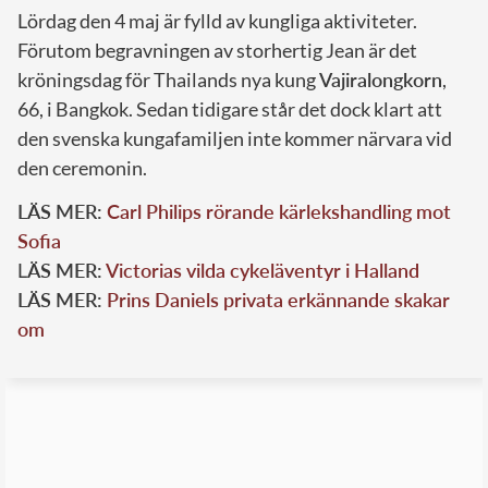
Lördag den 4 maj är fylld av kungliga aktiviteter.
Förutom begravningen av storhertig Jean är det
kröningsdag för Thailands nya kung
Vajiralongkorn
,
66, i Bangkok. Sedan tidigare står det dock klart att
den svenska kungafamiljen inte kommer närvara vid
den ceremonin.
LÄS MER:
Carl Philips rörande kärlekshandling mot
Sofia
L
ÄS MER:
Victorias vilda cykeläventyr i Halland
LÄS MER:
Prins Daniels privata erkännande skakar
om