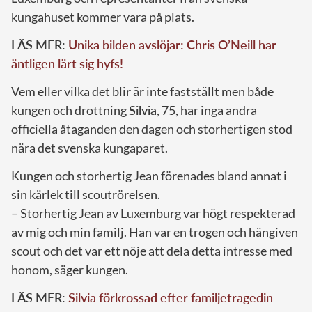
kungahuset kommer vara på plats.
LÄS MER:
Unika bilden avslöjar: Chris O’Neill har
äntligen lärt sig hyfs!
Vem eller vilka det blir är inte fastställt men både
kungen och drottning
Silvia
, 75, har inga andra
officiella åtaganden den dagen och storhertigen stod
nära det svenska kungaparet.
Kungen och storhertig Jean förenades bland annat i
sin kärlek till scoutrörelsen.
– Storhertig Jean av Luxemburg var högt respekterad
av mig och min familj. Han var en trogen och hängiven
scout och det var ett nöje att dela detta intresse med
honom, säger kungen.
LÄS MER:
Silvia förkrossad efter familjetragedin