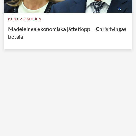
KUNGAFAMILJEN
Madeleines ekonomiska jätteflopp – Chris tvingas
betala