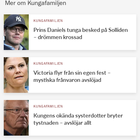
Mer om Kungafamiljen
KUNGAFAMILJEN
Prins Daniels tunga besked på Solliden
– drömmen krossad
KUNGAFAMILJEN
Victoria flyr från sin egen fest –
mystiska frånvaron avslöjad
KUNGAFAMILJEN
Kungens okända systerdotter bryter
tystnaden – avslöjar allt