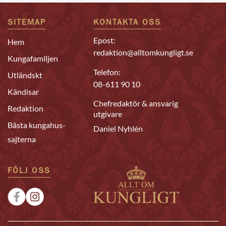
SITEMAP
KONTAKTA OSS
Epost:
Hem
redaktion@alltomkungligt.se
Kungafamiljen
Telefon:
Utländskt
08-611 90 10
Kändisar
Chefredaktör & ansvarig
Redaktion
utgivare
Bästa kungahus-
Daniel Nyhlén
sajterna
FÖLJ OSS