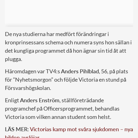
De nya studierna har medfört förändringar i
kronprinsessans schema och numera syns hon sällan i
det kungliga programmet då hon ägnar sin tid åt att
plugga.
Häromdagen var TV4:s
Anders Pihlblad
, 56, på plats
för ”Nyhetsmorgon” och följde Victoria en stund på
Försvarshögskolan.
Enligt
Anders Enström
, ställföreträdande
programchef på Officersprogrammet, behandlas
Victoria som vilken annan student som helst.
LÄS MER:
Victorias kamp mot svåra sjukdomen – nya
bilden avslöjar