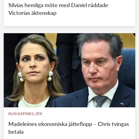
Silvias hemliga möte med Daniel räddade
Victorias äktenskap
KUNGAFAMILJEN
Madeleines ekonomiska jätteflopp – Chris tvingas
betala