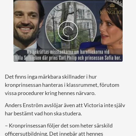
Det finns inga märkbara skillnader i hur
kronprinsessan hanteras i klassrummet, förutom
vissa procedurer kring hennes närvaro.
Anders Enström avslöjar även att Victoria inte själv
har bestämt vad hon ska studera.
– Kronprinsessan följer det som heter särskild
officersutbildning. Det innebär att hennes