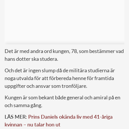
Det är med andra ord kungen, 78, som bestämmer vad
hans dotter ska studera.
Och det är ingen slump då de militära studierna är
noga utvalda för att förbereda henne för framtida
uppgifter och ansvar som tronföljare.
Kungen är som bekant både general och amiral på en
och samma gång.
LÄS MER:
Prins Daniels okända liv med 41-åriga
kvinnan – nu talar hon ut