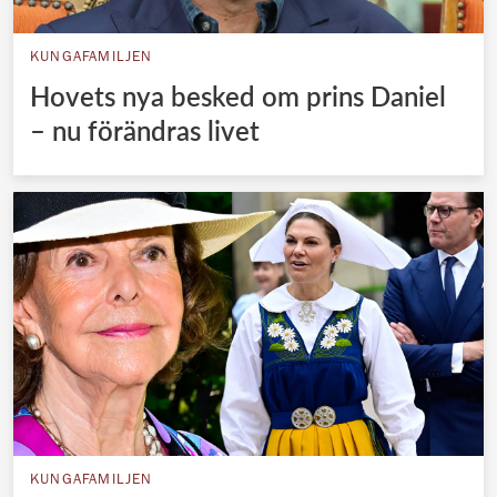
KUNGAFAMILJEN
Hovets nya besked om prins Daniel
– nu förändras livet
KUNGAFAMILJEN