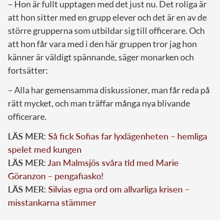
– Hon är fullt upptagen med det just nu. Det roliga är
att hon sitter med en grupp elever och det är en av de
större grupperna som utbildar sig till officerare. Och
att hon får vara med i den här gruppen tror jag hon
känner är väldigt spännande, säger monarken och
fortsätter:
– Alla har gemensamma diskussioner, man får reda på
rätt mycket, och man träffar många nya blivande
officerare.
LÄS MER:
Så fick Sofias far lyxlägenheten – hemliga
spelet med kungen
LÄS MER:
Jan Malmsjös svåra tid med Marie
Göranzon – pengafiasko!
LÄS MER:
Silvias egna ord om allvarliga krisen –
misstankarna stämmer