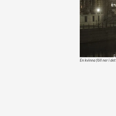
En kvinna föll ner i de