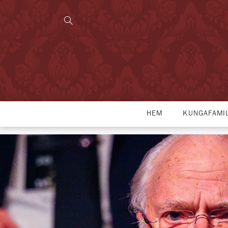
HEM
KUNGAFAMI