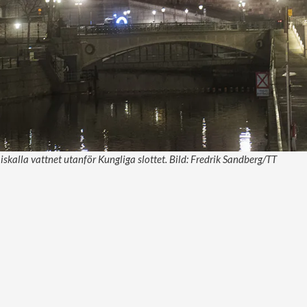
t iskalla vattnet utanför Kungliga slottet. Bild: Fredrik Sandberg/TT