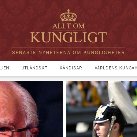
SENASTE NYHETERNA OM KUNGLIGHETER
LJEN
UTLÄNDSKT
KÄNDISAR
VÄRLDENS KUNGA