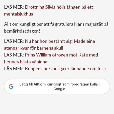
LÄS MER:
Drottning Silvia hölls fången på ett
mentalsjukhus
Allt om kungligt ber att få gratulera Hans majestät på
bemärkelsedagen!
LÄS MER:
Nu har hon bestämt sig: Madeleine
stannar kvar för barnens skull
LÄS MER:
Prins William otrogen mot Kate med
hennes bästa väninna
LÄS MER:
Kungens personliga erkännande om fusk
Lägg till
Allt om Kungligt
som föredragen källa i
Google