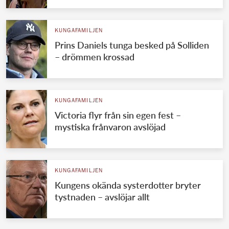
KUNGAFAMILJEN
Prins Daniels tunga besked på Solliden
– drömmen krossad
KUNGAFAMILJEN
Victoria flyr från sin egen fest –
mystiska frånvaron avslöjad
KUNGAFAMILJEN
Kungens okända systerdotter bryter
tystnaden – avslöjar allt