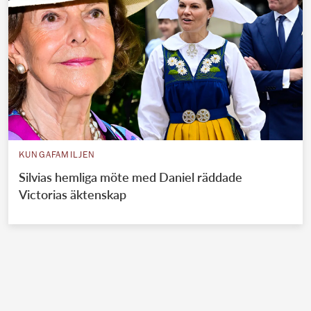
KUNGAFAMILJEN
Silvias hemliga möte med Daniel räddade
Victorias äktenskap