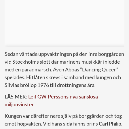
Sedan väntade uppvaktningen på den inre borggården
vid Stockholms slott där marinens musikkår inledde
med en paradmarsch. Även Abbas ”Dancing Queen”
spelades. Hitlåten skrevs i samband med kungen och
Silvias bröllop 1976 till drottningens ära.
LÄS MER:
Leif GW Perssons nya sanslösa
miljonvinster
Kungen var därefter nere själv på borggården och tog
emot högvakten. Vid hans sida fanns prins
Carl
Philip
,