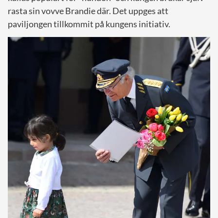
rasta sin vovve Brandie där. Det uppges att
paviljongen tillkommit på kungens initiativ.