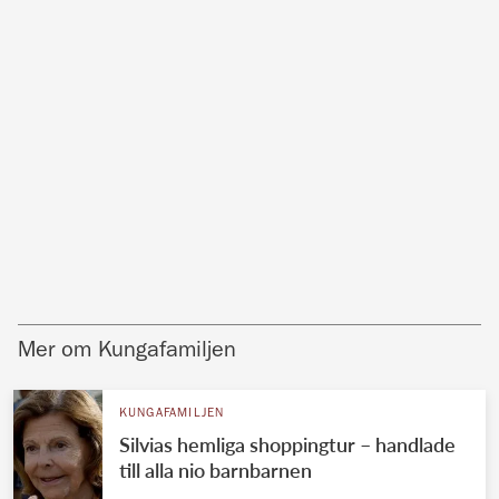
Mer om Kungafamiljen
KUNGAFAMILJEN
Silvias hemliga shoppingtur – handlade
till alla nio barnbarnen