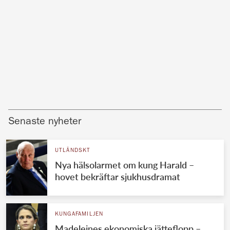
Senaste nyheter
UTLÄNDSKT
Nya hälsolarmet om kung Harald –
hovet bekräftar sjukhusdramat
KUNGAFAMILJEN
Madeleines ekonomiska jätteflopp –