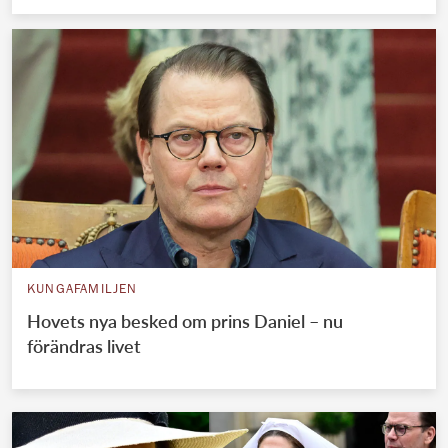
KUNGAFAMILJEN
Hovets nya besked om prins Daniel – nu
förändras livet