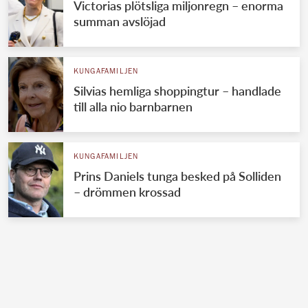
Victorias plötsliga miljonregn – enorma
summan avslöjad
KUNGAFAMILJEN
Silvias hemliga shoppingtur – handlade
till alla nio barnbarnen
KUNGAFAMILJEN
Prins Daniels tunga besked på Solliden
– drömmen krossad