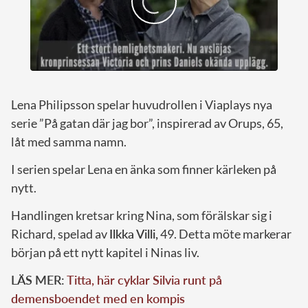
Lena Philipsson spelar huvudrollen i Viaplays nya
serie ”På gatan där jag bor”, inspirerad av Orups, 65,
låt med samma namn.
I serien spelar Lena en änka som finner kärleken på
nytt.
Handlingen kretsar kring Nina, som förälskar sig i
Richard, spelad av
Ilkka Villi,
49. Detta möte markerar
början på ett nytt kapitel i Ninas liv.
LÄS MER:
Titta, här cyklar Silvia runt på
demensboendet med en kompis