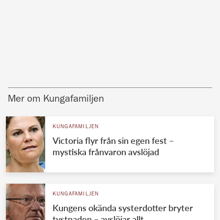
Mer om Kungafamiljen
KUNGAFAMILJEN
Victoria flyr från sin egen fest –
mystiska frånvaron avslöjad
KUNGAFAMILJEN
Kungens okända systerdotter bryter
tystnaden – avslöjar allt