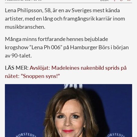
L
ena Philipsson, 58, är en av Sveriges mest kända
artister, med en lång och framgångsrik karriär inom
musikbranschen.
Många minns fortfarande hennes bejublade
krogshow ”Lena Ph 006” på Hamburger Börs i början
av 90-talet.
LÄS MER:
Avslöjat: Madeleines nakenbild sprids på
nätet: ”Snoppen syns!”