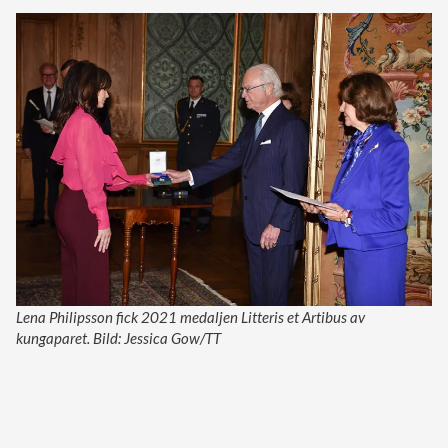
Lena Philipsson fick 2021 medaljen Litteris et Artibus av
kungaparet. Bild: Jessica Gow/TT