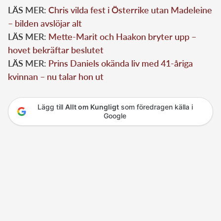
LÄS MER:
Chris vilda fest i Österrike utan Madeleine
– bilden avslöjar alt
LÄS MER:
Mette-Marit och Haakon bryter upp –
hovet bekräftar beslutet
LÄS MER:
Prins Daniels okända liv med 41-åriga
kvinnan – nu talar hon ut
Lägg till
Allt om Kungligt
som föredragen källa i
Google