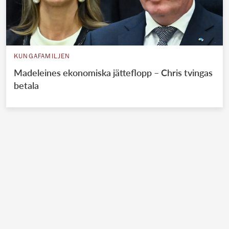
KUNGAFAMILJEN
Madeleines ekonomiska jätteflopp – Chris tvingas
betala