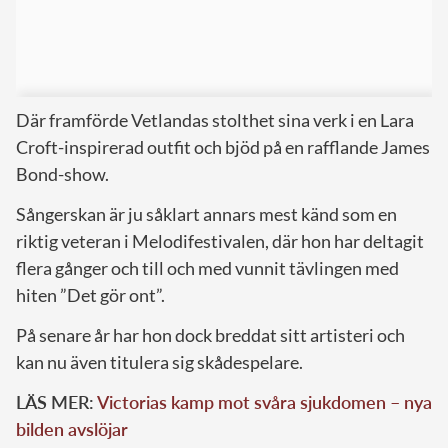
Där framförde Vetlandas stolthet sina verk i en Lara
Croft-inspirerad outfit och bjöd på en rafflande James
Bond-show.
Sångerskan är ju såklart annars mest känd som en
riktig veteran i Melodifestivalen, där hon har deltagit
flera gånger och till och med vunnit tävlingen med
hiten ”Det gör ont”.
På senare år har hon dock breddat sitt artisteri och
kan nu även titulera sig skådespelare.
LÄS MER:
Victorias kamp mot svåra sjukdomen – nya
bilden avslöjar