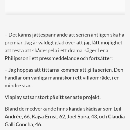
– Det känns jättespännande att serien äntligen ska ha
premiär. Jag är väldigt glad över att jag fått möjlighet
att testa att skådespela i ett drama, säger Lena
Philipsson i ett pressmeddelande och fortsätter:
– Jag hoppas att tittarna kommer att gilla serien. Den
handlar om vanliga människor i ett villaområde, i en
mindre stad.
Viaplay satsar stort på sitt senaste projekt.
Bland de medverkande finns kända skådisar som
Leif
Andrée
, 66,
Kajsa Ernst
, 62,
Joel Spira
, 43, och
Claudia
Galli Concha
, 46.