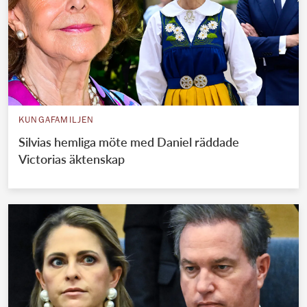
KUNGAFAMILJEN
Silvias hemliga möte med Daniel räddade
Victorias äktenskap