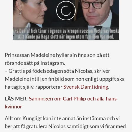
Prinsessan Madeleine hyllar sin fine son på ett
rörande sätt på Instagram.
– Grattis på födelsedagen söta Nicolas, skriver
Madeleine intill en fin bild som hon enligt uppgift ska
ha tagit själv, rapporterar
Svensk Damtidning
.
LÄS MER:
Sanningen om Carl Philip och alla hans
kvinnor
Allt om Kungligt kan inte annat än instämma och vi
ber att få gratulera Nicolas samtidigt som vi firar med