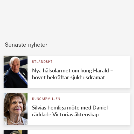
Senaste nyheter
UTLÄNDSKT
Nya hälsolarmet om kung Harald –
hovet bekräftar sjukhusdramat
KUNGAFAMILJEN
Silvias hemliga möte med Daniel
räddade Victorias äktenskap