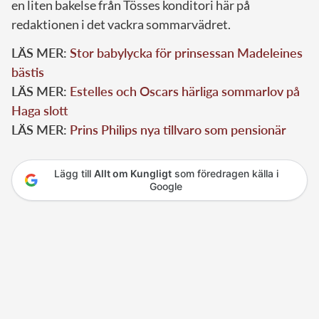
en liten bakelse från Tösses konditori här på
redaktionen i det vackra sommarvädret.
LÄS MER:
Stor babylycka för prinsessan Madeleines
bästis
LÄS MER:
Estelles och Oscars härliga sommarlov på
Haga slott
LÄS MER:
Prins Philips nya tillvaro som pensionär
Lägg till
Allt om Kungligt
som föredragen källa i
Google