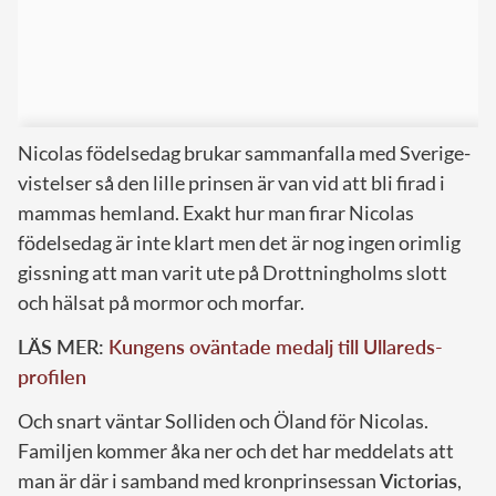
Nicolas födelsedag brukar sammanfalla med Sverige-
vistelser så den lille prinsen är van vid att bli firad i
mammas hemland. Exakt hur man firar Nicolas
födelsedag är inte klart men det är nog ingen orimlig
gissning att man varit ute på Drottningholms slott
och hälsat på mormor och morfar.
LÄS MER:
Kungens oväntade medalj till Ullareds-
profilen
Och snart väntar Solliden och Öland för Nicolas.
Familjen kommer åka ner och det har meddelats att
man är där i samband med kronprinsessan
Victorias
,