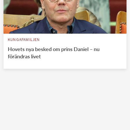
KUNGAFAMILJEN
Hovets nya besked om prins Daniel – nu
förändras livet