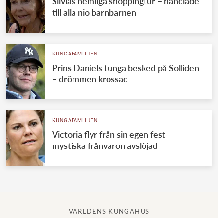
Silvias hemliga shoppingtur – handlade
till alla nio barnbarnen
KUNGAFAMILJEN
Prins Daniels tunga besked på Solliden
– drömmen krossad
KUNGAFAMILJEN
Victoria flyr från sin egen fest –
mystiska frånvaron avslöjad
VÄRLDENS KUNGAHUS