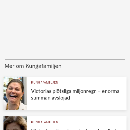
Mer om Kungafamiljen
KUNGAFAMILJEN
Victorias plötsliga miljonregn – enorma
summan avslöjad
KUNGAFAMILJEN