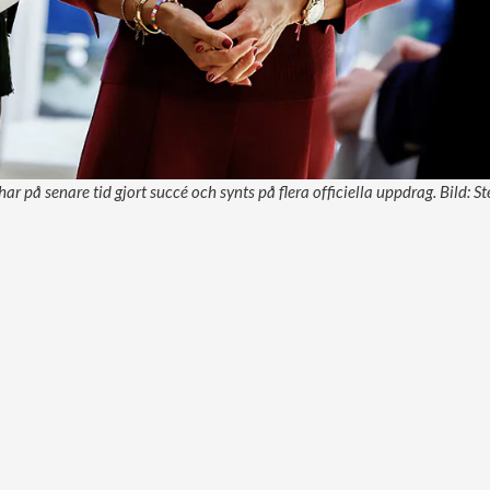
r på senare tid gjort succé och synts på flera officiella uppdrag. Bild: S