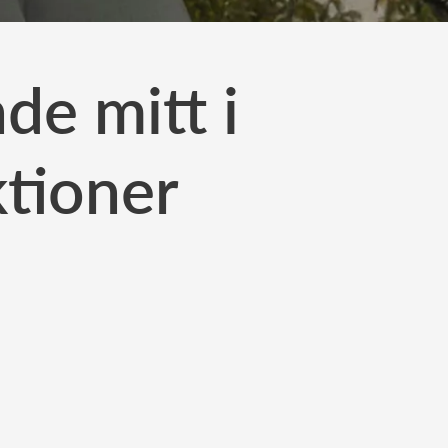
e mitt i
tioner