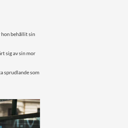
 hon behållit sin
rt sig av sin mor
ka sprudlande som