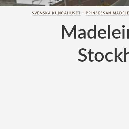
SVENSKA KUNGAHUSET
–
PRINSESSAN MADELE
Madelei
Stock