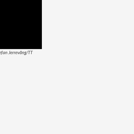
tefan Jerrevång/TT