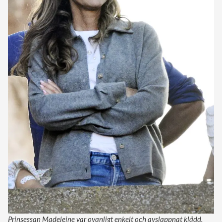
Prinsessan Madeleine var ovanligt enkelt och avslappnat klädd.