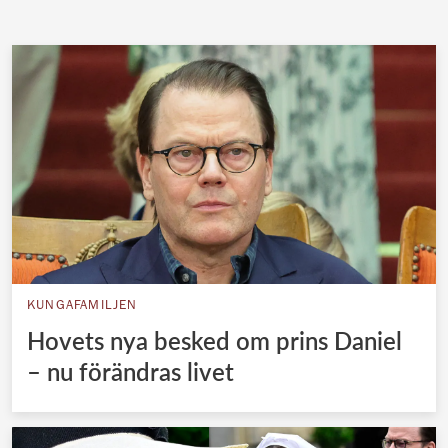
KUNGAFAMILJEN
Hovets nya besked om prins Daniel
– nu förändras livet