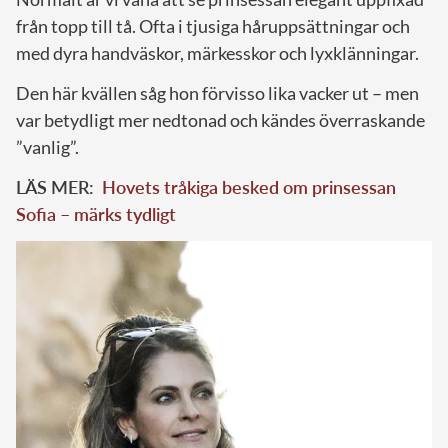
från topp till tå. Ofta i tjusiga håruppsättningar och
med dyra handväskor, märkesskor och lyxklänningar.
Den här kvällen såg hon förvisso lika vacker ut – men
var betydligt mer nedtonad och kändes överraskande
”vanlig”.
LÄS MER:
Hovets tråkiga besked om prinsessan
Sofia – märks tydligt