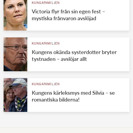
KUNGAFAMILJEN
Victoria flyr från sin egen fest –
mystiska frånvaron avslöjad
KUNGAFAMILJEN
Kungens okända systerdotter bryter
tystnaden – avslöjar allt
KUNGAFAMILJEN
Kungens kärleksmys med Silvia – se
romantiska bilderna!