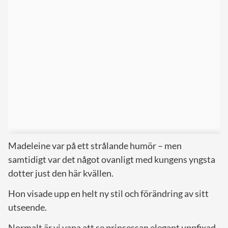
Madeleine var på ett strålande humör – men
samtidigt var det något ovanligt med kungens yngsta
dotter just den här kvällen.
Hon visade upp en helt ny stil och förändring av sitt
utseende.
Normalt är vi vana att se prinsessan elegant uppfixad