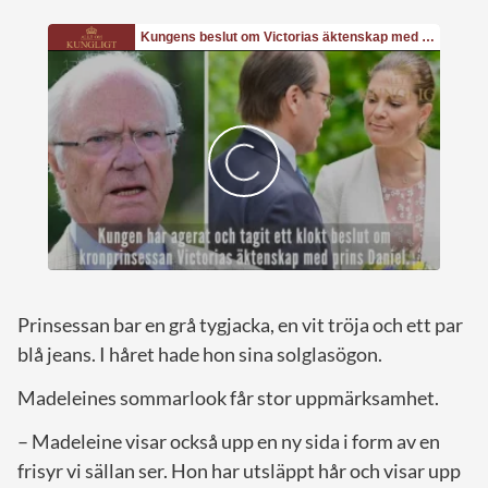
Prinsessan bar en grå tygjacka, en vit tröja och ett par
blå jeans. I håret hade hon sina solglasögon.
Madeleines sommarlook får stor uppmärksamhet.
– Madeleine visar också upp en ny sida i form av en
frisyr vi sällan ser. Hon har utsläppt hår och visar upp