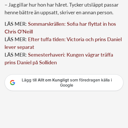
– Jag gillar hur hon har håret. Tycker utsläppt passar
henne bättre än uppsatt, skriver en annan person.
LÄS MER:
Sommarskrällen: Sofia har flyttat in hos
Chris O’Neill
LÄS MER:
Efter tuffa tiden: Victoria och prins Daniel
lever separat
LÄS MER:
Semesterhaveri: Kungen vägrar träffa
prins Daniel på Solliden
Lägg till
Allt om Kungligt
som föredragen källa i
Google