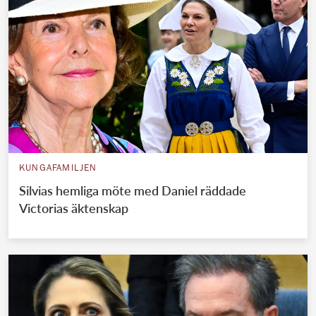
KUNGAFAMILJEN
Silvias hemliga möte med Daniel räddade
Victorias äktenskap