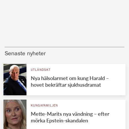
Senaste nyheter
UTLÄNDSKT
Nya hälsolarmet om kung Harald –
hovet bekräftar sjukhusdramat
KUNGAFAMILJEN
Mette-Marits nya vändning – efter
mörka Epstein-skandalen