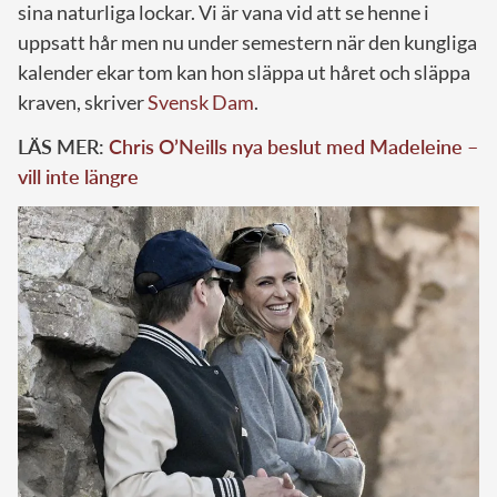
sina naturliga lockar. Vi är vana vid att se henne i
uppsatt hår men nu under semestern när den kungliga
kalender ekar tom kan hon släppa ut håret och släppa
kraven, skriver
Svensk Dam
.
LÄS MER:
Chris O’Neills nya beslut med Madeleine –
vill inte längre