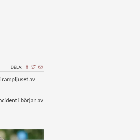
DELA:
i rampljuset av
cident i början av