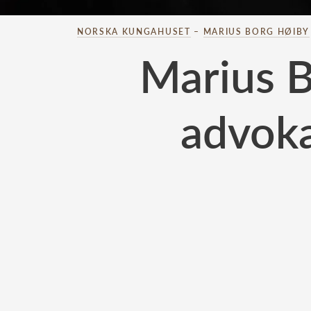
NORSKA KUNGAHUSET
–
MARIUS BORG HØIBY
Marius B
advoka