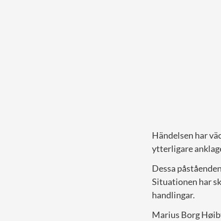
Händelsen har väc
ytterligare anklag
Dessa påståenden 
Situationen har s
handlingar.
Marius Borg Høiby