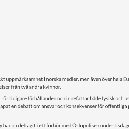
kt uppmärksamhet i norska medier, men även över hela Euro
elser från två andra kvinnor.
rör tidigare förhållanden och innefattar både fysisk och p
kapat en debatt om ansvar och konsekvenser för offentliga
 har nu deltagit i ett förhör med Oslopolisen under tisdag