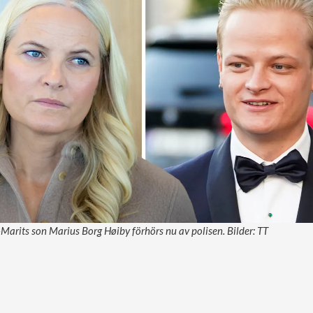
arits son Marius Borg Høiby förhörs nu av polisen. Bilder: TT