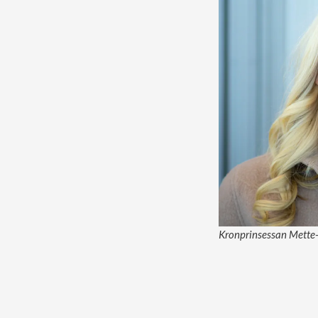
Kronprinsessan Mette-M