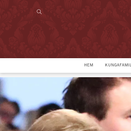
HEM
KUNGAFAMI