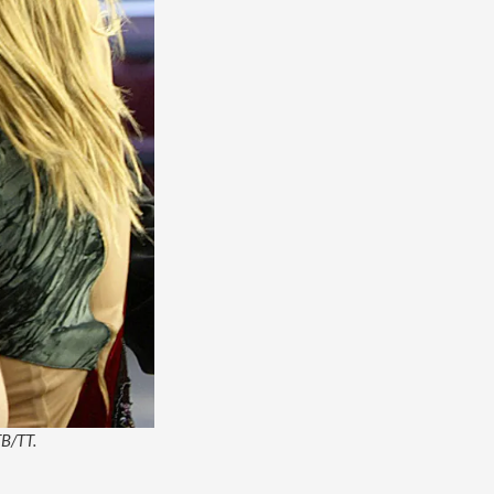
TB/TT.