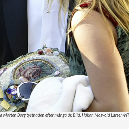
a Morten Borg tystnaden efter många år. Bild. Håkon Mosvold Larsen/N