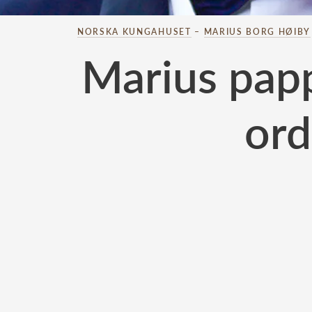
NORSKA KUNGAHUSET
–
MARIUS BORG HØIBY
Marius papp
ord