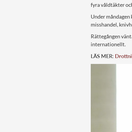
fyra våldtäkter oc
Under måndagen ko
misshandel, knivh
Rättegången vänt
internationellt.
LÄS MER:
Drottni