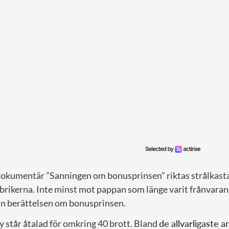
dokumentär ”Sanningen om bonusprinsen” riktas strålkast
brikerna. Inte minst mot pappan som länge varit frånvaran
ån berättelsen om bonusprinsen.
 står åtalad för omkring 40 brott. Bland
de allvarligaste 