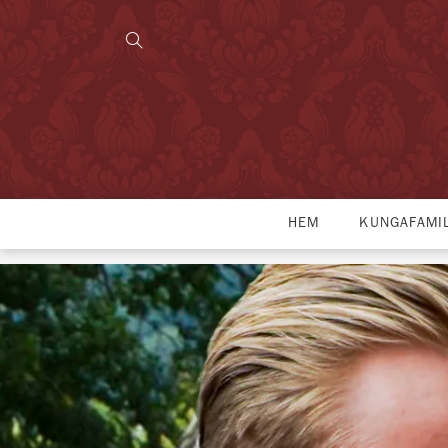
HEM
KUNGAFAMI