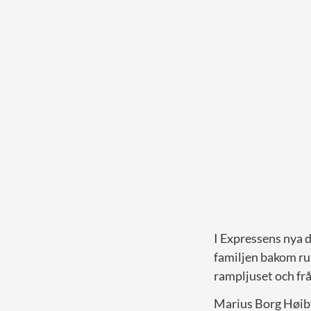
I Expressens nya 
familjen bakom ru
rampljuset och fr
Marius Borg Høiby