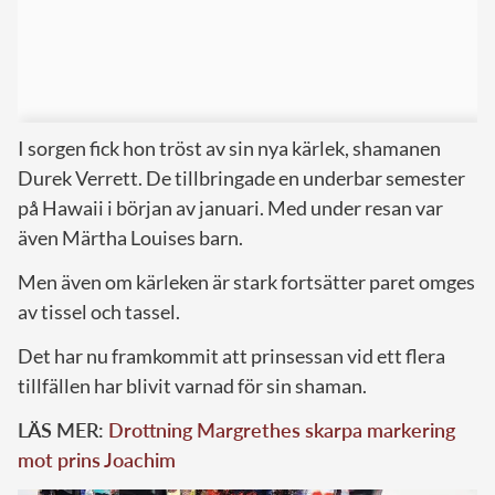
I sorgen fick hon tröst av sin nya kärlek, shamanen
Durek Verrett. De tillbringade en underbar semester
på Hawaii i början av januari. Med under resan var
även Märtha Louises barn.
Men även om kärleken är stark fortsätter paret omges
av tissel och tassel.
Det har nu framkommit att prinsessan vid ett flera
tillfällen har blivit varnad för sin shaman.
LÄS MER:
Drottning Margrethes skarpa markering
mot prins Joachim