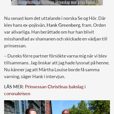
Nu senast kom det uttalande i norska Se og Hör. Där
klev hans ex-pojkvän,
Hank Greenberg
, fram. Orden
var allvarliga. Han berättade om hur han blivit
misshandlad av shamanen och skickade en vädjan till
prinsessan.
– Dureks förre partner försökte varna mig när vi blev
tillsammans. Jag önskar att jag hade lyssnat på henne.
Nu känner jag att Märtha Louise borde få samma
varning, säger Hank i intervjun.
LÄS MER:
Prinsessan Christinas bakslag i
coronakrisen