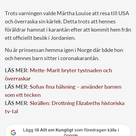
Trots varningen valde Märtha Louise att resa till USA
och överraska sin kärlek. Detta trots att hennes
föräldrar hamnat i karantän efter att kommit hem från
ett officiellt besök i Jordanien.
Nu är prinsessan hemma igen i Norge där både hon
och hennes barn sitter i coronakarantän.
LÄS MER:
Mette-Marit bryter tystnaden och
överraskar
LÄS MER:
Sofias fina hälsning – använder barnen
som ett tecken
LÄS MER:
Skrällen: Drottning Elizabeths historiska
tv-tal
Lägg till
Allt om Kungligt
som föredragen källa i
Google