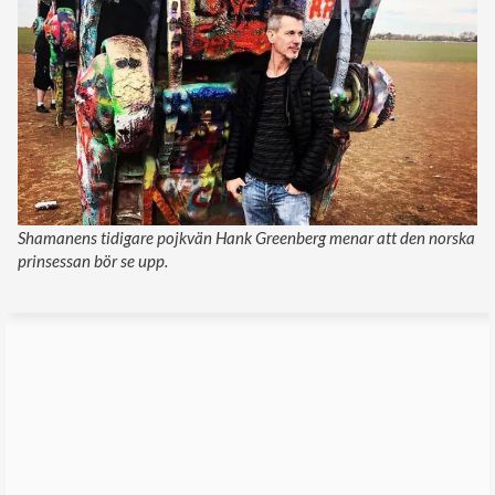
Shamanens tidigare pojkvän Hank Greenberg menar att den norska
prinsessan bör se upp.