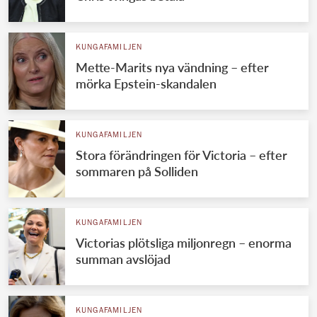
KUNGAFAMILJEN
Mette-Marits nya vändning – efter
mörka Epstein-skandalen
KUNGAFAMILJEN
Stora förändringen för Victoria – efter
sommaren på Solliden
KUNGAFAMILJEN
Victorias plötsliga miljonregn – enorma
summan avslöjad
KUNGAFAMILJEN