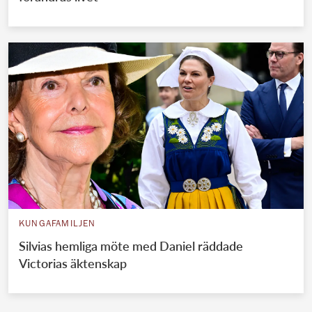
KUNGAFAMILJEN
Silvias hemliga möte med Daniel räddade
Victorias äktenskap