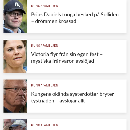
KUNGAFAMILJEN
Prins Daniels tunga besked på Solliden
– drömmen krossad
KUNGAFAMILJEN
Victoria flyr från sin egen fest –
mystiska frånvaron avslöjad
KUNGAFAMILJEN
Kungens okända systerdotter bryter
tystnaden – avslöjar allt
KUNGAFAMILJEN