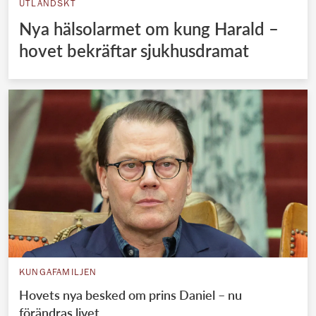
UTLÄNDSKT
Nya hälsolarmet om kung Harald –
hovet bekräftar sjukhusdramat
KUNGAFAMILJEN
Hovets nya besked om prins Daniel – nu
förändras livet