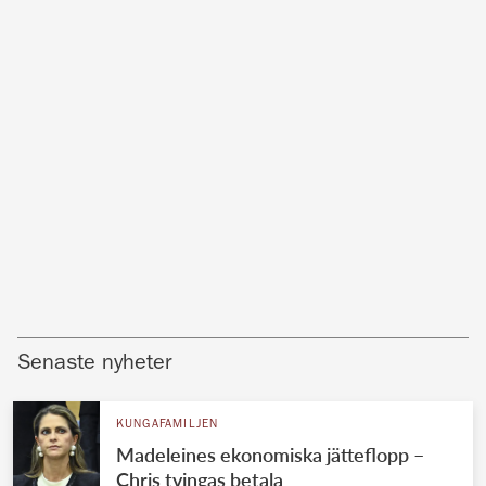
Senaste nyheter
KUNGAFAMILJEN
Madeleines ekonomiska jätteflopp –
Chris tvingas betala