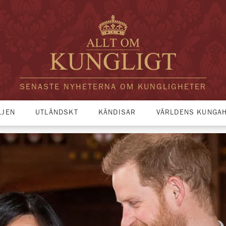
SENASTE NYHETERNA OM KUNGLIGHETER
LJEN
UTLÄNDSKT
KÄNDISAR
VÄRLDENS KUNGA