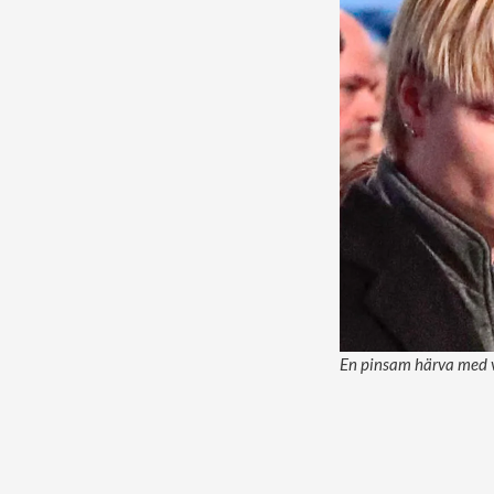
En pinsam härva med vå