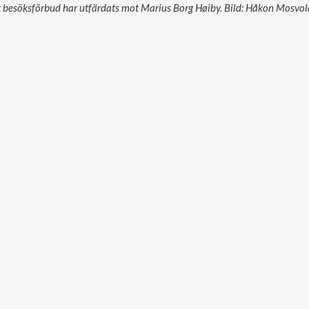
ett besöksförbud har utfärdats mot Marius Borg Høiby. Bild: Håkon Mosv