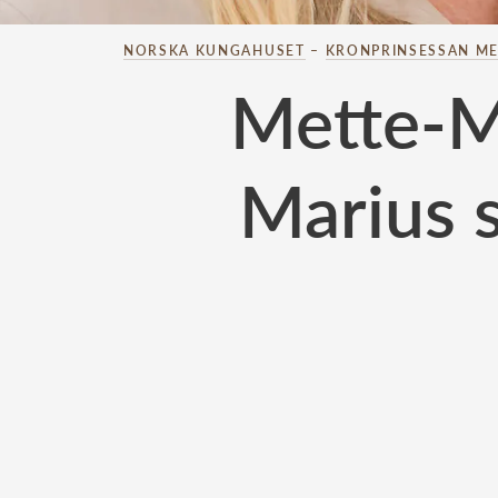
NORSKA KUNGAHUSET
–
KRONPRINSESSAN ME
Mette-Ma
Marius s