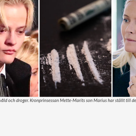
ld och droger. Kronprinsessan Mette-Marits son Marius har ställt till det