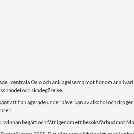
ade i centrala Oslo och anklagelserna mot honom är allvarl
sshandel och skadegörelse.
känt att han agerade under påverkan av alkohol och droger, vi
nser.
a kvinnan begärt och fått igenom ett besöksförbud mot Ma