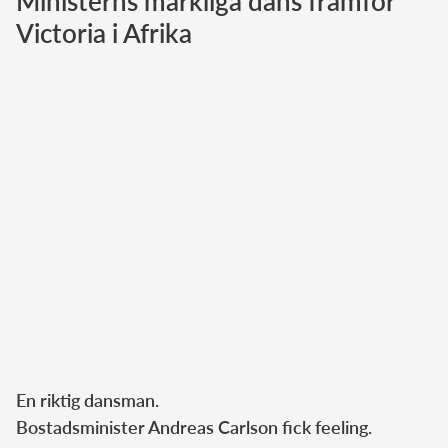
Ministerns märkliga dans framför
Victoria i Afrika
Norska kungahuset
Danska kungahuset
Spanska kungahuset
Nederländska kungahuset
Belgiska kungahuset
Jordanska kungahuset
Luxemburgska storhertighuset
Japanska kejsarhuset
Thailändska kungahuset
Marockanska kungahuset
Monacos furstehus
En riktig dansman.
Bostadsminister Andreas Carlson fick feeling.