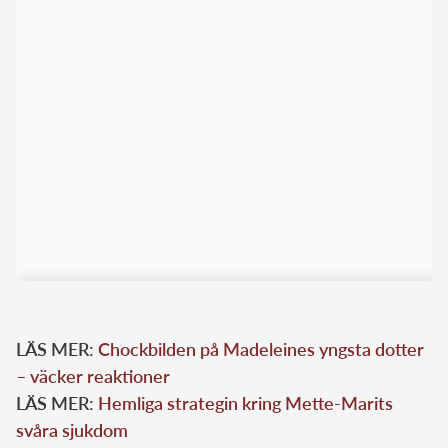
LÄS MER:
Chockbilden på Madeleines yngsta dotter
– väcker reaktioner
LÄS MER:
Hemliga strategin kring Mette-Marits
svåra sjukdom