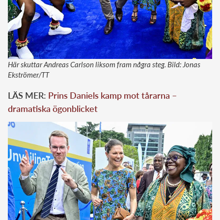
Här skuttar Andreas Carlson liksom fram några steg. Bild: Jonas
Ekströmer/TT
LÄS MER:
Prins Daniels kamp mot tårarna –
dramatiska ögonblicket