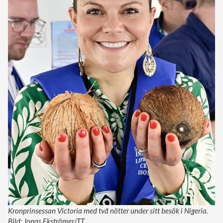
Kronprinsessan Victoria med två nötter under sitt besök i Nigeria.
Bild: Jonas Ekströmer/TT