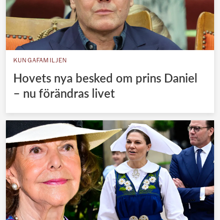
KUNGAFAMILJEN
Hovets nya besked om prins Daniel
– nu förändras livet