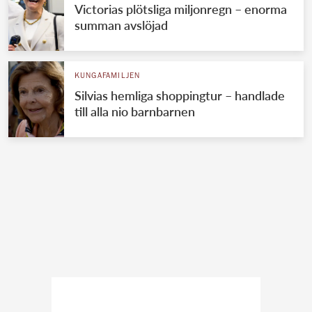
Victorias plötsliga miljonregn – enorma
summan avslöjad
KUNGAFAMILJEN
Silvias hemliga shoppingtur – handlade
till alla nio barnbarnen