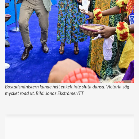
Bostadsministern kunde helt enkelt inte sluta dansa. Victoria såg
mycket road ut. Bild: Jonas Ekströmer/TT