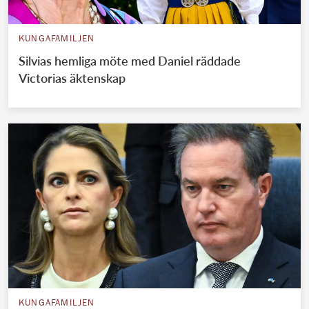
KUNGAFAMILJEN
Silvias hemliga möte med Daniel räddade
Victorias äktenskap
KUNGAFAMILJEN