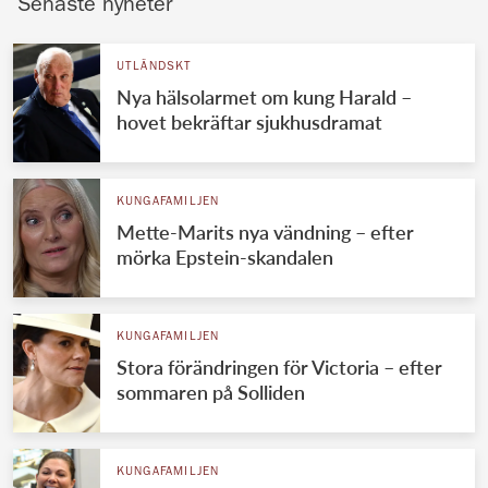
Senaste nyheter
UTLÄNDSKT
Nya hälsolarmet om kung Harald –
hovet bekräftar sjukhusdramat
KUNGAFAMILJEN
Mette-Marits nya vändning – efter
mörka Epstein-skandalen
KUNGAFAMILJEN
Stora förändringen för Victoria – efter
sommaren på Solliden
KUNGAFAMILJEN