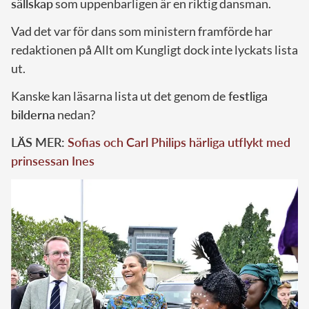
sällskap
som uppenbarligen är en riktig dansman.
Vad det var för dans som ministern framförde har
redaktionen på Allt om Kungligt dock inte lyckats lista
ut.
Kanske kan läsarna lista ut det genom de
festliga
bilderna
nedan?
LÄS MER:
Sofias och Carl Philips härliga utflykt med
prinsessan Ines