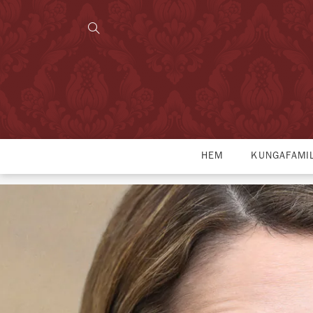
HEM
KUNGAFAMI