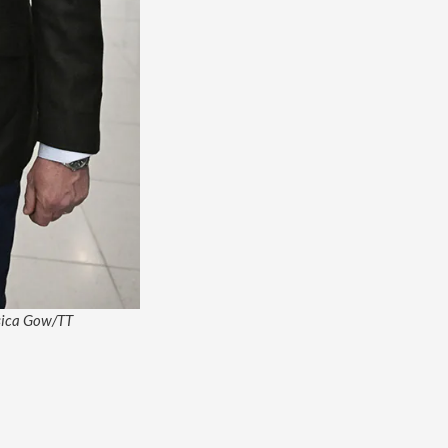
ssica Gow/TT