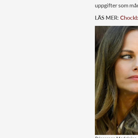
uppgifter som må
LÄS MER:
Chockbi