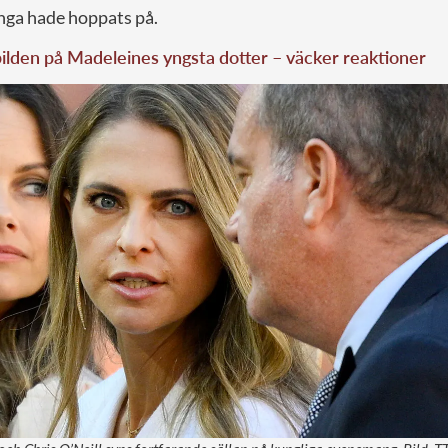
nga hade hoppats på.
lden på Madeleines yngsta dotter – väcker reaktioner