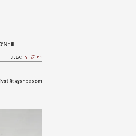
’Neill.
DELA:
privat åtagande som