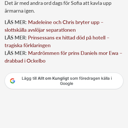
Det är med andra ord dags för Sofia att kavla upp
ärmarna igen.
LÄS MER:
Madeleine och Chris bryter upp –
slottskälla avslöjar separationen
LÄS MER:
Prinsessans ex hittad död på hotell –
tragiska förklaringen
LÄS MER:
Mardrömmen för prins Daniels mor Ewa –
drabbad i Ockelbo
Lägg till
Allt om Kungligt
som föredragen källa i
Google