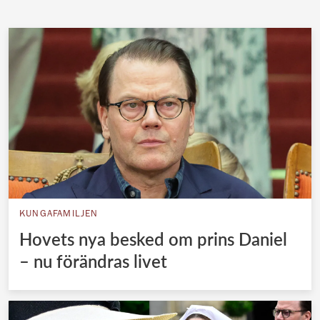
KUNGAFAMILJEN
Hovets nya besked om prins Daniel
– nu förändras livet