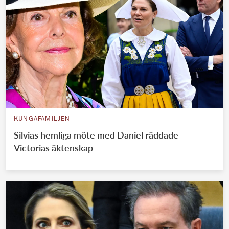
KUNGAFAMILJEN
Silvias hemliga möte med Daniel räddade
Victorias äktenskap