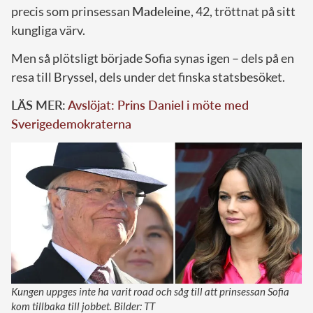
precis som prinsessan
Madeleine
, 42, tröttnat på sitt
kungliga värv.
Men så plötsligt började Sofia synas igen – dels på en
resa till Bryssel, dels under det finska statsbesöket.
LÄS MER:
Avslöjat: Prins Daniel i möte med
Sverigedemokraterna
Kungen uppges inte ha varit road och såg till att prinsessan Sofia
kom tillbaka till jobbet. Bilder: TT