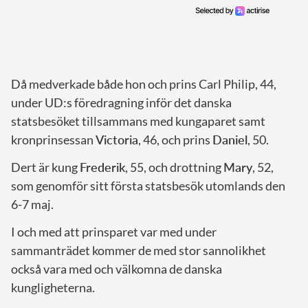
Då medverkade både hon och prins Carl Philip, 44,
under UD:s föredragning inför det danska
statsbesöket tillsammans med kungaparet samt
kronprinsessan
Victoria
, 46, och prins
Daniel
, 50.
Dert är kung
Frederik
, 55, och drottning
Mary
, 52,
som genomför sitt första statsbesök utomlands den
6-7 maj.
I och med att prinsparet var med under
sammanträdet kommer de med stor sannolikhet
också vara med och välkomna de danska
kungligheterna.