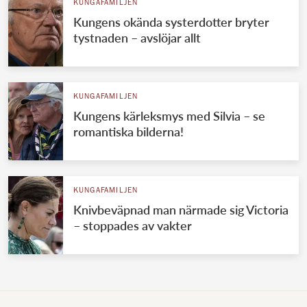
KUNGAFAMILJEN
Kungens okända systerdotter bryter
tystnaden – avslöjar allt
KUNGAFAMILJEN
Kungens kärleksmys med Silvia – se
romantiska bilderna!
KUNGAFAMILJEN
Knivbeväpnad man närmade sig Victoria
– stoppades av vakter