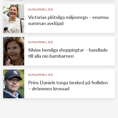
KUNGAFAMILJEN
Victorias plötsliga miljonregn – enorma
summan avslöjad
KUNGAFAMILJEN
Silvias hemliga shoppingtur – handlade
till alla nio barnbarnen
KUNGAFAMILJEN
Prins Daniels tunga besked på Solliden
– drömmen krossad