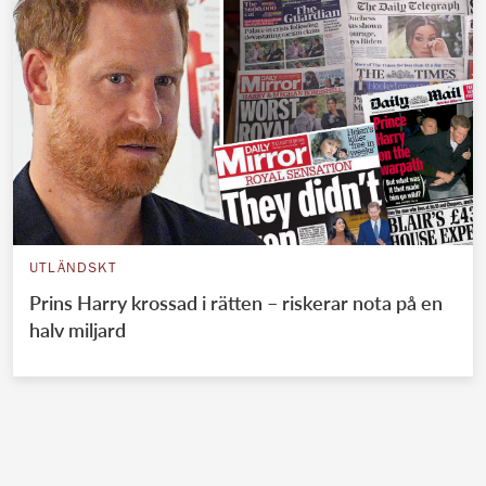
UTLÄNDSKT
Prins Harry krossad i rätten – riskerar nota på en
halv miljard