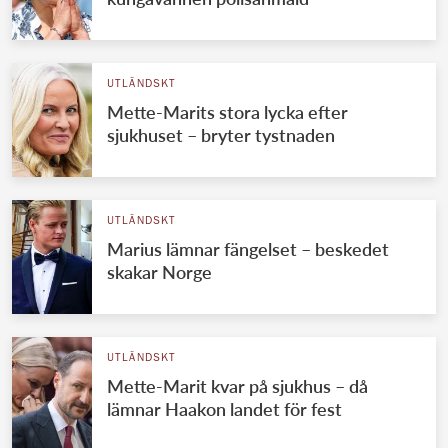
UTLÄNDSKT
Mette-Marits stora lycka efter
sjukhuset – bryter tystnaden
UTLÄNDSKT
Marius lämnar fängelset – beskedet
skakar Norge
UTLÄNDSKT
Mette-Marit kvar på sjukhus – då
lämnar Haakon landet för fest