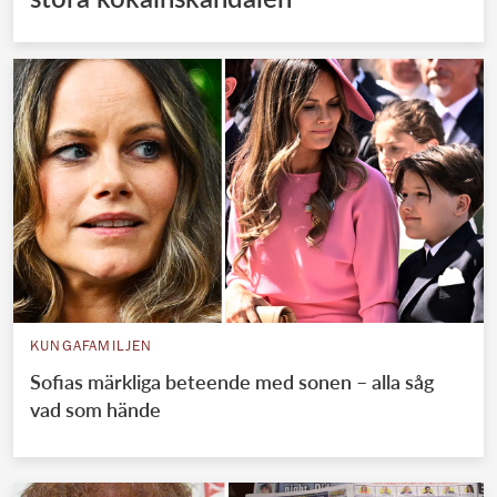
KUNGAFAMILJEN
Sofias märkliga beteende med sonen – alla såg
vad som hände