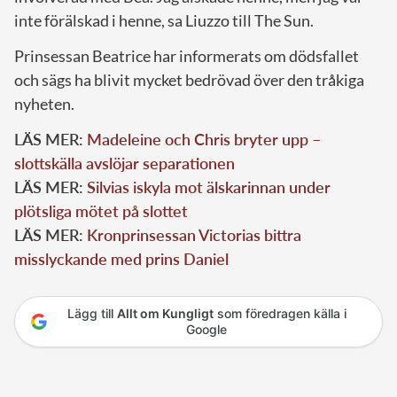
inte förälskad i henne, sa Liuzzo till The Sun.
Prinsessan Beatrice har informerats om dödsfallet
och sägs ha blivit mycket bedrövad över den tråkiga
nyheten.
LÄS MER:
Madeleine och Chris bryter upp –
slottskälla avslöjar separationen
LÄS MER:
Silvias iskyla mot älskarinnan under
plötsliga mötet på slottet
LÄS MER:
Kronprinsessan Victorias bittra
misslyckande med prins Daniel
Lägg till
Allt om Kungligt
som föredragen källa i
Google