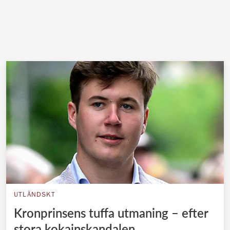
UTLÄNDSKT
Kronprinsens tuffa utmaning – efter
stora kokainskandalen