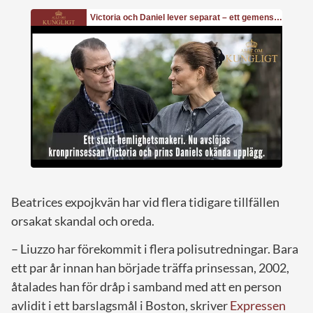
Beatrices expojkvän har vid flera tidigare tillfällen
orsakat skandal och oreda.
– Liuzzo har förekommit i flera polisutredningar. Bara
ett par år innan han började träffa prinsessan, 2002,
åtalades han för dråp i samband med att en person
avlidit i ett barslagsmål i Boston, skriver
Expressen