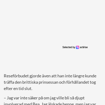
Reseförbudet gjorde även att han inte längre kunde
träffa den brittiska prinsessan och förhållandet tog
efter en tid slut.
– Jag var inte säker på om jag ville bli så djupt
involverad med Bea. Jag älskade henne, men jag var