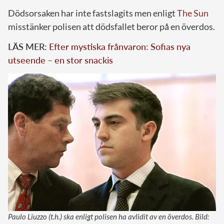
Dödsorsaken har inte fastslagits men enligt
The Sun
misstänker polisen att dödsfallet beror på en överdos.
LÄS MER:
Efter mystiska frånvaron: Sofias nya
utseende – en stor snackis
Paulo Liuzzo (t.h.) ska enligt polisen ha avlidit av en överdos. Bild: