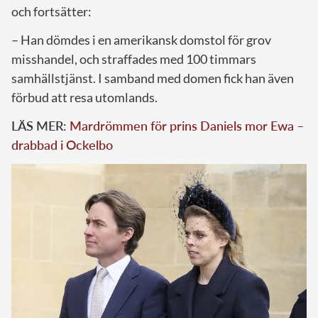
och fortsätter:
– Han dömdes i en amerikansk domstol för grov
misshandel, och straffades med 100 timmars
samhällstjänst. I samband med domen fick han även
förbud att resa utomlands.
LÄS MER:
Mardrömmen för prins Daniels mor Ewa –
drabbad i Ockelbo