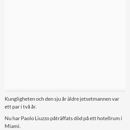
Kungligheten och den sju år äldre jetsetmannen var
ett par i två år.
Nu har Paolo Liuzzo påträffats död på ett hotellrum i
Miami.